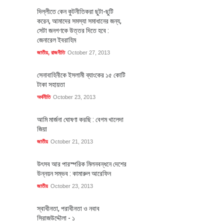
দিল্লীতে কেন কুটনীতিকরা ছুটা-ছুটি
করেন, আমাদের সমস্যা সমাধানের জন্য,
সেটা জনগণকে উত্তর দিতে হবে :
জেনারেল ইবরাহিম
জাতীয়
,
রাজনীতি
October 27, 2013
সেনাবাহিনীকে ইসলামী ব্যাংকের ১৫ কোটি
টাকা সহায়তা
অর্থনীতি
October 23, 2013
আমি মার্জনা ঘোষণা করছি : বেগম খালেদা
জিয়া
জাতীয়
October 21, 2013
উৎসব আর পারস্পরিক মিলনবন্ধনে দেশের
উন্নয়ন সম্ভব : কামারুল আরেফিন
জাতীয়
October 23, 2013
স্বাধীনতা, পরাধীনতা ও নবাব
সিরাজউদ্দৌলা - ১