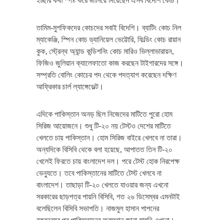
ইচ্ছার কথা স্পষ্ট করে জানিয়ে দিয়েছেন ঐসব বিদেশি কোচ।
তামিম-মুশফিকদের কোচদের সবাই বিদেশি। ব্যাটিং কোচ নিল
ম্যাকেঞ্জি, স্পিন কোচ ড্যানিয়েল ভেট্টোরি, ফিল্ডিং কোচ রায়ান
কুক, স্ট্রেন্থ অ্যান্ড কন্ডিশনিং কোচ মারিও ভিল্লাভারায়ন,
ফিজিও জুলিয়ান ক্যালেফাতো কাজ করছেন টাইগারদের সঙ্গে।
সম্প্রতি বোলিং কোচের পদ থেকে পদত্যাগ করেছেন দক্ষিণ
আফ্রিকার চার্ল ল্যাঙ্গেভেল্ট।
এদিকে পাকিস্তান অনড় ছিল নিজেদের মাটিতে পুরো হোম
সিরিজ আয়োজনে। শুধু টি-২০ নয় টেস্টও দেশের মাটিতে
খেলতে চায় পাকিস্তান। হোম সিরিজ বাইরে খেলবে না তারা।
অন্যদিকে বিসিবি থেকে বলা হয়েছে, আপাতত তিন টি-২০
খেলেই ফিরতে চায় বাংলাদেশ দল। পরে টেস্ট হোক নিরপেক্ষ
ভেন্যুতে। তবে পাকিস্তানের মাটিতে টেস্ট খেলবে না
বাংলাদেশ। তাছাড়া টি-২০ খেলতে যাওয়ার জন্য এখনো
সরকারের ছাড়পত্র পায়নি বিসিবি, গত ২৬ ডিসেম্বর এমনটাই
বলেছিলেন বিসিবি সভাপতি। নাজমুল হাসান পাপনের