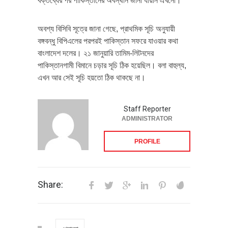
বক্তব্যের পর পাকিস্তানের অবস্থান জানা যায়নি এখনো।
অবশ্য বিসিবি সূত্রে জানা গেছে, প্রাথমিক সূচি অনুযায়ী
বঙ্গবন্ধু বিপিএলের পরপরই পাকিস্তান সফরে যাওয়ার কথা
বাংলাদেশ দলের। ২১ জানুয়ারি তামিম-লিটনদের
পাকিস্তানগামী বিমানে চড়ার সূচি ঠিক হয়েছিল। বলা বাহুল্য,
এখন আর সেই সূচি হয়তো ঠিক থাকছে না।
Staff Reporter
ADMINISTRATOR
PROFILE
Share: