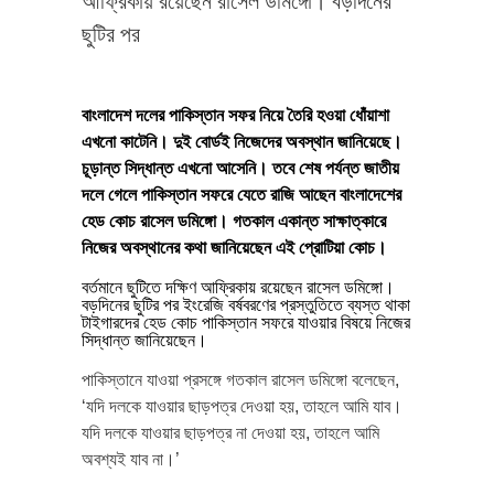
আফ্রিকায় রয়েছেন রাসেল ডমিঙ্গো। বড়দিনের
ছুটির পর
বাংলাদেশ দলের পাকিস্তান সফর নিয়ে তৈরি হওয়া ধোঁয়াশা
এখনো কাটেনি। দুই বোর্ডই নিজেদের অবস্থান জানিয়েছে।
চূড়ান্ত সিদ্ধান্ত এখনো আসেনি। তবে শেষ পর্যন্ত জাতীয়
দলে গেলে পাকিস্তান সফরে যেতে রাজি আছেন বাংলাদেশের
হেড কোচ রাসেল ডমিঙ্গো। গতকাল একান্ত সাক্ষাত্কারে
নিজের অবস্থানের কথা জানিয়েছেন এই প্রোটিয়া কোচ।
বর্তমানে ছুটিতে দক্ষিণ আফ্রিকায় রয়েছেন রাসেল ডমিঙ্গো।
বড়দিনের ছুটির পর ইংরেজি বর্ষবরণের প্রস্তুতিতে ব্যস্ত থাকা
টাইগারদের হেড কোচ পাকিস্তান সফরে যাওয়ার বিষয়ে নিজের
সিদ্ধান্ত জানিয়েছেন।
পাকিস্তানে যাওয়া প্রসঙ্গে গতকাল রাসেল ডমিঙ্গো বলেছেন,
‘যদি দলকে যাওয়ার ছাড়পত্র দেওয়া হয়, তাহলে আমি যাব।
যদি দলকে যাওয়ার ছাড়পত্র না দেওয়া হয়, তাহলে আমি
অবশ্যই যাব না।’