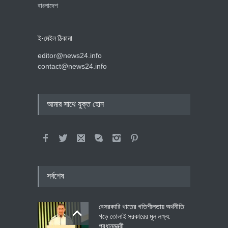
বাংলাদেশ
ই-মেইল ঠিকানা
editor@news24.info
contact@news24.info
আমার সাথে যুক্ত হোন
সর্বশেষ
বেসরকারি খাতের গতিশীলতায় অর্থনীতি
গড়ে তোলাই সরকারের মূল লক্ষ্য:
প্রধানমন্ত্রী