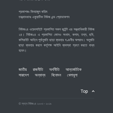
প্রকাশকঃ মিনহাজুল করিম
তত্ত্বাবধানঃ একুয়াটিক নিউজ এন্ড প্রোডাকশন
নিউজ২৪ ওয়েবসাইটে প্রকাশিত সকল কন্টেন্ট এর সত্ত্বাধিকারী নিউজ
২৪। নিউজ২৪ এ প্রকাশিত কোনও সংবাদ, কলাম, তথ্য, ছবি,
কপিরাইট আইনে পূর্বানুমতি ছাড়া ব্যবহার দণ্ডনীয় অপরাধ। অনুমতি
ছাড়া ব্যবহার করলে কর্তৃপক্ষ আইনি ব্যবস্থা গ্রহণ করতে বাধ্য
হবেন।
জাতীয়
রাজনীতি
অর্থনীতি
আন্তর্জাতিক
সারাদেশ
অন্যান্য
বিনোদন
খেলাধুলা
Top
© স্বত্ব নিউজ২৪ ২০০৩ - ২০১৯