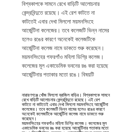
বিশ্বকাপকে সামনে রেখে বাড়িটি আলোচনার
কেন্দ্রবিন্দুতে রয়েছে। এই রেশ কাটতে না
কাটতেই এবার দেখা মিললো ময়মনসিংহে
আর্জেন্টিনা কলেজের। তবে কলেজটি ভিন্ন নামের
হলেও রঙের কারণে অনেকেই কলেজটিকে
আর্জেন্টিনা কলেজ নামে ডাকতে শুরু করেছেন।
ময়মনসিংহের গফরগাঁও মহিলা ডিগ্রি কলেজ।
কলেজের মূল একাডেমিক ভবনের রঙ করা হয়েছে
আর্জেন্টিনার পতাকার মতো রঙে। বিষয়টি
নারায়ণগঞ্জে খোঁজ মিললো ব্রাজিল বাড়ির। বিশ্বকাপকে সামনে
রেখে বাড়িটি আলোচনার কেন্দ্রবিন্দুতে রয়েছে। এই রেশ
কাটতে না কাটতেই এবার দেখা মিললো ময়মনসিংহে আর্জেন্টিনা
কলেজের। তবে কলেজটি ভিন্ন নামের হলেও রঙের কারণে
অনেকেই কলেজটিকে আর্জেন্টিনা কলেজ নামে ডাকতে শুরু
করেছেন।
ময়মনসিংহের গফরগাঁও মহিলা ডিগ্রি কলেজ। কলেজের মূল
একাডেমিক ভবনের রঙ করা হয়েছে আর্জেন্টিনার পতাকার মতো