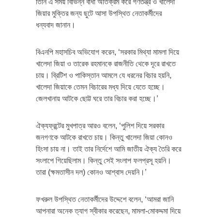
তিনি এ সময় বিভিন্ন বাধা অতিক্রম করে গণতন্ত্র ও খালেদা
জিয়ার মুক্তির জন্য ছুটে আসা উপস্থিত নেতাকর্মীদের
ধন্যবাদ জানান।
বিএনপি মহাসচিব অভিযোগ করেন, ‘সরকার মিথ্যা মামলা দিয়ে
খালেদা জিয়া ও তারেক রহমানকে রাজনীতি থেকে দূরে রাখতে
চায়। ব্রিটিশ ও পাকিস্তান আমলে যে ধরনের বিচার হয়নি,
খালেদা জিয়াকে তেমন বিচারের মধ্য দিয়ে যেতে হচ্ছে।
জেলখানায় আটকে ছোট্ট ঘরে তার বিচার করা হচ্ছে।’
ঐক্যফ্রন্টের মুখপাত্র আরও বলেন, ‘পুলিশ দিয়ে সরকার
জনগণকে আটকে রাখতে চায়। কিন্তু খালেদা জিয়া কোনও
হিংসা চায় না। তাই তার নির্দেশে আমি জাতীয় ঐক্য তৈরি করে
সংলাপে গিয়েছিলাম। কিন্তু সেই সংলাপ ফলপ্রসূ হয়নি।
তারা (ক্ষমতাসীন দল) কোনও আশ্বাস দেয়নি।’
ফখরুল উপস্থিত নেতাকর্মীদের উদ্দেশে বলেন, ‘আমরা জানি
আপনারা অনেক ত্যাগ স্বীকার করেছেন, মামলা-মোকদ্দমা দিয়ে