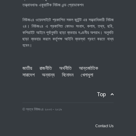
তত্ত্বাবধানঃ একুয়াটিক নিউজ এন্ড প্রোডাকশন
নিউজ২৪ ওয়েবসাইটে প্রকাশিত সকল কন্টেন্ট এর সত্ত্বাধিকারী নিউজ
২৪। নিউজ২৪ এ প্রকাশিত কোনও সংবাদ, কলাম, তথ্য, ছবি,
কপিরাইট আইনে পূর্বানুমতি ছাড়া ব্যবহার দণ্ডনীয় অপরাধ। অনুমতি
ছাড়া ব্যবহার করলে কর্তৃপক্ষ আইনি ব্যবস্থা গ্রহণ করতে বাধ্য
হবেন।
জাতীয়
রাজনীতি
অর্থনীতি
আন্তর্জাতিক
সারাদেশ
অন্যান্য
বিনোদন
খেলাধুলা
Top
© স্বত্ব নিউজ২৪ ২০০৩ - ২০১৯
Contact Us