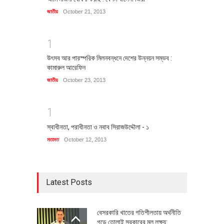
জাতীয়
October 21, 2013
1
উৎসব আর পারস্পরিক মিলনবন্ধনে দেশের উন্নয়ন সম্ভব :
কামারুল আরেফিন
জাতীয়
October 23, 2013
1
স্বাধীনতা, পরাধীনতা ও নবাব সিরাজউদ্দৌলা - ১
মতামত
October 12, 2013
Latest Posts
বেসরকারি খাতের গতিশীলতায় অর্থনীতি
গড়ে তোলাই সরকারের মূল লক্ষ্য: