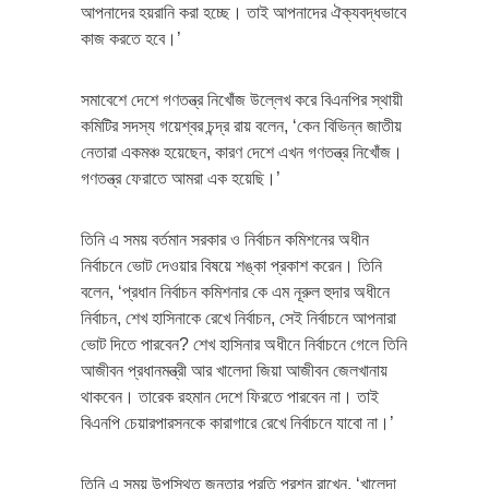
আপনাদের হয়রানি করা হচ্ছে। তাই আপনাদের ঐক্যবদ্ধভাবে
কাজ করতে হবে।’
সমাবেশে দেশে গণতন্ত্র নিখোঁজ উল্লেখ করে বিএনপির স্থায়ী
কমিটির সদস্য গয়েশ্বর চন্দ্র রায় বলেন, ‘কেন বিভিন্ন জাতীয়
নেতারা একমঞ্চ হয়েছেন, কারণ দেশে এখন গণতন্ত্র নিখোঁজ।
গণতন্ত্র ফেরাতে আমরা এক হয়েছি।’
তিনি এ সময় বর্তমান সরকার ও নির্বাচন কমিশনের অধীন
নির্বাচনে ভোট দেওয়ার বিষয়ে শঙ্কা প্রকাশ করেন। তিনি
বলেন, ‌‘প্রধান নির্বাচন কমিশনার কে এম নূরুল হুদার অধীনে
নির্বাচন, শেখ হাসিনাকে রেখে নির্বাচন, সেই নির্বাচনে আপনারা
ভোট দিতে পারবেন? শেখ হাসিনার অধীনে নির্বাচনে গেলে তিনি
আজীবন প্রধানমন্ত্রী আর খালেদা জিয়া আজীবন জেলখানায়
থাকবেন। তারেক রহমান দেশে ফিরতে পারবেন না। তাই
বিএনপি চেয়ারপারসনকে কারাগারে রেখে নির্বাচনে যাবো না।’
তিনি এ সময় উপস্থিত জনতার প্রতি প্রশ্ন রাখেন, ‘খালেদা