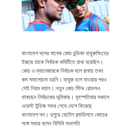
বাংলাদেশ দলের সাবেক কোচ চন্ডিকা হাথুরুসিংহের
ইচ্ছায় তাকে নির্বাচক কমিটিতে রাখা হয়েছিল।
কোচ ও ম্যানেজারকে নির্বাচক দলে রাখায় তখন
কম সমালোচনা হয়নি। হাথুরু চলে যাওয়ার পরও
সেই নিয়ম বহাল। নতুন কোচ স্টিভ রোডসও
থাকছেন নির্বাচকের ভূমিকায়। বৃহস্পতিবার সকালে
ওয়েস্ট ইন্ডিজ সফর শেষে দেশে ফিরেছে
বাংলাদেশ দল। দুপুরে হোটেল র‌্যাডিসনে কোচের
সঙ্গে সভায় বসেন বিসিবি সভাপতি