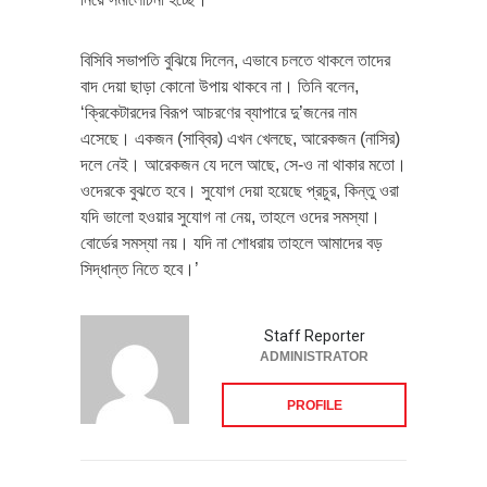
বিসিবি সভাপতি বুঝিয়ে দিলেন, এভাবে চলতে থাকলে তাদের
বাদ দেয়া ছাড়া কোনো উপায় থাকবে না। তিনি বলেন,
‘ক্রিকেটারদের বিরূপ আচরণের ব্যাপারে দু’জনের নাম
এসেছে। একজন (সাব্বির) এখন খেলছে, আরেকজন (নাসির)
দলে নেই। আরেকজন যে দলে আছে, সে-ও না থাকার মতো।
ওদেরকে বুঝতে হবে। সুযোগ দেয়া হয়েছে প্রচুর, কিন্তু ওরা
যদি ভালো হওয়ার সুযোগ না নেয়, তাহলে ওদের সমস্যা।
বোর্ডের সমস্যা নয়। যদি না শোধরায় তাহলে আমাদের বড়
সিদ্ধান্ত নিতে হবে।’
Staff Reporter
ADMINISTRATOR
PROFILE