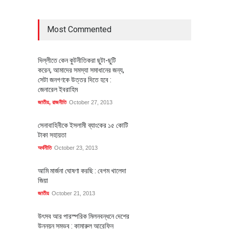
Most Commented
দিল্লীতে কেন কুটনীতিকরা ছুটা-ছুটি
করেন, আমাদের সমস্যা সমাধানের জন্য,
সেটা জনগণকে উত্তর দিতে হবে :
জেনারেল ইবরাহিম
জাতীয়
,
রাজনীতি
October 27, 2013
সেনাবাহিনীকে ইসলামী ব্যাংকের ১৫ কোটি
টাকা সহায়তা
অর্থনীতি
October 23, 2013
আমি মার্জনা ঘোষণা করছি : বেগম খালেদা
জিয়া
জাতীয়
October 21, 2013
উৎসব আর পারস্পরিক মিলনবন্ধনে দেশের
উন্নয়ন সম্ভব : কামারুল আরেফিন