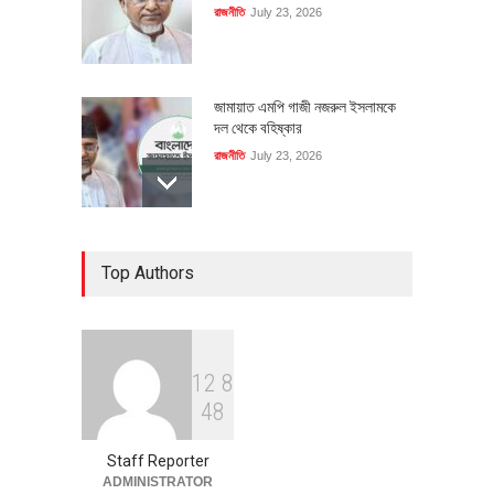
রাজনীতি
July 23, 2026
জামায়াত এমপি গাজী নজরুল ইসলামকে
দল থেকে বহিষ্কার
রাজনীতি
July 23, 2026
৪০০ মিলিয়ন ডলারের বিদেশি বিনিয়োগ
Top Authors
বাস্তবায়নের পথে
অর্থনীতি
July 23, 2026
1
2
8
বৈশ্বিক প্রতিযোগিতা সক্ষমতা বাড়াতে
4
8
পোশাক শিল্পে নতুন উদ্যোগ
অর্থনীতি
July 23, 2026
Staff Reporter
ADMINISTRATOR