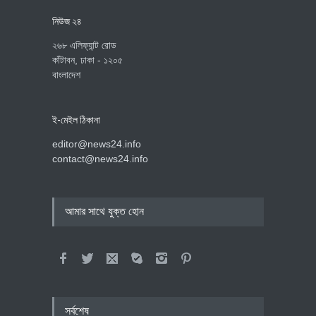
নিউজ ২৪
২৬৮ এলিফ্যান্ট রোড
কাঁটাবন, ঢাকা - ১২০৫
বাংলাদেশ
ই-মেইল ঠিকানা
editor@news24.info
contact@news24.info
আমার সাথে যুক্ত হোন
সর্বশেষ