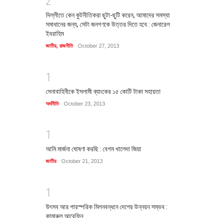
2
দিল্লীতে কেন কুটনীতিকরা ছুটা-ছুটি করেন, আমাদের সমস্যা
সমাধানের জন্য, সেটা জনগণকে উত্তর দিতে হবে : জেনারেল
ইবরাহিম
জাতীয়
,
রাজনীতি
October 27, 2013
1
সেনাবাহিনীকে ইসলামী ব্যাংকের ১৫ কোটি টাকা সহায়তা
অর্থনীতি
October 23, 2013
1
আমি মার্জনা ঘোষণা করছি : বেগম খালেদা জিয়া
জাতীয়
October 21, 2013
1
উৎসব আর পারস্পরিক মিলনবন্ধনে দেশের উন্নয়ন সম্ভব :
কামারুল আরেফিন