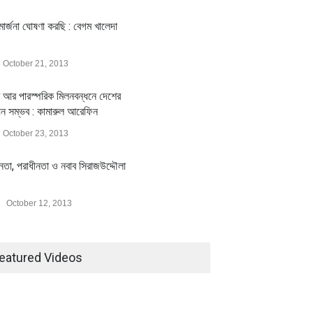
ার্জনা ঘোষণা করছি : বেগম খালেদা
October 21, 2013
 আর পারস্পরিক মিলনবন্ধনে দেশের
য়ন সম্ভব : কামারুল আরেফিন
October 23, 2013
ীনতা, পরাধীনতা ও নবাব সিরাজউদ্দৌলা
October 12, 2013
eatured Videos