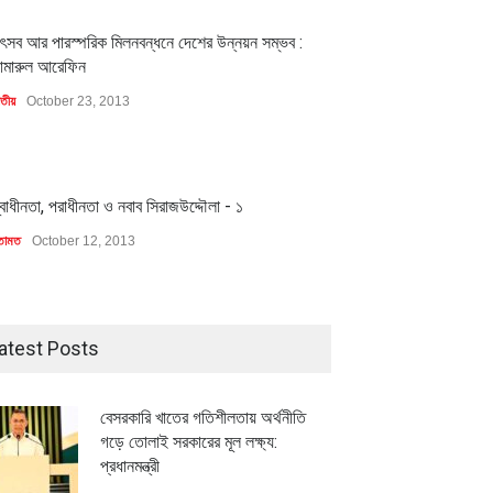
1
ৎসব আর পারস্পরিক মিলনবন্ধনে দেশের উন্নয়ন সম্ভব :
ামারুল আরেফিন
াতীয়
October 23, 2013
1
্বাধীনতা, পরাধীনতা ও নবাব সিরাজউদ্দৌলা - ১
তামত
October 12, 2013
atest Posts
বেসরকারি খাতের গতিশীলতায় অর্থনীতি
গড়ে তোলাই সরকারের মূল লক্ষ্য:
প্রধানমন্ত্রী