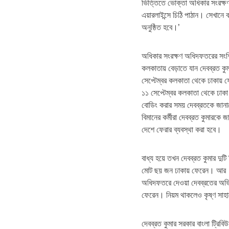
ভিত্তিতে ভোক্তা অধিকার সংরক্ষ
এয়ারলাইন্সে চিঠি পাঠান। সেখানে 
অনুষ্ঠিত হবে।’
অধিকার সংরক্ষণ অধিদফতরের সংশ্লি
কলকাতায় বেড়াতে যান দেবব্রত কু
সেপ্টেম্বর কলকাতা থেকে ঢাকায় ফে
১১ সেপ্টেম্বর কলকাতা থেকে ঢাকা
বোডিং করার সময় দেবব্রতকে জানান
বিমানের কর্মীরা দেবব্রত কুমারকে
দেশে ফেরার ব্যবস্থা করা হবে।
বাধ্য হয়ে তখন দেবব্রত কুমার দুট
মোট ছয় জন ঢাকায় ফেরেন। আর বন্
অধিদফতরে দেওয়া দেবব্রতের অভিযো
ফেরেন। নিয়ম থাকলেও কৃষ্ণ সাহাক
দেবব্রত কুমার সরকার বাংলা ট্রি