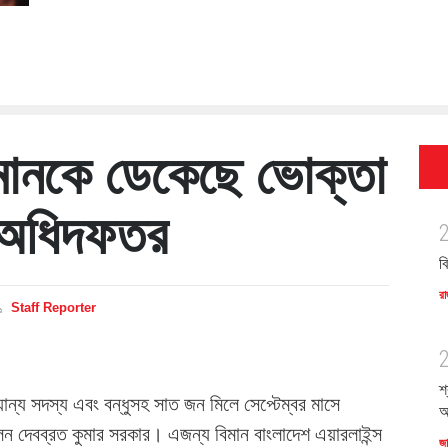
বিমানকে ডেকেছে ভোক্তা
 অধিদফতর
ব
রা
Staff Reporter
শ
ন্যান্য সদস্য এবং বন্ধুসহ সাত জন মিলে সেপ্টেম্বর মাসে
অ
ন দেবব্রত কুমার সরকার। এজন্য বিমান বাংলাদেশ এয়ারলাইন্স
জ