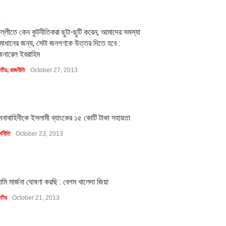
2
িল্লীতে কেন কুটনীতিকরা ছুটা-ছুটি করেন, আমাদের সমস্যা
মাধানের জন্য, সেটা জনগণকে উত্তর দিতে হবে :
েনারেল ইবরাহিম
াতীয়
,
রাজনীতি
October 27, 2013
1
েনাবাহিনীকে ইসলামী ব্যাংকের ১৫ কোটি টাকা সহায়তা
্থনীতি
October 23, 2013
1
মি মার্জনা ঘোষণা করছি : বেগম খালেদা জিয়া
াতীয়
October 21, 2013