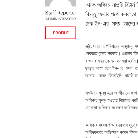
থেকে অগ্রিম সাতটি রিটার
Staff Reporter
কিন্তু ফেরার পথে কলকাতা 
ADMINISTRATOR
চেক ইন-এর সময় তাদের জা
PROFILE
স্ত্রী, সন্তান, পরিবারের অন্যান
দেবব্রত কুমার সরকার। এজন্য বিমা
যাওয়ার সময় কোনও সমস্যা হয়নি। ক
ছাড়ার আগে চেক ইন-এর সময় তাদের
জানায়- দুজন ‘ভিআইপি’ যাত্রী রয়
এঘটনায় ক্ষুব্ধ হয়ে জাতীয় ভোক্
অধিকার ক্ষুণ্ন হওয়ায় বিমানের প্
ভোক্তা অধিকার সংরক্ষণ অধিদফ
অধিকার সংরক্ষণ অধিদফতর সূত্রে 
অধিদফতরে অভিযোগ করেন বিমান বা