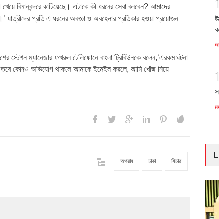
না খেয়ে বিমানবন্দরে কাটিয়েছে। এটাকে কী ধরনের সেবা বলবেন? আমাদের
।’ যাত্রীদের প্রতি এ ধরনের অবজ্ঞা ও অবহেলার প্রতিকার হওয়া প্রয়োজন
উ
ক
জ
দেশের স্টেশন ম্যানেজার ফখরুল টেলিফোনে বাংলা ট্রিবিউনকে বলেন,‘এরকম ঘটনা
। তবে কোনও অভিযোগ থাকলে আমাকে ইমেইল করলে, আমি খোঁজ নিয়ে
স
ম
L
অপরাধ
ঢাকা
ফিচার