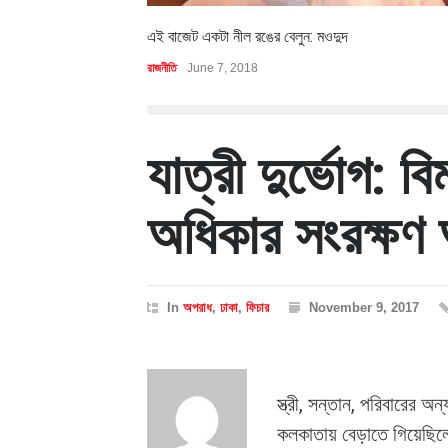
এই বাজেট একটা নীল রঙের বেলুন: মওদুদ
রাজনীতি
June 7, 2018
যাত্রী দুর্ভোগ: 
অধিকার সংরক্ষণ
In
অপরাধ
,
ঢাকা
,
ফিচার
November 9, 2017
স্ত্রী, সন্তান, পরিবারের অ
কলকাতায় বেড়াতে গিয়েছিলে