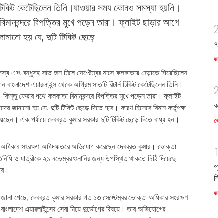
্ন টিকিট কেটেছিলেন তিনি।যাওয়ার সময় কোনও সমস্যা হয়নি।
বিমানবন্দরে বিপত্তির মুখে পড়েন তারা। ফ্লাইট ছাড়ার আগে
নানো হয় যে, দুটি টিকিট ছেড়ে
৭
জ
্য সদস্য এবং বন্ধুসহ সাত জন মিলে সেপ্টেম্বর মাসে কলকাতায় বেড়াতে গিয়েছিলেন
ন বাংলাদেশ এয়ারলাইন্স থেকে অগ্রিম সাতটি রিটার্ন টিকিট কেটেছিলেন তিনি।
িন্তু ফেরার পথে কলকাতা বিমানবন্দরে বিপত্তির মুখে পড়েন তারা। ফ্লাইট
ক
 জানানো হয় যে, দুটি টিকিট ছেড়ে দিতে হবে। কারণ হিসেবে বিমান কর্তৃপক্ষ
েছেন। এক পর্যায়ে দেবব্রত কুমার সরকার দুটি টিকিট ছেড়ে দিতে বাধ্য হন।
খে
তা অধিকার সংরক্ষণ অধিদফতরে অভিযোগ করেছেন দেবব্রত কুমার। ভোক্তা
রতিনিধি ও যাত্রীকে ২১ নভেম্বর শুনানির জন্য উপস্থিত থাকতে চিঠি দিয়েছে
প
তর।
স
জ
জানা গেছে, দেবব্রত কুমার সরকার গত ১৩ সেপ্টেম্বর ভোক্তা অধিকার সংরক্ষণ
ংলাদেশ এয়ারলাইন্সের সেবা নিয়ে দুর্ভোগের বিষয়ে। তার অভিযোগের