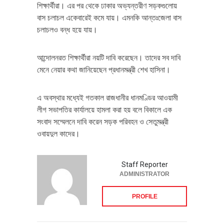
শিক্ষার্থীরা। এর পর থেকে ঢাকার অভ্যন্তরীণ সড়কগুলোয়
বাস চলাচল একেবারেই কমে যায়। এমনকি আন্তঃজেলা বাস
চলাচলও বন্ধ হয়ে যায়।
আন্দোলনরত শিক্ষার্থীরা নয়টি দাবি করেছেন। তাদের সব দাবি
মেনে নেয়ার কথা জানিয়েছেন প্রধানমন্ত্রী শেখ হাসিনা।
এ অবস্থার মধ্যেই গতকাল রাজধানীর ধানমণ্ডির আওয়ামী
লীগ সভাপতির কার্যালয়ে হামলা করা হয় বলে বিকালে এক
সংবাদ সম্মেলনে দাবি করেন সড়ক পরিবহন ও সেতুমন্ত্রী
ওবায়দুল কাদের।
Staff Reporter
ADMINISTRATOR
PROFILE