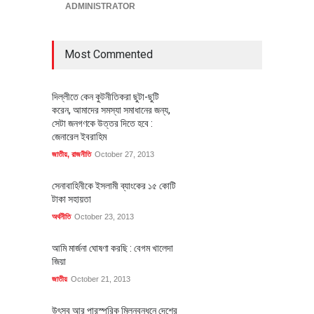
ADMINISTRATOR
Most Commented
দিল্লীতে কেন কুটনীতিকরা ছুটা-ছুটি
করেন, আমাদের সমস্যা সমাধানের জন্য,
সেটা জনগণকে উত্তর দিতে হবে :
জেনারেল ইবরাহিম
জাতীয়
,
রাজনীতি
October 27, 2013
সেনাবাহিনীকে ইসলামী ব্যাংকের ১৫ কোটি
টাকা সহায়তা
অর্থনীতি
October 23, 2013
আমি মার্জনা ঘোষণা করছি : বেগম খালেদা
জিয়া
জাতীয়
October 21, 2013
উৎসব আর পারস্পরিক মিলনবন্ধনে দেশের