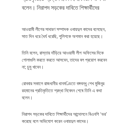
বলেন। নিরাপদ সড়কের দাবিতে শিক্ষার্থীদের
আওয়ামী লীগের সাধারণ সম্পাদক ওবায়দুল কাদের বলেছেন,
সাত দিন ধরে ধৈর্য ধরেছি, পুলিশকে অপমান করা হয়েছে।
তিনি বলেন, রাস্তায় দাঁড়িয়ে আওয়ামী লীগ অফিসের দিকে
গোলাগুলি করতে করতে আসবেন, তাদের বল প্রয়োগ করবেন
না; চুমু খাবেন।
রোববার সকালে রাজধানীর ধানমণ্ডিতে বঙ্গবন্ধু শেখ মুজিবুর
রহমানের প্রতিকৃতিতে শ্রদ্ধা নিবেদন শেষে তিনি এ কথা
বলেন।
নিরাপদ সড়কের দাবিতে শিক্ষার্থীদের আন্দোলনে বিএনপি ‘ভর’
করেছে বলে অভিযোগ করেন ওবায়দুল কাদের।