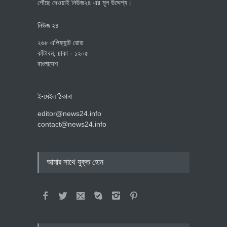
পৌঁছে দেওয়াই নিউজ২৪ এর মূল উদ্দেশ্য।
নিউজ ২৪
২৬৮ এলিফ্যান্ট রোড
কাঁটাবন, ঢাকা - ১২০৫
বাংলাদেশ
ই-মেইল ঠিকানা
editor@news24.info
contact@news24.info
আমার সাথে যুক্ত হোন