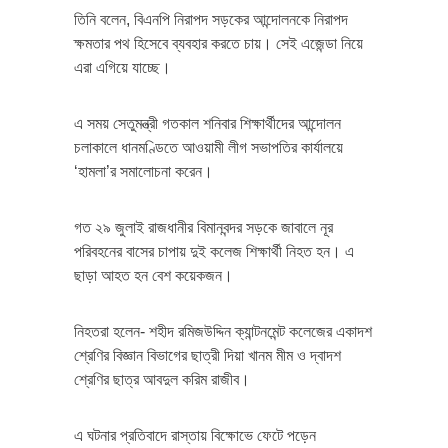
তিনি বলেন, বিএনপি নিরাপদ সড়কের আন্দোলনকে নিরাপদ
ক্ষমতার পথ হিসেবে ব্যবহার করতে চায়। সেই এজেন্ডা নিয়ে
এরা এগিয়ে যাচ্ছে।
এ সময় সেতুমন্ত্রী গতকাল শনিবার শিক্ষার্থীদের আন্দোলন
চলাকালে ধানমণ্ডিতে আওয়ামী লীগ সভাপতির কার্যালয়ে
‘হামলা’র সমালোচনা করেন।
গত ২৯ জুলাই রাজধানীর বিমানবন্দর সড়কে জাবালে নূর
পরিবহনের বাসের চাপায় দুই কলেজ শিক্ষার্থী নিহত হন। এ
ছাড়া আহত হন বেশ কয়েকজন।
নিহতরা হলেন- শহীদ রমিজউদ্দিন ক্যান্টনমেন্ট কলেজের একাদশ
শ্রেণির বিজ্ঞান বিভাগের ছাত্রী দিয়া খানম মীম ও দ্বাদশ
শ্রেণির ছাত্র আবদুল করিম রাজীব।
এ ঘটনার প্রতিবাদে রাস্তায় বিক্ষোভে ফেটে পড়েন