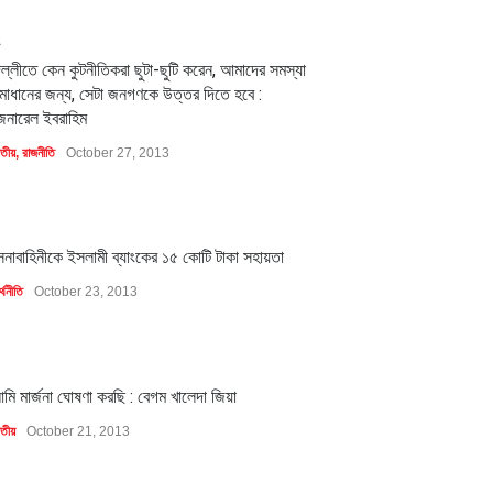
2
িল্লীতে কেন কুটনীতিকরা ছুটা-ছুটি করেন, আমাদের সমস্যা
মাধানের জন্য, সেটা জনগণকে উত্তর দিতে হবে :
েনারেল ইবরাহিম
াতীয়
,
রাজনীতি
October 27, 2013
1
েনাবাহিনীকে ইসলামী ব্যাংকের ১৫ কোটি টাকা সহায়তা
্থনীতি
October 23, 2013
1
মি মার্জনা ঘোষণা করছি : বেগম খালেদা জিয়া
াতীয়
October 21, 2013