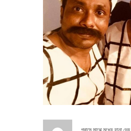
গ্রামে মাঝে মধ্যে হানা দে