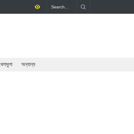
তোলাই সরকারের মূল লক্ষ্য: প্রধানমন্ত্রী
খেলাধুলা
অন্যান্য