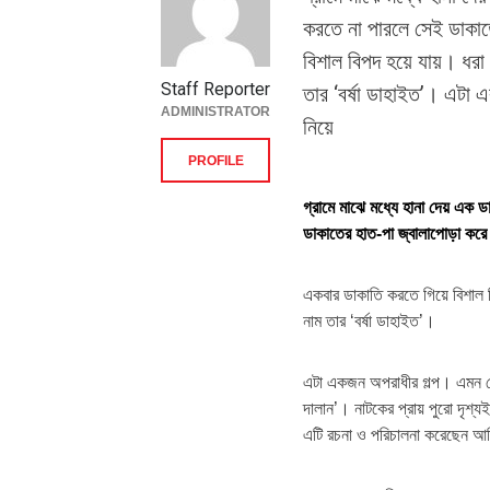
করতে না পারলে সেই ডাকাত
বিশাল বিপদ হয়ে যায়। ধর
Staff Reporter
তার ‘বর্ষা ডাহাইত’। এটা 
ADMINISTRATOR
নিয়ে
PROFILE
গ্রামে মাঝে মধ্যে হানা দেয় এক 
ডাকাতের হাত-পা জ্বালাপোড়া কর
একবার ডাকাতি করতে গিয়ে বিশাল 
নাম তার ‘বর্ষা ডাহাইত’।
এটা একজন অপরাধীর গল্প। এমন বেশ
দালান’। নাটকের প্রায় পুরো দৃশ্
এটি রচনা ও পরিচালনা করেছেন আ