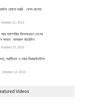
ার্জনা ঘোষণা করছি : বেগম খালেদা
October 21, 2013
 আর পারস্পরিক মিলনবন্ধনে দেশের
য়ন সম্ভব : কামারুল আরেফিন
October 23, 2013
ীনতা, পরাধীনতা ও নবাব সিরাজউদ্দৌলা
October 12, 2013
eatured Videos