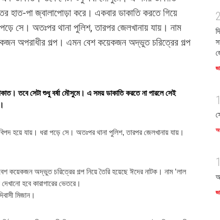
ের হাত-পা জ্বালাপোড়া করে। একবার ডাকাতি করতে গিয়ে
া পড়ে সে। অতঃপর থানা পুলিশ, তারপর জেলখানায় যায়। নাম
দ
একজন অপরাধীর গল্প। এমন বেশ কয়েকজন অদ্ভুত চরিত্রের গল্প
স
জ
জ
ডাকাত। তবে সেটা শুধু বর্ষা মৌসুমে। এ সময় ডাকাতি করতে না পারলে সেই
ে।
স
অর
বিপদ হয়ে যায়। ধরা পড়ে সে। অতঃপর থানা পুলিশ, তারপর জেলখানায় যায়।
 কয়েকজন অদ্ভুত চরিত্রের গল্প নিয়ে তৈরি হয়েছে ঈদের নাটক। নাম ‘লাল
আ
যই দেখানো হবে কারাগারের ভেতরে।
জ
দিবাসী মিজান।