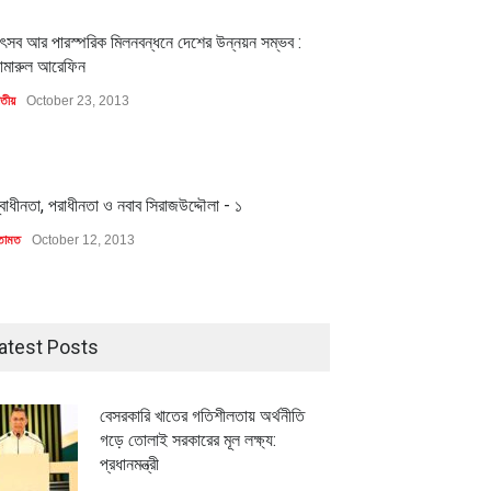
1
ৎসব আর পারস্পরিক মিলনবন্ধনে দেশের উন্নয়ন সম্ভব :
ামারুল আরেফিন
াতীয়
October 23, 2013
1
্বাধীনতা, পরাধীনতা ও নবাব সিরাজউদ্দৌলা - ১
তামত
October 12, 2013
atest Posts
বেসরকারি খাতের গতিশীলতায় অর্থনীতি
গড়ে তোলাই সরকারের মূল লক্ষ্য:
প্রধানমন্ত্রী