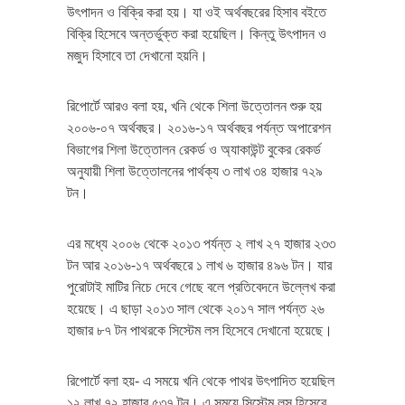
উৎপাদন ও বিক্রি করা হয়। যা ওই অর্থবছরের হিসাব বইতে
বিক্রি হিসেবে অন্তর্ভুক্ত করা হয়েছিল। কিন্তু উৎপাদন ও
মজুদ হিসাবে তা দেখানো হয়নি।
রিপোর্টে আরও বলা হয়, খনি থেকে শিলা উত্তোলন শুরু হয়
২০০৬-০৭ অর্থবছর। ২০১৬-১৭ অর্থবছর পর্যন্ত অপারেশন
বিভাগের শিলা উত্তোলন রেকর্ড ও অ্যাকাউন্ট বুকের রেকর্ড
অনুযায়ী শিলা উত্তোলনের পার্থক্য ৩ লাখ ৩৪ হাজার ৭২৯
টন।
এর মধ্যে ২০০৬ থেকে ২০১৩ পর্যন্ত ২ লাখ ২৭ হাজার ২৩৩
টন আর ২০১৬-১৭ অর্থবছরে ১ লাখ ৬ হাজার ৪৯৬ টন। যার
পুরোটাই মাটির নিচে দেবে গেছে বলে প্রতিবেদনে উল্লেখ করা
হয়েছে। এ ছাড়া ২০১৩ সাল থেকে ২০১৭ সাল পর্যন্ত ২৬
হাজার ৮৭ টন পাথরকে সিস্টেম লস হিসেবে দেখানো হয়েছে।
রিপোর্টে বলা হয়- এ সময়ে খনি থেকে পাথর উৎপাদিত হয়েছিল
১২ লাখ ৭২ হাজার ৫৩৭ টন। এ সময়ে সিস্টেম লস হিসেবে