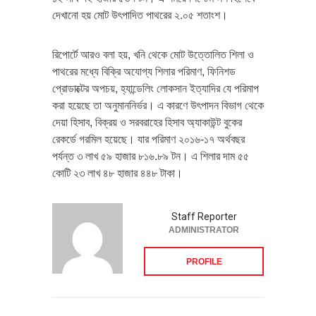
দেখানো হয় মোট উৎপাদিত পাথরের ২.০৫ শতাংশ।
রিপোর্টে আরও বলা হয়, খনি থেকে মোট উত্তোলিত শিলা ও
পাথরের মধ্যে বিক্রি অযোগ্য শিলার পরিমাণ, ফিনিশড
প্রোডাক্টের অপচয়, হ্যান্ডেলিং লোকসান ইত্যাদির যে পরিমাপ
করা হয়েছে তা অনুমাননির্ভর। এ কারণে উৎপাদন বিভাগ থেকে
দেয়া হিসাব, বিক্রয় ও সরবরাহের হিসাব অ্যাকাউন্ট বুকের
রেকর্ডে গরমিল হয়েছে। যার পরিমাণ ২০১৬-১৭ অর্থবছর
পর্যন্ত ৩ লাখ ৫৯ হাজার ৮১৬.৮৯ টন। এ শিলার দাম ৫৫
কোটি ২৩ লাখ ৪৮ হাজার ৪৪৮ টাকা।
Staff Reporter
ADMINISTRATOR
PROFILE