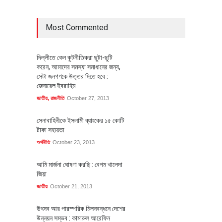
Most Commented
দিল্লীতে কেন কুটনীতিকরা ছুটা-ছুটি
করেন, আমাদের সমস্যা সমাধানের জন্য,
সেটা জনগণকে উত্তর দিতে হবে :
জেনারেল ইবরাহিম
জাতীয়
,
রাজনীতি
October 27, 2013
সেনাবাহিনীকে ইসলামী ব্যাংকের ১৫ কোটি
টাকা সহায়তা
অর্থনীতি
October 23, 2013
আমি মার্জনা ঘোষণা করছি : বেগম খালেদা
জিয়া
জাতীয়
October 21, 2013
উৎসব আর পারস্পরিক মিলনবন্ধনে দেশের
উন্নয়ন সম্ভব : কামারুল আরেফিন