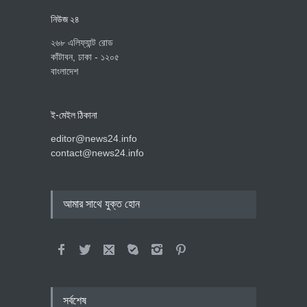
নিউজ ২৪
২৬৮ এলিফ্যান্ট রোড
কাঁটাবন, ঢাকা - ১২০৫
বাংলাদেশ
ই-মেইল ঠিকানা
editor@news24.info
contact@news24.info
আমার সাথে যুক্ত হোন
সর্বশেষ