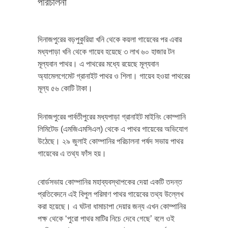
পরিচালনা
দিনাজপুরের বড়পুকুরিয়া খনি থেকে কয়লা গায়েবের পর এবার
মধ্যপাড়া খনি থেকে গায়েব হয়েছে ৩ লাখ ৬০ হাজার টন
মূল্যবান পাথর। এ পাথরের মধ্যে রয়েছে মূল্যবান
অ্যামেলগেমেট গ্রানাইট পাথর ও শিলা। গায়েব হওয়া পাথরের
মূল্য ৫৬ কোটি টাকা।
দিনাজপুরের পার্বতীপুরের মধ্যপাড়া গ্রানাইট মাইনিং কোম্পানি
লিমিটেড (এমজিএমসিএল) থেকে এ পাথর গায়েবের অভিযোগ
উঠেছে। ২৯ জুলাই কোম্পানির পরিচালনা পর্ষদ সভায় পাথর
গায়েবের এ তথ্য ফাঁস হয়।
বোর্ডসভায় কোম্পানির মহাব্যবস্থাপকের দেয়া একটি তদন্ত
প্রতিবেদনে এই বিপুল পরিমাণ পাথর গায়েবের তথ্য উল্লেখ
করা হয়েছে। এ ঘটনা ধামাচাপা দেয়ার জন্য এখন কোম্পানির
পক্ষ থেকে ‘পুরো পাথর মাটির নিচে দেবে গেছে’ বলে ওই