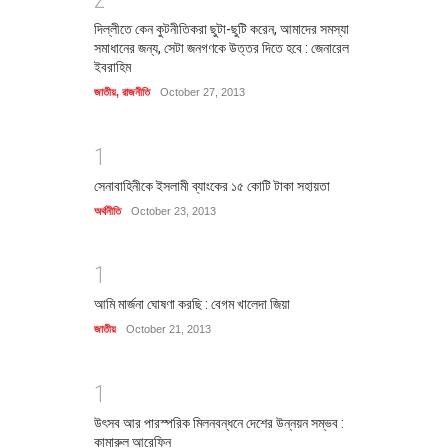
2
দিল্লীতে কেন কুটনীতিকরা ছুটা-ছুটি করেন, আমাদের সমস্যা
সমাধানের জন্য, সেটা জনগণকে উত্তর দিতে হবে : জেনারেল
ইবরাহিম
জাতীয়
,
রাজনীতি
October 27, 2013
1
সেনাবাহিনীকে ইসলামী ব্যাংকের ১৫ কোটি টাকা সহায়তা
অর্থনীতি
October 23, 2013
1
আমি মার্জনা ঘোষণা করছি : বেগম খালেদা জিয়া
জাতীয়
October 21, 2013
1
উৎসব আর পারস্পরিক মিলনবন্ধনে দেশের উন্নয়ন সম্ভব :
কামারুল আরেফিন