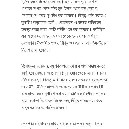
প্রতিবেদনে উল্লেখ করা হয়। একই সঙ্গে পুরো অর্থ ও
পাথরের সংখ্যা কোম্পানির মূল হিসাব থেকে বাদ দেয়া বা
‘অবলোপন’ করার সুপারিশ করা হয়েছে। কিন্তু পর্ষদ সভায় এ
সুপারিশ অনুমোদন হয়নি। বোর্ডসভায় এ ঘটনায় অধিকতর
তদন্ত করার জন্য একটি কমিটি গঠন করা হয়েছে। কমিটিকে
এক মাসের মধ্যে ২০০৬ সাল থেকে ২০১৭ সাল পর্যন্ত
কোম্পানির উৎপাদিত পাথর, বিক্রি ও মজুদের তথ্য উদ্ঘাটনের
নির্দেশ দেয়া হয়েছে।
বিশেষজ্ঞরা বলেছেন, ব্যাংকিং খাতে খেলাপি ঋণ আদায় করতে
ব্যর্থ হয়ে সেগুলো অবলোপন (মূল হিসাব থেকে আলাদা) করার
নজির রয়েছে। কিন্তু অবিশ্বাস্য হলেও সত্য এবার মধ্যপাড়া
গ্রানাইট মাইনিং কোম্পানি থেকে ৫৬ কোটি টাকার গ্রানাইট
অবলোপন করার সুপারিশ করা হয়। এটি নজিরবিহীন। তাদের
মতে- কোম্পানির কয়লা উত্তোলন, বিক্রি ও মজুদ তথ্যের
মধ্যে বড় ধরনের গরমিল রয়েছে।
কোম্পানির হিসাবে ৩ লাখ ৬০ হাজার টন পাথর মজুদ থাকার