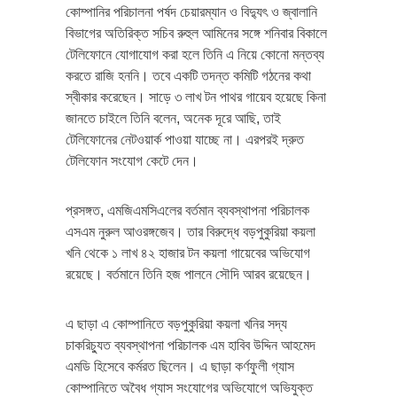
কোম্পানির পরিচালনা পর্ষদ চেয়ারম্যান ও বিদ্যুৎ ও জ্বালানি
বিভাগের অতিরিক্ত সচিব রুহুল আমিনের সঙ্গে শনিবার বিকালে
টেলিফোনে যোগাযোগ করা হলে তিনি এ নিয়ে কোনো মন্তব্য
করতে রাজি হননি। তবে একটি তদন্ত কমিটি গঠনের কথা
স্বীকার করেছেন। সাড়ে ৩ লাখ টন পাথর গায়েব হয়েছে কিনা
জানতে চাইলে তিনি বলেন, অনেক দূরে আছি, তাই
টেলিফোনের নেটওয়ার্ক পাওয়া যাচ্ছে না। এরপরই দ্রুত
টেলিফোন সংযোগ কেটে দেন।
প্রসঙ্গত, এমজিএমসিএলের বর্তমান ব্যবস্থাপনা পরিচালক
এসএম নুরুল আওরঙ্গজেব। তার বিরুদ্ধে বড়পুকুরিয়া কয়লা
খনি থেকে ১ লাখ ৪২ হাজার টন কয়লা গায়েবের অভিযোগ
রয়েছে। বর্তমানে তিনি হজ পালনে সৌদি আরব রয়েছেন।
এ ছাড়া এ কোম্পানিতে বড়পুকুরিয়া কয়লা খনির সদ্য
চাকরিচ্যুত ব্যবস্থাপনা পরিচালক এম হাবিব উদ্দিন আহমেদ
এমডি হিসেবে কর্মরত ছিলেন। এ ছাড়া কর্ণফুলী গ্যাস
কোম্পানিতে অবৈধ গ্যাস সংযোগের অভিযোগে অভিযুক্ত