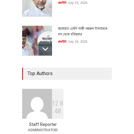
রাজনীতি
July 23, 2026
জামায়াত এমপি গাজী নজরুল ইসলামকে
দল থেকে বহিষ্কার
রাজনীতি
July 23, 2026
৪০০ মিলিয়ন ডলারের বিদেশি বিনিয়োগ
Top Authors
বাস্তবায়নের পথে
অর্থনীতি
July 23, 2026
1
2
8
বৈশ্বিক প্রতিযোগিতা সক্ষমতা বাড়াতে
4
8
পোশাক শিল্পে নতুন উদ্যোগ
অর্থনীতি
July 23, 2026
Staff Reporter
ADMINISTRATOR