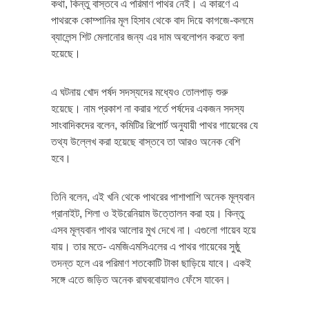
কথা, কিন্তু বাস্তবে এ পরিমাণ পাথর নেই। এ কারণে এ
পাথরকে কোম্পানির মূল হিসাব থেকে বাদ দিয়ে কাগজে-কলমে
ব্যালেন্স শিট মেলানোর জন্য এর দাম অবলোপন করতে বলা
হয়েছে।
এ ঘটনায় খোদ পর্ষদ সদস্যদের মধ্যেও তোলপাড় শুরু
হয়েছে। নাম প্রকাশ না করার শর্তে পর্ষদের একজন সদস্য
সাংবাদিকদের বলেন, কমিটির রিপোর্ট অনুযায়ী পাথর গায়েবের যে
তথ্য উল্লেখ করা হয়েছে বাস্তবে তা আরও অনেক বেশি
হবে।
তিনি বলেন, এই খনি থেকে পাথরের পাশাপাশি অনেক মূল্যবান
গ্রানাইট, শিলা ও ইউরেনিয়াম উত্তোলন করা হয়। কিন্তু
এসব মূল্যবান পাথর আলোর মুখ দেখে না। এগুলো গায়েব হয়ে
যায়। তার মতে- এমজিএমসিএলের এ পাথর গায়েবের সুষ্ঠু
তদন্ত হলে এর পরিমাণ শতকোটি টাকা ছাড়িয়ে যাবে। একই
সঙ্গে এতে জড়িত অনেক রাঘববোয়ালও ফেঁসে যাবেন।