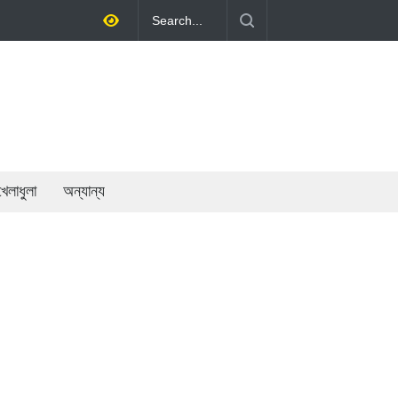
থনীতি গড়ে তোলাই সরকারের মূল লক্ষ্য: প্রধানমন্ত্রী
খেলাধুলা
অন্যান্য