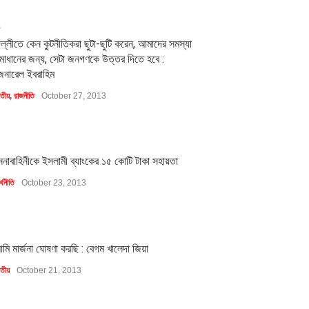
2
িল্লীতে কেন কুটনীতিকরা ছুটা-ছুটি করেন, আমাদের সমস্যা
মাধানের জন্য, সেটা জনগণকে উত্তর দিতে হবে :
েনারেল ইবরাহিম
াতীয়
,
রাজনীতি
October 27, 2013
1
েনাবাহিনীকে ইসলামী ব্যাংকের ১৫ কোটি টাকা সহায়তা
্থনীতি
October 23, 2013
1
মি মার্জনা ঘোষণা করছি : বেগম খালেদা জিয়া
াতীয়
October 21, 2013