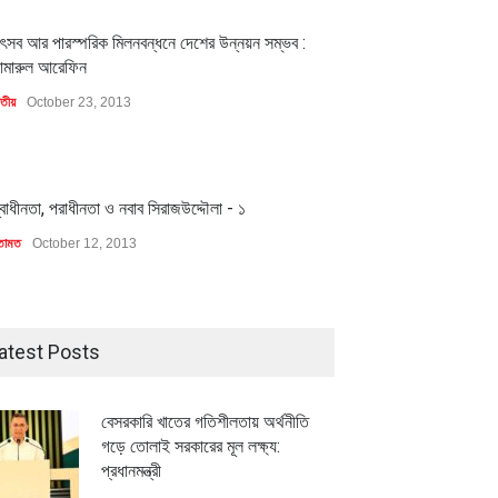
1
ৎসব আর পারস্পরিক মিলনবন্ধনে দেশের উন্নয়ন সম্ভব :
ামারুল আরেফিন
াতীয়
October 23, 2013
1
্বাধীনতা, পরাধীনতা ও নবাব সিরাজউদ্দৌলা - ১
তামত
October 12, 2013
atest Posts
বেসরকারি খাতের গতিশীলতায় অর্থনীতি
গড়ে তোলাই সরকারের মূল লক্ষ্য:
প্রধানমন্ত্রী