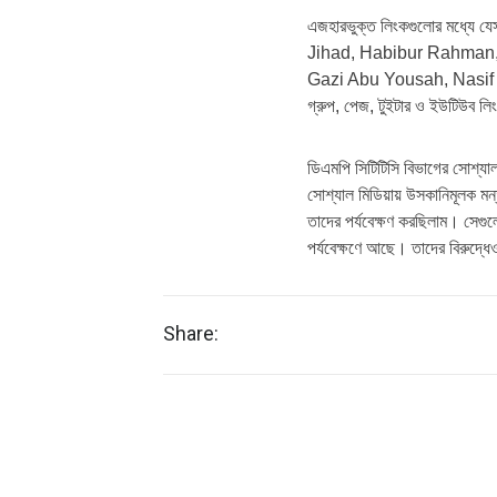
এজহারভুক্ত লিংকগুলোর মধ্যে য
Jihad, Habibur Rahman, 
Gazi Abu Yousah, Nasif Wa
গ্রুপ, পেজ, টুইটার ও ইউটিউব লি
ডিএমপি সিটিটিসি বিভাগের সোশ্যা
সোশ্যাল মিডিয়ায় উসকানিমূলক মন
তাদের পর্যবেক্ষণ করছিলাম। সেগু
পর্যবেক্ষণে আছে। তাদের বিরুদ্ধেও
Share: