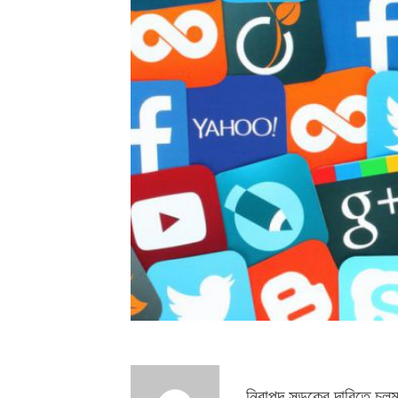
নিরাপদ সড়কের দাবিতে চলমা