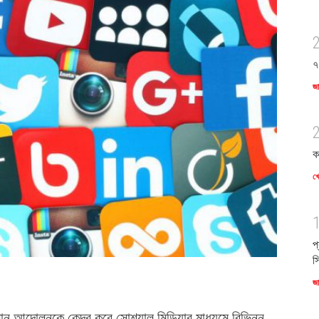
৭
জ
ক
খে
প
স
জ
ন আন্দোলনকে কেন্দ্র করে সোশ্যাল মিডিয়ার মাধ্যমে বিভিন্ন