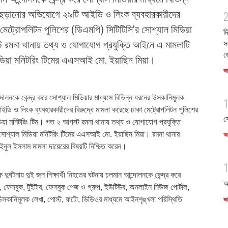
 ছড়ানোর অভিযোগে ২৯টি আইডি ও লিংক ব্যবহারকারীদের
 মেট্রোপলিটন পুলিশের (ডিএমপি) সিটিটিসি’র সোশ্যাল মিডিয়া
দ
 রমনা থানায় তথ্য ও যোগাযোগ প্রযুক্তি আইনে এ মামলাটি
স
জ
ডিয়া মনিটরিং টিমের এএসআই মো. ইয়াছিন মিয়া।
জ
োলনকে কেন্দ্র করে সোশ্যাল মিডিয়ার মাধ্যমে বিভিন্ন ধরনের উসকানিমূলক
ি ও লিংক ব্যবহারকারীদের বিরুদ্ধে মামলা করেছে ঢাকা মেট্রোপলিটন পুলিশের
স
িয়া মনিটরিং টিম। গত ২ আগস্ট রমনা থানায় তথ্য ও যোগাযোগ প্রযুক্তি
োশ্যাল মিডিয়া মনিটরিং টিমের এএসআই মো. ইয়াছিন মিয়া। রমনা থানার
অর
মাইনুল ইসলাম মামলা দায়েরের বিষয়টি নিশ্চিত করেন।
ুর্ঘটনায় দুই জন শিক্ষার্থী নিহতের ঘটনায় চলমান আন্দোলনকে কেন্দ্র করে
আ
, ফেসবুক, টুইটার, ফেসবুক পেজ ও গ্রুপ, ইউটিউব, অনলাইন নিউজ পোর্টাল,
 উসকানিমূলক লেখা, পোস্ট, ফটো, ভিডিওর মাধ্যমে আইনশৃঙ্খলা পরিস্থিতি
জ