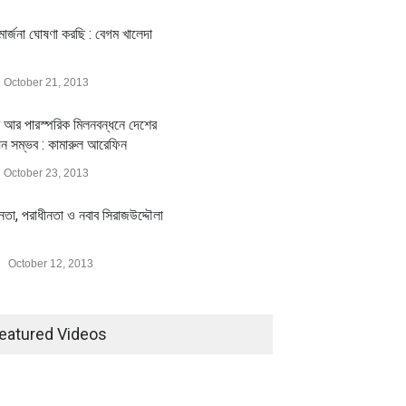
ার্জনা ঘোষণা করছি : বেগম খালেদা
October 21, 2013
 আর পারস্পরিক মিলনবন্ধনে দেশের
য়ন সম্ভব : কামারুল আরেফিন
October 23, 2013
ীনতা, পরাধীনতা ও নবাব সিরাজউদ্দৌলা
October 12, 2013
eatured Videos