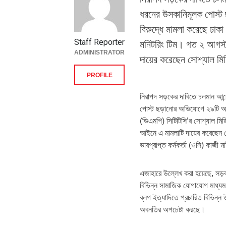
ধরনের উসকানিমূলক পোস্ট
বিরুদ্ধে মামলা করেছে ঢাকা
Staff Reporter
মনিটরিং টিম। গত ২ আগস্ট
ADMINISTRATOR
দায়ের করেছেন সোশ্যাল মি
PROFILE
নিরাপদ সড়কের দাবিতে চলমান আন্দ
পোস্ট ছড়ানোর অভিযোগে ২৯টি আইড
(ডিএমপি) সিটিটিসি’র সোশ্যাল মিড
আইনে এ মামলাটি দায়ের করেছেন স
ভারপ্রাপ্ত কর্মকর্তা (ওসি) কাজী 
এজাহারে উল্লেখ করা হয়েছে, সড়ক দ
বিভিন্ন সামাজিক যোগাযোগ মাধ্যম
ব্লগ ইত্যাদিতে প্রচারিত বিভিন্ন
অবনতির অপচেষ্টা করছে।