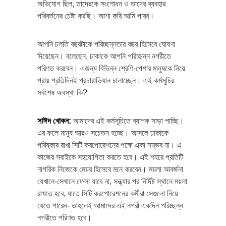
অভিযোগ ছিল, তাদেরকে সংশোধন ও তাদের ব্যবহার
পরিবর্তনের চেষ্টা করছি। আশা করি আমি পারব।
আপনি চলতি বছরটাকে পরিচ্ছন্নতার বছর হিসেবে ঘোষণা
দিয়েছেন। বলেছেন, ঢাকাকে আপনি পরিচ্ছন্ন নগরীতে
পরিণত করবেন। এজন্য বিভিন্ন শ্রেণি-পেশার মানুষকে নিয়ে
প্রায় প্রতিদিনই প্রচারাভিযান চালাচ্ছেন। এই কর্মসূচির
সর্বশেষ অবস্থা কি?
সাঈদ খোকন
:
আমাদের এই কর্মসূচিতে ব্যাপক সাড়া পাচ্ছি।
এর ফলে মানুষ আরও সচেতন হচ্ছে। আসলে ঢাকাকে
পরিষ্কার রাখা সিটি করপোরেশনের পক্ষে একা সম্ভব না। এ
কাজের সবাইকে সহযোগিতা করতে হবে। এই শহরে প্রতিটি
নাগরিক নিজেকে মেয়র হিসেবে মনে করবেন। ময়লা আবর্জনা
যেখানে-সেখানে ফেলা যাবে না, সন্ধ্যার পর নির্দিষ্ট স্থানে ময়লা
রাখতে হবে, যাতে সিটি করপোরেশনের কর্মীরা সেগুলো নিয়ে
যেতে পারেন- তাহলেই আমাদের এই নগরী একদিন পরিচ্ছন্ন
নগরীতে পরিণত হবে।