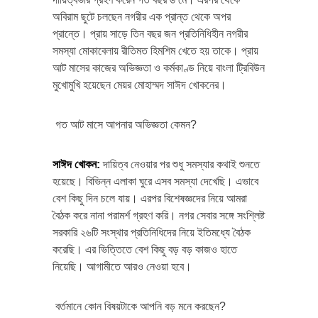
অবিরাম ছুটে চলছেন নগরীর এক প্রান্ত থেকে অপর
প্রান্তে। প্রায় সাড়ে তিন বছর জন প্রতিনিধিহীন নগরীর
সমস্যা মোকাবেলায় রীতিমত হিমশিম খেতে হয় তাকে। প্রায়
আট মাসের কাজের অভিজ্ঞতা ও কর্মকাণ্ড নিয়ে বাংলা ট্রিবিউন
মুখোমুখি হয়েছেন মেয়র মোহাম্মদ সাঈদ খোকনের।
গত আট মাসে আপনার অভিজ্ঞতা কেমন?
সাঈদ খোকন
:
দায়িত্ব নেওয়ার পর শুধু সমস্যার কথাই শুনতে
হয়েছে। বিভিন্ন এলাকা ঘুরে এসব সমস্যা দেখেছি। এভাবে
বেশ কিছু দিন চলে যায়। এরপর বিশেষজ্ঞদের নিয়ে আমরা
বৈঠক করে নানা পরামর্শ গ্রহণ করি। নগর সেবার সঙ্গে সংশ্লিষ্ট
সরকারি ২৬টি সংস্থার প্রতিনিধিদের নিয়ে ইতিমধ্যে বৈঠক
করেছি। এর ভিত্তিতে বেশ কিছু বড় বড় কাজও হাতে
নিয়েছি। আগামীতে আরও নেওয়া হবে।
বর্তমানে কোন বিষয়টাকে আপনি বড় মনে করছেন?