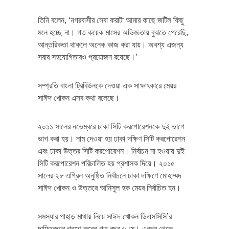
তিনি বলেন, ‘নগরবাসীর সেবা করাটা আমার কাছে জটিল কিছু
মনে হচ্ছে না। গত কয়েক মাসের অভিজ্ঞতায় বুঝতে পেরেছি,
আন্তরিকতা থাকলে অনেক কাজ করা যায়। অবশ্য এজন্য
সবার সহযোগিতারও প্রয়োজন রয়েছে।’
সম্প্রতি বাংলা ট্রিবিউনকে দেওয়া এক সাক্ষাৎকারে মেয়র
সাঈদ খোকন এসব কথা বলেছে।
২০১১ সালের নভেম্বরে ঢাকা সিটি করপোরেশনকে দুই ভাগে
ভাগ করা হয়। নাম দেওয়া হয় ঢাকা দক্ষিণ সিটি করপোরেশন
এবং ঢাকা উত্তর সিটি করপোরেশন। নির্বাচন না হওয়ায় দুই
সিটি করপোরেশন পরিচালিত হয় প্রশাসক দিয়ে। ২০১৫
সালের ২৮ এপ্রিল অনুষ্ঠিত নির্বাচনে ঢাকা দক্ষিণে মোহাম্মদ
সাঈদ খোকন ও উত্তরে আনিসুল হক মেয়র নির্বাচিত হন।
সমস্যার পাহাড় মাথায় নিয়ে সাঈদ খোকন ডিএসসিসি’র
দায়িত্বভার গ্রহণ করেন গত বছর ৬ মে। এরপর থেকে