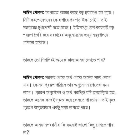
সাঈদ খোকন
:
আপাতত আমার কাছে বড় চ্যালেঞ্জ হল ফান্ড।
সিটি করপোরেশনের কোষাগারে পযাপ্ত টাকা নেই। তাই
সরকারের মুখাপেক্ষী হতে হচ্ছে। ইতিমধ্যে বেশ কয়েকটি বড়
প্রকল্প তৈরি করে সরকারের অনুমোদনের জন্য মন্ত্রণালয়ে
পাঠানো হয়েছে।
তাহলে তো শিগগিরই অনেক কাজ আমরা দেখতে পাব?
সাঈদ খোকন
:
সরকার থেকে অর্থ পেতে অনেক সময় লেগে
যায়। কোনও প্রকল্প পাঠালে তার অনুমোদন পেতেও সময়
লাগে। প্রকল্প অনুমোদন ও অর্থ প্রাপ্তি যদি ত্বরান্বিত হত,
তাহলে অনেক কাজই দ্রুত করে ফেলতে পারতাম। তাই বৃহৎ
প্রকল্প বাস্তবায়নে একটু সময় লাগতে পারে।
তাহলে আমরা নগরবাসীরা কি সহসাই ভালো কিছু দেখতে পাব
না?