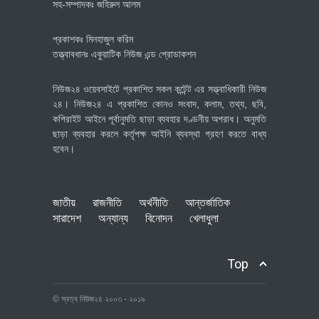
সহ-সম্পাদকঃ জহিরুল আলম
প্রকাশকঃ মিনহাজুল করিম
তত্ত্বাবধানঃ একুয়াটিক নিউজ এন্ড প্রোডাকশন
নিউজ২৪ ওয়েবসাইটে প্রকাশিত সকল কন্টেন্ট এর সত্ত্বাধিকারী নিউজ
২৪। নিউজ২৪ এ প্রকাশিত কোনও সংবাদ, কলাম, তথ্য, ছবি,
কপিরাইট আইনে পূর্বানুমতি ছাড়া ব্যবহার দণ্ডনীয় অপরাধ। অনুমতি
ছাড়া ব্যবহার করলে কর্তৃপক্ষ আইনি ব্যবস্থা গ্রহণ করতে বাধ্য
হবেন।
জাতীয়
রাজনীতি
অর্থনীতি
আন্তর্জাতিক
সারাদেশ
অন্যান্য
বিনোদন
খেলাধুলা
Top
© স্বত্ব নিউজ২৪ ২০০৩ - ২০১৯