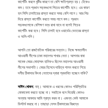
কার্পেটিং করলে বৃষ্টির কারণে তা বেশি ক্ষতিগ্রস্ত হয়। টেকেও
কম। তবে প্রধান সড়কগুলো পিচের কার্পেটিং হবে। এর কারণ
হল সিসি ঢালাইয়ের রাস্তা করতে সময় বেশি লাগে। আর পিচ
দিয়ে রাস্তা কার্পেটিং করতে সময় লাগে কম। প্রধান
সড়কগুলোকে বেশিক্ষণ বন্ধ রাখা যাবে না বলেই পিচের
কার্পেটিং করা হবে। সিসি ঢালাই হবে ওয়ার্ডের ভেতরের রাস্তা
ও অলি-গলি।
আপনি তো রাজনৈতিক পরিবারের সন্তান। নিজে ক্ষমতাসীন
আওয়ামী লীগের ঢাকা মহানগর শাখার নেতা। আপনার বাবা
সাবেক মেয়র মোহাম্মদ হানিফও ছিলেন মহানগর আওয়ামী
লীগের সভাপতি। মেয়র হিসেবে দায়িত্ব পালন করতে গিয়ে
দলীয় ঠিকাদার কিংবা নেতাদের দ্বারা প্রভাবিত হচ্ছেন নাকি?
সাঈদ খোকন
:
নাহ্‌। আমাকে এ ধরনের কোনও পরিস্থিতির
মোকাবেলা করতে হচ্ছে না। সবাইকে বলে দিয়েছি কোনও
অন্যায় আবদার আমি গ্রাহ্য করব না। এজন্য কেউ আমাকে
ডিস্টার্ব করছে না। তাছাড়া যেসব ঠিকাদারের বিরুদ্ধে