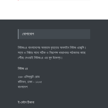
যোগাযোগ
নিউজ২৪ বাংলাদেশের অন্যতম বৃহত্তর অনলাইন নিউজ এজেন্সি।
সত্য ও নিষ্ঠার সাথে সঠিক ও নিরপেক্ষ খবরাখবর পাঠকদের কাছে
পৌঁছে দেওয়াই নিউজ২৪ এর মূল উদ্দেশ্য।
নিউজ ২৪
২৬৮ এলিফ্যান্ট রোড
কাঁটাবন, ঢাকা - ১২০৫
বাংলাদেশ
ই-মেইল ঠিকানা