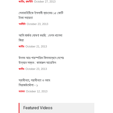
জাতীয়
,
রাজনীতি
October 27, 2013
সেনাবাহিনীকে ইসলামী ব্যাংকের ১৫ কোটি
টাকা সহায়তা
অর্থনীতি
October 23, 2013
আমি মার্জনা ঘোষণা করছি : বেগম খালেদা
জিয়া
জাতীয়
October 21, 2013
উৎসব আর পারস্পরিক মিলনবন্ধনে দেশের
উন্নয়ন সম্ভব : কামারুল আরেফিন
জাতীয়
October 23, 2013
স্বাধীনতা, পরাধীনতা ও নবাব
সিরাজউদ্দৌলা - ১
মতামত
October 12, 2013
Featured Videos