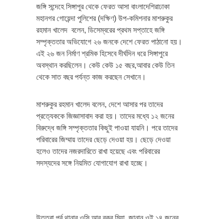
জঙ্গি সন্দেহে সিঙ্গাপুর থেকে ফেরত আসা বাংলাদেশিরাঢাকা
মহানগর গোয়েন্দা পুলিশের (দক্ষিণ) উপ-কমিশনার মাশরুকুর
রহমান খালেদ বলেন, ডিসেম্বরের প্রথম সপ্তাহে জঙ্গি
সম্পৃক্ততার অভিযোগে ২৬ জনকে দেশে ফেরত পাঠানো হয়।
এই ২৬ জন নির্মাণ শ্রমিক হিসেবে দীর্ঘদিন ধরে সিঙ্গাপুরে
অবস্থান করছিলেন। কেউ কেউ ১৫ বছর,আবার কেউ তিন
থেকে সাত বছর পর্যন্ত কাজ করছেন সেখানে।
মাশরুকুর রহমান খালেদ বলেন, দেশে আসার পর তাদের
প্রত্যেককে জিজ্ঞাসাবাদ করা হয়। তাদের মধ্যে ১২ জনের
বিরুদ্ধে জঙ্গি সম্পৃক্ততার কিছুই পাওয়া যায়নি। পরে তাদের
পরিবারের জিম্মায় তাদের ছেড়ে দেওয়া হয়। ছেড়ে দেওয়া
হলেও তাদের নজরদারিতে রাখা হয়েছে এবং পরিবারের
সদস্যদের সঙ্গে নিয়মিত যোগাযোগ রাখা হচ্ছে।
উত্তরা পূর্ব থানার ওসি আবু বকর মিয়া জানান,ওই ১৪ জনের