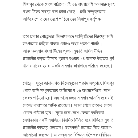
সিঙ্গাপুর থেকে দেশে পাঠানো এই ২৬ বাংলাদেশি আনসারুল্লাহ
বাংলা টিমের সদস্য বলে জানা গেছে। জঙ্গি সম্পৃক্ততার
অভিযোগে তাদের দেশে পাঠিয়ে দেয় সিঙ্গাপুর কর্তৃপক্ষ।
তবে ঢাকার গোয়েন্দারা জিজ্ঞাসাবাদে সংশ্লিষ্টদের বিরুদ্ধে জঙ্গি
তৎপরতায় জড়িত থাকার কোনও তথ্য প্রমাণ পাননি।
আনসারুল্লাহ বাংলা টিমের প্রধান মুফতি জসিম উদ্দিন
রাহমানীর ভক্ত হিসেবে প্রমাণ হওয়ায় ১৪ জনকে উত্তরা পূর্ব
থানায় দায়ের হওয়া একটি মামলায় কারাগারে পাঠানো হয়েছে।
গোয়েন্দা সূত্র জানায়,গত ডিসেম্বরের প্রথম সপ্তাহে সিঙ্গাপুর
থেকে জঙ্গি সম্পৃক্ততার অভিযোগে ২৬ বাংলাদেশিকে দেশে
ফেরত পাঠানো হয়। এছাড়া,একজন মামলার আসামি হয়ে ওই
দেশের কারাগারে আটক রয়েছেন। সাজা শেষে তাকেও দেশে
ফেরত পাঠানো হবে। সূত্র মতে,দেশে ফেরত ব্যক্তিরা
সেখানকার একটি মসজিদে নিয়মিত মিলিত হয়ে সিডিতে মুফতি
রাহমানীর বক্তব্য শুনতেন। চরমপন্থী মতামত নিয়ে আলাপ-
আলোচনা করতেন। এ সংক্রান্ত বিভিন্ন বইপত্রও বিনিময়