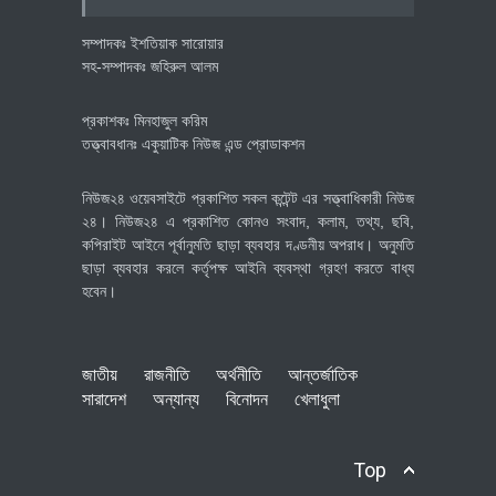
সম্পাদকঃ ইশতিয়াক সারোয়ার
সহ-সম্পাদকঃ জহিরুল আলম
প্রকাশকঃ মিনহাজুল করিম
তত্ত্বাবধানঃ একুয়াটিক নিউজ এন্ড প্রোডাকশন
নিউজ২৪ ওয়েবসাইটে প্রকাশিত সকল কন্টেন্ট এর সত্ত্বাধিকারী নিউজ
২৪। নিউজ২৪ এ প্রকাশিত কোনও সংবাদ, কলাম, তথ্য, ছবি,
কপিরাইট আইনে পূর্বানুমতি ছাড়া ব্যবহার দণ্ডনীয় অপরাধ। অনুমতি
ছাড়া ব্যবহার করলে কর্তৃপক্ষ আইনি ব্যবস্থা গ্রহণ করতে বাধ্য
হবেন।
জাতীয়
রাজনীতি
অর্থনীতি
আন্তর্জাতিক
সারাদেশ
অন্যান্য
বিনোদন
খেলাধুলা
Top