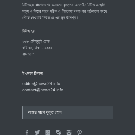
নিউজ২৪ বাংলাদেশের অন্যতম বৃহত্তর অনলাইন নিউজ এজেন্সি।
সত্য ও নিষ্ঠার সাথে সঠিক ও নিরপেক্ষ খবরাখবর পাঠকদের কাছে
পৌঁছে দেওয়াই নিউজ২৪ এর মূল উদ্দেশ্য।
নিউজ ২৪
২৬৮ এলিফ্যান্ট রোড
কাঁটাবন, ঢাকা - ১২০৫
বাংলাদেশ
ই-মেইল ঠিকানা
editor@news24.info
contact@news24.info
আমার সাথে যুক্ত হোন