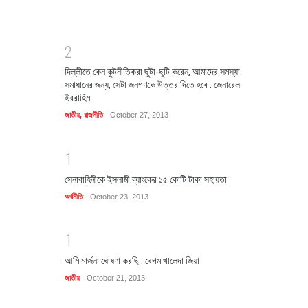
2
দিল্লীতে কেন কুটনীতিকরা ছুটা-ছুটি করেন, আমাদের সমস্যা
সমাধানের জন্য, সেটা জনগণকে উত্তর দিতে হবে : জেনারেল
ইবরাহিম
জাতীয়
,
রাজনীতি
October 27, 2013
1
সেনাবাহিনীকে ইসলামী ব্যাংকের ১৫ কোটি টাকা সহায়তা
অর্থনীতি
October 23, 2013
1
আমি মার্জনা ঘোষণা করছি : বেগম খালেদা জিয়া
জাতীয়
October 21, 2013