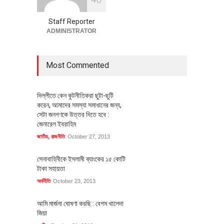
পোশাক শিল্পে নতুন উদ্যোগ
অর্থনীতি
July 23, 2026
Staff Reporter
ADMINISTRATOR
Most Commented
দিল্লীতে কেন কুটনীতিকরা ছুটা-ছুটি
করেন, আমাদের সমস্যা সমাধানের জন্য,
সেটা জনগণকে উত্তর দিতে হবে :
জেনারেল ইবরাহিম
জাতীয়
,
রাজনীতি
October 27, 2013
সেনাবাহিনীকে ইসলামী ব্যাংকের ১৫ কোটি
টাকা সহায়তা
অর্থনীতি
October 23, 2013
আমি মার্জনা ঘোষণা করছি : বেগম খালেদা
জিয়া