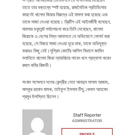
সম্প্রতি আলজাজিরা টেলিভিশনে যে সাক্ষাৎকার দিয়েছেন
তাতে তার বক্তব্যে স্পষ্ট হয়েছে, রাজনৈতিক প্রতিহিংসার
কারণেই খালেদা জিয়ার বিরুদ্ধে এই মামলা করা হয়েছে এবং
তাকে সাজা দেওয়া হয়েছে। ব্রিটিশ এই আইনজীবী বলেছেন,
মামলার ডকুমেন্ট পর্যালোচনা করে তিনি দেখেছেন, খালেদা
জিয়াকে এ দেশের নিম্ন আদালতে যে অভিযোগে সোপর্দ করা
হয়েছে, সে বিষয়ে সাজা দেওয়া দূরে থাক, তাকে অভিযুক্ত
করারও কিছু নেই।সুপ্রিম কোর্টের আপিল বিভাগে জামিন
শুনানিতে খালেদা জিয়া ন্যায়বিচার পাবেন বলে প্রত্যাশা করেন
রুহুল কবির রিজভী।
সংবাদ সম্মেলনে দলের কেন্দ্রীয় নেতা আবদুস সালাম আজাদ,
মাশুকুর রহমান মাশুক, তাইফুল ইসলাম টিপু, বেলাল আহমেদ
প্রমুখ উপস্থিত ছিলেন।
Staff Reporter
ADMINISTRATOR
PROFILE