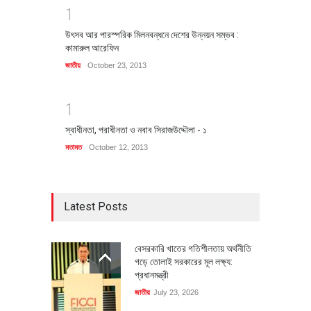
1
উৎসব আর পারস্পরিক মিলনবন্ধনে দেশের উন্নয়ন সম্ভব :
কামারুল আরেফিন
জাতীয়
October 23, 2013
1
স্বাধীনতা, পরাধীনতা ও নবাব সিরাজউদ্দৌলা - ১
মতামত
October 12, 2013
Latest Posts
বেসরকারি খাতের গতিশীলতায় অর্থনীতি
গড়ে তোলাই সরকারের মূল লক্ষ্য:
প্রধানমন্ত্রী
জাতীয়
July 23, 2026