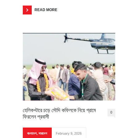
READ MORE
হেলিকপ্টারে চড়ে সৌদি কফিলকে নিয়ে গ্রামে
0
ফিরলেন প্রবাসী
বাংলাদেশ
,
সারাদেশ
February 9, 2026