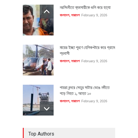
নরসিংদীতে ব্যবসায়ীকে গুলি করে হত্যা
বাংলাদেশ
,
সারাদেশ
February 9, 2026
মায়ের ইচ্ছা পূরণে হেলিকপ্টারে করে গ্রামে
প্রবাসী
বাংলাদেশ
,
সারাদেশ
February 9, 2026
পায়রা বন্দরে সেতুর সাটার ভেঙে নদীতে
পড়ে নিহত ১, আহত ১০
বাংলাদেশ
,
সারাদেশ
February 9, 2026
হেলিকপ্টারে চড়ে সৌদি কফিলকে নিয়ে
Top Authors
গ্রামে ফিরলেন প্রবাসী