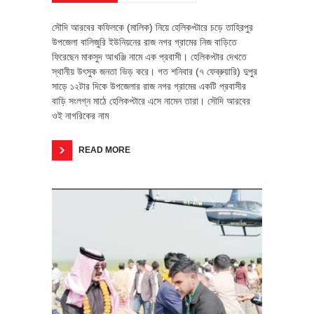
সৌদি আরবের কফিলকে (মালিক) নিয়ে হেলিকপ্টারে চড়ে তাহিরপুর
উপজেলা বালিজুরি ইউনিয়নের রাজ নগর গ্রামের নিজ বাড়িতে
ফিরেছেন মাকসুদ আখঞ্জি নামে এক প্রবাসী। হেলিকপ্টার দেখতে
স্থানীয় উৎসুক জনতা ভিড় করে। গত শনিবার (৭ ফেব্রুয়ারি) দুপুর
সাড়ে ১২টার দিকে উপজেলার রাজ নগর গ্রামের একটি প্রবাসীর
বাড়ি সংলগ্ন মাঠে হেলিকপ্টারে এসে নামেন তারা। সৌদি আরবের
ওই নাগরিকের নাম
READ MORE