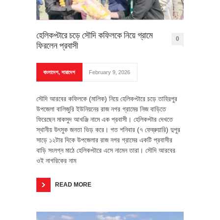
হেলিকপ্টারে চড়ে সৌদি কফিলকে নিয়ে গ্রামে
0
ফিরলেন প্রবাসী
বাংলাদেশ
,
সারাদেশ
February 9, 2026
সৌদি আরবের কফিলকে (মালিক) নিয়ে হেলিকপ্টারে চড়ে তাহিরপুর
উপজেলা বালিজুরি ইউনিয়নের রাজ নগর গ্রামের নিজ বাড়িতে
ফিরেছেন মাকসুদ আখঞ্জি নামে এক প্রবাসী। হেলিকপ্টার দেখতে
স্থানীয় উৎসুক জনতা ভিড় করে। গত শনিবার (৭ ফেব্রুয়ারি) দুপুর
সাড়ে ১২টার দিকে উপজেলার রাজ নগর গ্রামের একটি প্রবাসীর
বাড়ি সংলগ্ন মাঠে হেলিকপ্টারে এসে নামেন তারা। সৌদি আরবের
ওই নাগরিকের নাম
READ MORE