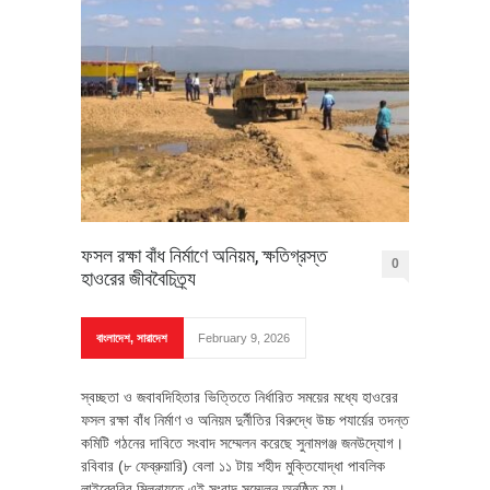
ফসল রক্ষা বাঁধ নির্মাণে অনিয়ম, ক্ষতিগ্রস্ত
0
হাওরের জীববৈচিত্র্য
বাংলাদেশ
,
সারাদেশ
February 9, 2026
স্বচ্ছতা ও জবাবদিহিতার ভিত্তিতে নির্ধারিত সময়ের মধ্যে হাওরের
ফসল রক্ষা বাঁধ নির্মাণ ও অনিয়ম দুর্নীতির বিরুদ্ধে উচ্চ পযার্য়ের তদন্ত
কমিটি গঠনের দাবিতে সংবাদ সম্মেলন করেছে সুনামগঞ্জ জনউদ্যোগ।
রবিবার (৮ ফেব্রুয়ারি) বেলা ১১ টায় শহীদ মুক্তিযোদ্ধা পাবলিক
লাইব্রেরির মিলনায়তে এই সংবাদ সম্মেলন অনুষ্ঠিত হয়।