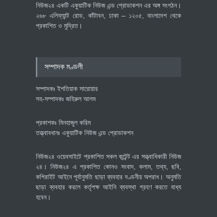
নিউজ২৪ একটি একুয়াটিক নিউজ এন্ড প্রোডাকশন এর অঙ্গ সংগঠন।
২৬৮ এলিফ্যান্ট রোড, কাঁটাবন, ঢাকা – ১২০৫, বাংলাদেশ থেকে
প্রকাশিত ও মুদ্রিত।
বৈশ্বিক প্রতিযোগিতা সক্ষমতা বাড়াতে
পোশাক শিল্পে নতুন উদ্যোগ
অর্থনীতি
July 23, 2026
সম্পাদক মণ্ডলী
সম্পাদকঃ ইশতিয়াক সারোয়ার
সহ-সম্পাদকঃ জহিরুল আলম
প্রকাশকঃ মিনহাজুল করিম
তত্ত্বাবধানঃ একুয়াটিক নিউজ এন্ড প্রোডাকশন
নিউজ২৪ ওয়েবসাইটে প্রকাশিত সকল কন্টেন্ট এর সত্ত্বাধিকারী নিউজ
২৪। নিউজ২৪ এ প্রকাশিত কোনও সংবাদ, কলাম, তথ্য, ছবি,
কপিরাইট আইনে পূর্বানুমতি ছাড়া ব্যবহার দণ্ডনীয় অপরাধ। অনুমতি
ছাড়া ব্যবহার করলে কর্তৃপক্ষ আইনি ব্যবস্থা গ্রহণ করতে বাধ্য
হবেন।