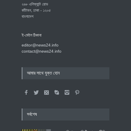
২৬৮ এলিফ্যান্ট রোড
কাঁটাবন, ঢাকা - ১২০৫
বাংলাদেশ
ই-মেইল ঠিকানা
editor@news24.info
contact@news24.info
আমার সাথে যুক্ত হোন
সর্বশেষ