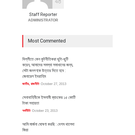
4
8
পোশাক শিল্পে নতুন উদ্যোগ
অর্থনীতি
July 23, 2026
Staff Reporter
ADMINISTRATOR
Most Commented
দিল্লীতে কেন কুটনীতিকরা ছুটা-ছুটি
করেন, আমাদের সমস্যা সমাধানের জন্য,
সেটা জনগণকে উত্তর দিতে হবে :
জেনারেল ইবরাহিম
জাতীয়
,
রাজনীতি
October 27, 2013
সেনাবাহিনীকে ইসলামী ব্যাংকের ১৫ কোটি
টাকা সহায়তা
অর্থনীতি
October 23, 2013
আমি মার্জনা ঘোষণা করছি : বেগম খালেদা
জিয়া