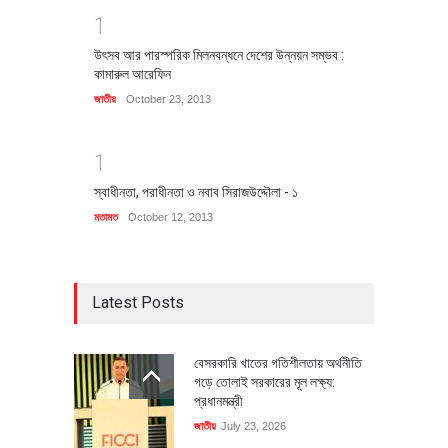
1
উৎসব আর পারস্পরিক মিলনবন্ধনে দেশের উন্নয়ন সম্ভব :
কামারুল আরেফিন
জাতীয়
October 23, 2013
1
স্বাধীনতা, পরাধীনতা ও নবাব সিরাজউদ্দৌলা - ১
মতামত
October 12, 2013
Latest Posts
বেসরকারি খাতের গতিশীলতায় অর্থনীতি
গড়ে তোলাই সরকারের মূল লক্ষ্য:
প্রধানমন্ত্রী
জাতীয়
July 23, 2026