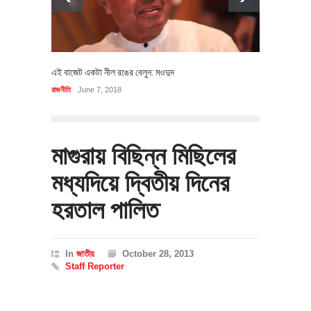
এই বাজেট একটা নীল রঙের বেলুন: মওদুদ
রাজনীতি
June 7, 2018
মাগুরায় বিছিন্ন মিছিলের
মধ্যদিয়ে দ্বিতীয় দিনের
হরতাল পালিত
In
জাতীয়
October 28, 2013
Staff Reporter