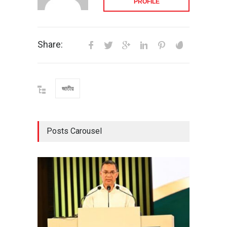
PROFILE
Share:
জাতীয়
Posts Carousel