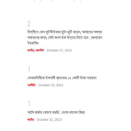
2
দিল্লীতে কেন কুটনীতিকরা ছুটা-ছুটি করেন, আমাদের সমস্যা
সমাধানের জন্য, সেটা জনগণকে উত্তর দিতে হবে : জেনারেল
ইবরাহিম
জাতীয়
,
রাজনীতি
October 27, 2013
1
সেনাবাহিনীকে ইসলামী ব্যাংকের ১৫ কোটি টাকা সহায়তা
অর্থনীতি
October 23, 2013
1
আমি মার্জনা ঘোষণা করছি : বেগম খালেদা জিয়া
জাতীয়
October 21, 2013