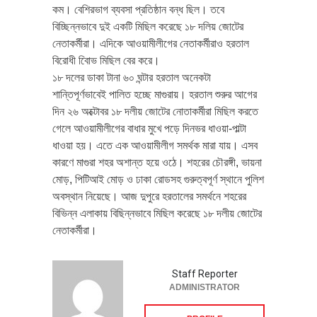
কম। বেশিরভাগ ব্যবসা প্রতিষ্ঠান বন্ধ ছিল। তবে
বিচ্ছিন্নভাবে দুই একটি মিছিল করেছে ১৮ দলিয় জোটের
নেতাকর্মীরা। এদিকে আওয়ামীলীগের নেতাকর্মীরাও হরতাল
বিরোধী বিােভ মিছিল বের করে।
১৮ দলের ডাকা টানা ৬০ ঘন্টার হরতাল অনেকটা
শান্তিপূর্ণভাবেই পালিত হচ্ছে মাগুরায়। হরতাল শুরুর আগের
দিন ২৬ অক্টোবর ১৮ দলীয় জোটের নোতাকর্মীরা মিছিল করতে
গেলে আওয়ামীলীগের বাধার মুখে পড়ে দিনভর ধাওয়া-পাল্টা
ধাওয়া হয়। এতে এক আওয়ামীলীগ সমর্থক মারা যায়। এসব
কারণে মাগুরা শহর অশান্ত হয়ে ওঠে। শহরের চৌরঙ্গী, ভায়না
মোড়, পিটিআই মোড় ও ঢাকা রোডসহ গুরুত্বপূর্ণ স্থানে পুলিশ
অবস্থান নিয়েছে। আজ দুপুরে হরতালের সমর্থনে শহরের
বিভিন্ন এলাকায় বিছিন্নভাবে মিছিল করেছে ১৮ দলীয় জোটের
নেতাকর্মীরা।
Staff Reporter
ADMINISTRATOR