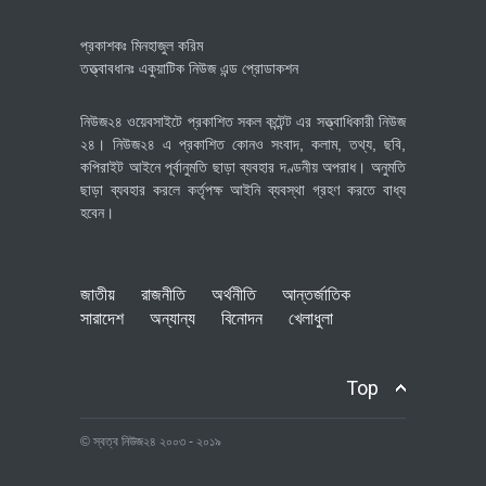
প্রকাশকঃ মিনহাজুল করিম
তত্ত্বাবধানঃ একুয়াটিক নিউজ এন্ড প্রোডাকশন
নিউজ২৪ ওয়েবসাইটে প্রকাশিত সকল কন্টেন্ট এর সত্ত্বাধিকারী নিউজ
২৪। নিউজ২৪ এ প্রকাশিত কোনও সংবাদ, কলাম, তথ্য, ছবি,
কপিরাইট আইনে পূর্বানুমতি ছাড়া ব্যবহার দণ্ডনীয় অপরাধ। অনুমতি
ছাড়া ব্যবহার করলে কর্তৃপক্ষ আইনি ব্যবস্থা গ্রহণ করতে বাধ্য
হবেন।
জাতীয়
রাজনীতি
অর্থনীতি
আন্তর্জাতিক
সারাদেশ
অন্যান্য
বিনোদন
খেলাধুলা
Top
© স্বত্ব নিউজ২৪ ২০০৩ - ২০১৯