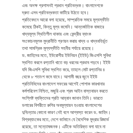
এবং অদক্ষ প্রশাসনই প্রধান প্রতিবন্ধক। বাংলাদেশকে
দ্রুত এসব প্রতিবন্ধকতা কাটিয়ে উঠতে হবে।
প্রতিবেদনে আরো বলা হয়েছে, সাম্প্রতিক সময়ে মূল্যস্ফীতি
কমেছে ঠিকই, কিন্তু মূল্য কমেনি। আন্তর্জাতিক বাজারে
খাদ্যমূল্য স্থিতিশীল থাকায় এবং কেন্দ্রীয় ব্যাংক
সংকোচনমূলক মুদ্রানীতি প্রণয়ন করায় খাদ্য ও খাদ্যবহির্ভূত
তথা সামগ্রিক মূল্যস্ফীতি সহনীয় পর্যায়ে রয়েছে।
ড. জাহিদের মতে, ইউরোপীয় ইউনিয়ন (ইইউ) জিএসপি সুবিধা
স্থগিত করলে রপ্তানি খাতে বড় ধরনের প্রভাব পড়বে। ইইউ
যদি জিএসপি সুবিধা স্থগিত করে, তাহলে মোট রপ্তানির ৪
থেকে ৮ শতাংশ কমে যাবে। আগামী বছর জুনে ইইউ
প্রতিনিধিদের বাংলাদেশ সফরের আগেই পোশাক কারখানার
কর্মপরিবেশ নিশ্চিত, মজুরি এবং শ্রম আইন বাস্তবায়ন করতে
সংশ্লিষ্ট ব্যক্তিদের প্রতি আহ্বান জানান তিনি। ভারতে
ডলারের বিপরীতে রুপির অবমূল্যায়ন হওয়ায় বাংলাদেশের
দুশ্চিন্তার কোনো কারণ নেই বলে আশ্বস্ত করেন ড. জাহিদ।
বিশ্বব্যাংকের মতে, দেশে বর্তমানে যে বৈদেশিক মুদ্রার রিজার্ভ
রয়েছে, তা সন্তোষজনক। এটিকে অতিরিক্ত বলা যাবে না