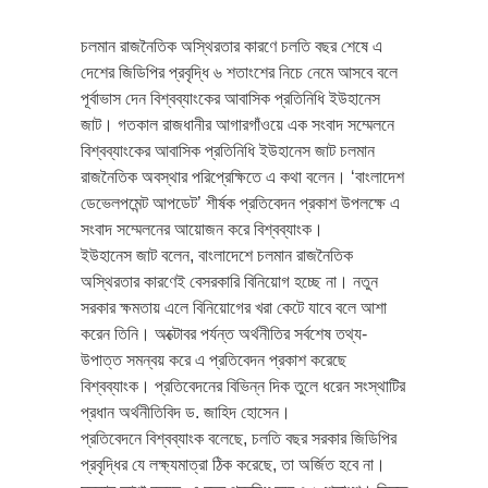
চলমান রাজনৈতিক অস্থিরতার কারণে চলতি বছর শেষে এ
দেশের জিডিপির প্রবৃদ্ধি ৬ শতাংশের নিচে নেমে আসবে বলে
পূর্বাভাস দেন বিশ্বব্যাংকের আবাসিক প্রতিনিধি ইউহানেস
জাট। গতকাল রাজধানীর আগারগাঁওয়ে এক সংবাদ সম্মেলনে
বিশ্বব্যাংকের আবাসিক প্রতিনিধি ইউহানেস জাট চলমান
রাজনৈতিক অবস্থার পরিপ্রেক্ষিতে এ কথা বলেন। ‘বাংলাদেশ
ডেভেলপমেন্ট আপডেট’ শীর্ষক প্রতিবেদন প্রকাশ উপলক্ষে এ
সংবাদ সম্মেলনের আয়োজন করে বিশ্বব্যাংক।
ইউহানেস জাট বলেন, বাংলাদেশে চলমান রাজনৈতিক
অস্থিরতার কারণেই বেসরকারি বিনিয়োগ হচ্ছে না। নতুন
সরকার ক্ষমতায় এলে বিনিয়োগের খরা কেটে যাবে বলে আশা
করেন তিনি। অক্টোবর পর্যন্ত অর্থনীতির সর্বশেষ তথ্য-
উপাত্ত সমন্বয় করে এ প্রতিবেদন প্রকাশ করেছে
বিশ্বব্যাংক। প্রতিবেদনের বিভিন্ন দিক তুলে ধরেন সংস্থাটির
প্রধান অর্থনীতিবিদ ড. জাহিদ হোসেন।
প্রতিবেদনে বিশ্বব্যাংক বলেছে, চলতি বছর সরকার জিডিপির
প্রবৃদ্ধির যে লক্ষ্যমাত্রা ঠিক করেছে, তা অর্জিত হবে না।