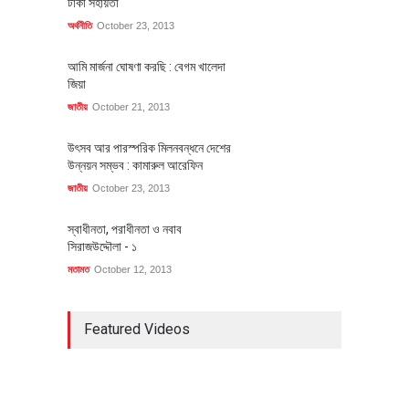
টাকা সহায়তা
অর্থনীতি
October 23, 2013
আমি মার্জনা ঘোষণা করছি : বেগম খালেদা
জিয়া
জাতীয়
October 21, 2013
উৎসব আর পারস্পরিক মিলনবন্ধনে দেশের
উন্নয়ন সম্ভব : কামারুল আরেফিন
জাতীয়
October 23, 2013
স্বাধীনতা, পরাধীনতা ও নবাব
সিরাজউদ্দৌলা - ১
মতামত
October 12, 2013
Featured Videos