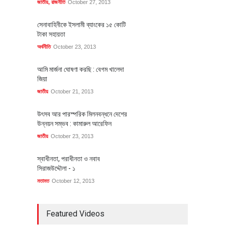
জাতীয়
,
রাজনীতি
October 27, 2013
সেনাবাহিনীকে ইসলামী ব্যাংকের ১৫ কোটি
টাকা সহায়তা
অর্থনীতি
October 23, 2013
আমি মার্জনা ঘোষণা করছি : বেগম খালেদা
জিয়া
জাতীয়
October 21, 2013
উৎসব আর পারস্পরিক মিলনবন্ধনে দেশের
উন্নয়ন সম্ভব : কামারুল আরেফিন
জাতীয়
October 23, 2013
স্বাধীনতা, পরাধীনতা ও নবাব
সিরাজউদ্দৌলা - ১
মতামত
October 12, 2013
Featured Videos