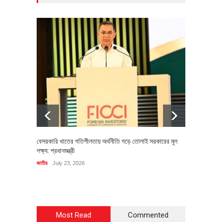
বেসরকারি খাতের গতিশীলতায় অর্থনীতি গড়ে তোলাই সরকারের মূল
বহিষ্কৃত 
লক্ষ্য: প্রধানমন্ত্রী
চি‌ঠি
জাতীয়
July 23, 2026
রাজনীতি
J
Most Read
Commented