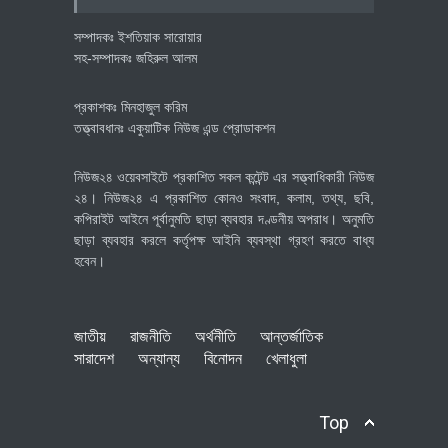
সম্পাদকঃ ইশতিয়াক সারোয়ার
সহ-সম্পাদকঃ জহিরুল আলম
প্রকাশকঃ মিনহাজুল করিম
তত্ত্বাবধানঃ একুয়াটিক নিউজ এন্ড প্রোডাকশন
নিউজ২৪ ওয়েবসাইটে প্রকাশিত সকল কন্টেন্ট এর সত্ত্বাধিকারী নিউজ
২৪। নিউজ২৪ এ প্রকাশিত কোনও সংবাদ, কলাম, তথ্য, ছবি,
কপিরাইট আইনে পূর্বানুমতি ছাড়া ব্যবহার দণ্ডনীয় অপরাধ। অনুমতি
ছাড়া ব্যবহার করলে কর্তৃপক্ষ আইনি ব্যবস্থা গ্রহণ করতে বাধ্য
হবেন।
জাতীয়
রাজনীতি
অর্থনীতি
আন্তর্জাতিক
সারাদেশ
অন্যান্য
বিনোদন
খেলাধুলা
Top