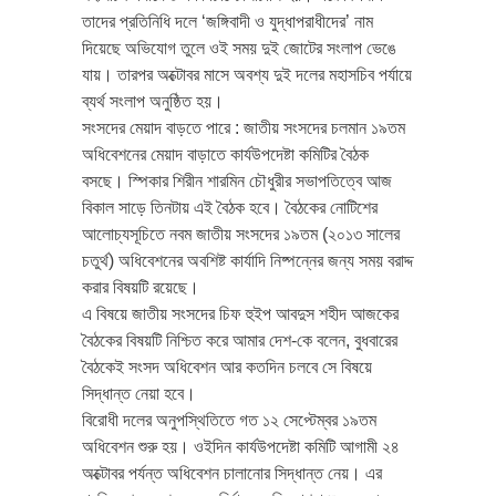
তাদের প্রতিনিধি দলে ‘জঙ্গিবাদী ও যুদ্ধাপরাধীদের’ নাম
দিয়েছে অভিযোগ তুলে ওই সময় দুই জোটের সংলাপ ভেঙে
যায়। তারপর অক্টোবর মাসে অবশ্য দুই দলের মহাসচিব পর্যায়ে
ব্যর্থ সংলাপ অনুষ্ঠিত হয়।
সংসদের মেয়াদ বাড়তে পারে : জাতীয় সংসদের চলমান ১৯তম
অধিবেশনের মেয়াদ বাড়াতে কার্যউপদেষ্টা কমিটির বৈঠক
বসছে। স্পিকার শিরীন শারমিন চৌধুরীর সভাপতিত্বে আজ
বিকাল সাড়ে তিনটায় এই বৈঠক হবে। বৈঠকের নোটিশের
আলোচ্যসূচিতে নবম জাতীয় সংসদের ১৯তম (২০১৩ সালের
চতুর্থ) অধিবেশনের অবশিষ্ট কার্যাদি নিষ্পন্নের জন্য সময় বরাদ্দ
করার বিষয়টি রয়েছে।
এ বিষয়ে জাতীয় সংসদের চিফ হুইপ আবদুস শহীদ আজকের
বৈঠকের বিষয়টি নিশ্চিত করে আমার দেশ-কে বলেন, বুধবারের
বৈঠকেই সংসদ অধিবেশন আর কতদিন চলবে সে বিষয়ে
সিদ্ধান্ত নেয়া হবে।
বিরোধী দলের অনুপস্থিতিতে গত ১২ সেপ্টেম্বর ১৯তম
অধিবেশন শুরু হয়। ওইদিন কার্যউপদেষ্টা কমিটি আগামী ২৪
অক্টোবর পর্যন্ত অধিবেশন চালানোর সিদ্ধান্ত নেয়। এর