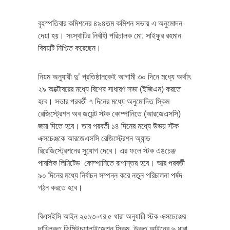
বৃহস্পতিবার কমিশনের ৪৯৪তম কমিশন সভায় এ অনুমোদন
দেয়া হয়। সংস্থাটির নির্বাহী পরিচালক মো. সাইফুর রহমান
বিষয়টি নিশ্চিত করেছেন।
নিয়ম অনুযায়ী দু’ প্রতিষ্ঠানকেই আগামী ৩০ দিনে মধ্যে অর্থাৎ
২৯ অক্টোবরের মধ্যে বিশেষ সাধারণ সভা (ইজিএম) করতে
হবে। সভার পরবর্তী ৭ দিনের মধ্যে অনুমোদিত স্কিম
রেজিস্ট্রেশন অব জয়েন্ট স্টক কোম্পানিতে (আরজেএসসি)
জমা দিতে হবে। তার পরবর্তী ১৪ দিনের মধ্যে উভয় স্টক
এক্সচেঞ্জকে আরজেএসসি রেজিস্ট্রেশন অ্যান্ড
রিরেজিস্ট্রেশনের সুযোগ দেবে। এর ফলে স্টক এঙচেঞ্জ
পাবলিক লিমিটেড কোম্পানিতে রূপান্তর হবে। আর পরবর্তী
৯০ দিনের মধ্যে নির্বাচন সম্পন্ন করে নতুন পরিচালনা পর্ষদ
গঠন করতে হবে।
বিএসইসি আইন ২০১৩-এর ৫ ধারা অনুযায়ী স্টক এক্সচেঞ্জের
দাখিলকৃত ডিমিউচুয়ালাইজেশন স্কিম, উক্ত আইনের ৬ ধারা