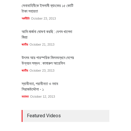
সেনাবাহিনীকে ইসলামী ব্যাংকের ১৫ কোটি
টাকা সহায়তা
অর্থনীতি
October 23, 2013
আমি মার্জনা ঘোষণা করছি : বেগম খালেদা
জিয়া
জাতীয়
October 21, 2013
উৎসব আর পারস্পরিক মিলনবন্ধনে দেশের
উন্নয়ন সম্ভব : কামারুল আরেফিন
জাতীয়
October 23, 2013
স্বাধীনতা, পরাধীনতা ও নবাব
সিরাজউদ্দৌলা - ১
মতামত
October 12, 2013
Featured Videos