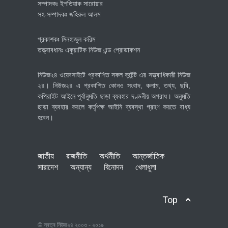
সম্পাদকঃ ইশতিয়াক সারোয়ার
সহ-সম্পাদকঃ জহিরুল আলম
প্রকাশকঃ মিনহাজুল করিম
তত্ত্বাবধানঃ একুয়াটিক নিউজ এন্ড প্রোডাকশন
নিউজ২৪ ওয়েবসাইটে প্রকাশিত সকল কন্টেন্ট এর সত্ত্বাধিকারী নিউজ
২৪। নিউজ২৪ এ প্রকাশিত কোনও সংবাদ, কলাম, তথ্য, ছবি,
কপিরাইট আইনে পূর্বানুমতি ছাড়া ব্যবহার দণ্ডনীয় অপরাধ। অনুমতি
ছাড়া ব্যবহার করলে কর্তৃপক্ষ আইনি ব্যবস্থা গ্রহণ করতে বাধ্য
হবেন।
জাতীয়
রাজনীতি
অর্থনীতি
আন্তর্জাতিক
সারাদেশ
অন্যান্য
বিনোদন
খেলাধুলা
Top
© স্বত্ব নিউজ২৪ ২০০৩ - ২০১৯