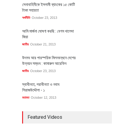
সেনাবাহিনীকে ইসলামী ব্যাংকের ১৫ কোটি
টাকা সহায়তা
অর্থনীতি
October 23, 2013
আমি মার্জনা ঘোষণা করছি : বেগম খালেদা
জিয়া
জাতীয়
October 21, 2013
উৎসব আর পারস্পরিক মিলনবন্ধনে দেশের
উন্নয়ন সম্ভব : কামারুল আরেফিন
জাতীয়
October 23, 2013
স্বাধীনতা, পরাধীনতা ও নবাব
সিরাজউদ্দৌলা - ১
মতামত
October 12, 2013
Featured Videos