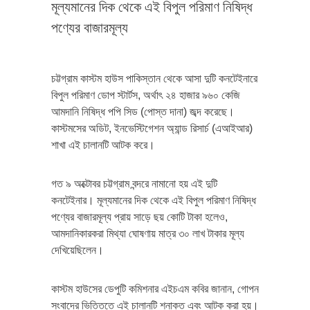
মূল্যমানের দিক থেকে এই বিপুল পরিমাণ নিষিদ্ধ
পণ্যের বাজারমূল্য
চট্টগ্রাম কাস্টম হাউস পাকিস্তান থেকে আসা দুটি কনটেইনারে
বিপুল পরিমাণ ডোপ স্টার্টস, অর্থাৎ ২৪ হাজার ৯৬০ কেজি
আমদানি নিষিদ্ধ পপি সিড (পোস্ত দানা) জব্দ করেছে।
কাস্টমসের অডিট, ইনভেস্টিগেশন অ্যান্ড রিসার্চ (এআইআর)
শাখা এই চালানটি আটক করে।
গত ৯ অক্টোবর চট্টগ্রাম বন্দরে নামানো হয় এই দুটি
কনটেইনার। মূল্যমানের দিক থেকে এই বিপুল পরিমাণ নিষিদ্ধ
পণ্যের বাজারমূল্য প্রায় সাড়ে ছয় কোটি টাকা হলেও,
আমদানিকারকরা মিথ্যা ঘোষণায় মাত্র ৩০ লাখ টাকার মূল্য
দেখিয়েছিলেন।
কাস্টম হাউসের ডেপুটি কমিশনার এইচএম কবির জানান, গোপন
সংবাদের ভিত্তিতে এই চালানটি শনাক্ত এবং আটক করা হয়।