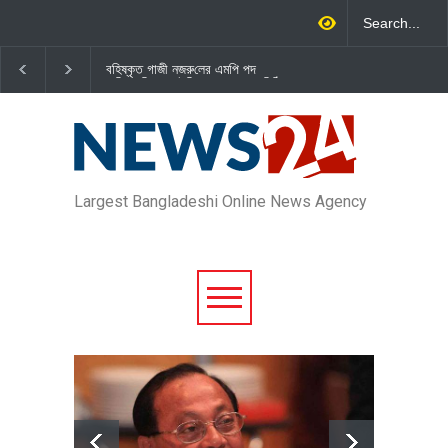
বহিষ্কৃত গাজী নজরু‌লের এম‌পি পদ
জামায়াত এমপি গাজী নজরুল ইসলামকে
বা‌তি‌লে স্পিকার-ইসিকে জামায়া‌তের চি‌ঠি
দল থেকে বহিষ্কার
Largest Bangladeshi Online News Agency