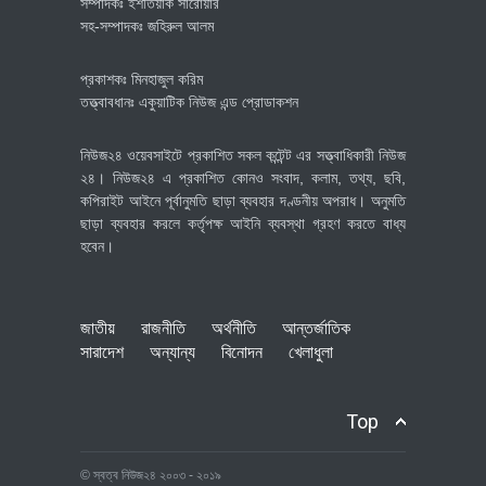
সম্পাদকঃ ইশতিয়াক সারোয়ার
সহ-সম্পাদকঃ জহিরুল আলম
প্রকাশকঃ মিনহাজুল করিম
তত্ত্বাবধানঃ একুয়াটিক নিউজ এন্ড প্রোডাকশন
নিউজ২৪ ওয়েবসাইটে প্রকাশিত সকল কন্টেন্ট এর সত্ত্বাধিকারী নিউজ
২৪। নিউজ২৪ এ প্রকাশিত কোনও সংবাদ, কলাম, তথ্য, ছবি,
কপিরাইট আইনে পূর্বানুমতি ছাড়া ব্যবহার দণ্ডনীয় অপরাধ। অনুমতি
ছাড়া ব্যবহার করলে কর্তৃপক্ষ আইনি ব্যবস্থা গ্রহণ করতে বাধ্য
হবেন।
জাতীয়
রাজনীতি
অর্থনীতি
আন্তর্জাতিক
সারাদেশ
অন্যান্য
বিনোদন
খেলাধুলা
Top
© স্বত্ব নিউজ২৪ ২০০৩ - ২০১৯