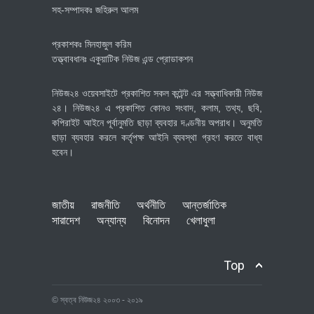
সহ-সম্পাদকঃ জহিরুল আলম
প্রকাশকঃ মিনহাজুল করিম
তত্ত্বাবধানঃ একুয়াটিক নিউজ এন্ড প্রোডাকশন
নিউজ২৪ ওয়েবসাইটে প্রকাশিত সকল কন্টেন্ট এর সত্ত্বাধিকারী নিউজ
২৪। নিউজ২৪ এ প্রকাশিত কোনও সংবাদ, কলাম, তথ্য, ছবি,
কপিরাইট আইনে পূর্বানুমতি ছাড়া ব্যবহার দণ্ডনীয় অপরাধ। অনুমতি
ছাড়া ব্যবহার করলে কর্তৃপক্ষ আইনি ব্যবস্থা গ্রহণ করতে বাধ্য
হবেন।
জাতীয়
রাজনীতি
অর্থনীতি
আন্তর্জাতিক
সারাদেশ
অন্যান্য
বিনোদন
খেলাধুলা
Top
© স্বত্ব নিউজ২৪ ২০০৩ - ২০১৯