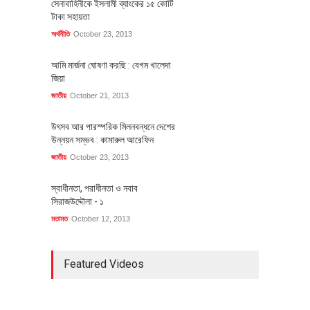
সেনাবাহিনীকে ইসলামী ব্যাংকের ১৫ কোটি
টাকা সহায়তা
অর্থনীতি
October 23, 2013
আমি মার্জনা ঘোষণা করছি : বেগম খালেদা
জিয়া
জাতীয়
October 21, 2013
উৎসব আর পারস্পরিক মিলনবন্ধনে দেশের
উন্নয়ন সম্ভব : কামারুল আরেফিন
জাতীয়
October 23, 2013
স্বাধীনতা, পরাধীনতা ও নবাব
সিরাজউদ্দৌলা - ১
মতামত
October 12, 2013
Featured Videos