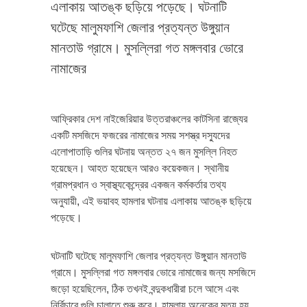
এলাকায় আতঙ্ক ছড়িয়ে পড়েছে। ঘটনাটি
ঘটেছে মালুমফাশি জেলার প্রত্যন্ত উঙ্গুয়ান
মানতাউ গ্রামে। মুসল্লিরা গত মঙ্গলবার ভোরে
নামাজের
আফ্রিকার দেশ নাইজেরিয়ার উত্তরাঞ্চলের কাটসিনা রাজ্যের
একটি মসজিদে ফজরের নামাজের সময় সশস্ত্র দস্যুদের
এলোপাতাড়ি গুলির ঘটনায় অন্তত ২৭ জন মুসল্লি নিহত
হয়েছেন। আহত হয়েছেন আরও কয়েকজন। স্থানীয়
গ্রামপ্রধান ও স্বাস্থ্যকেন্দ্রের একজন কর্মকর্তার তথ্য
অনুযায়ী, এই ভয়াবহ হামলার ঘটনায় এলাকায় আতঙ্ক ছড়িয়ে
পড়েছে।
ঘটনাটি ঘটেছে মালুমফাশি জেলার প্রত্যন্ত উঙ্গুয়ান মানতাউ
গ্রামে। মুসল্লিরা গত মঙ্গলবার ভোরে নামাজের জন্য মসজিদে
জড়ো হয়েছিলেন, ঠিক তখনই বন্দুকধারীরা চলে আসে এবং
নির্বিচারে গুলি চালাতে শুরু করে। হামলায় অনেকের মৃত্যু হয়