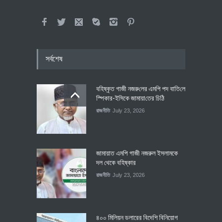
সর্বশেষ
বহিষ্কৃত গাজী নজরু‌লের এম‌পি পদ বা‌তি‌লে
স্পিকার-ইসিকে জামায়া‌তের চি‌ঠি
রাজনীতি
July 23, 2026
জামায়াত এমপি গাজী নজরুল ইসলামকে
দল থেকে বহিষ্কার
রাজনীতি
July 23, 2026
৪০০ মিলিয়ন ডলারের বিদেশি বিনিয়োগ