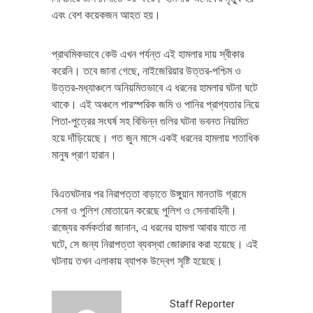
এবং বেশ কয়েকজন আহত হয়।
প্রাথমিকভাবে কেউ এখন পর্যন্ত এই হামলার দায় স্বীকার
করেনি। তবে জানা গেছে, নাইজেরিয়ার উত্তর-পশ্চিম ও
উত্তর-মধ্যাঞ্চলে অনিয়মিতভাবে এ ধরনের হামলার ঘটনা ঘটে
থাকে। এই অঞ্চলে পারস্পরিক জমি ও পানির প্রাপ্যতার নিয়ে
পিতা-পুত্রের সংঘর্ষ সহ বিভিন্ন গুলির ঘটনা ভবনত নিয়মিত
হয়ে দাঁড়িয়েছে। গত জুন মাসে একই ধরনের হামলায় শতাধিক
মানুষ প্রাণ হারান।
বিএতঘটনার পর নিরাপত্তা বাড়াতে উঙ্গুয়ান মানতাউ গ্রামে
সেনা ও পুলিশ মোতায়েন করেছে পুলিশ ও সেনাবাহিনী।
রাজ্যের কর্মকর্তারা জানান, এ ধরনের হামলা আবার যাতে না
ঘটে, সে জন্য নিরাপত্তা ব্যবস্থা জোরদার করা হয়েছে। এই
ঘটনায় তখন এলাকায় ব্যাপক উদ্বেগ সৃষ্টি হয়েছে।
Staff Reporter