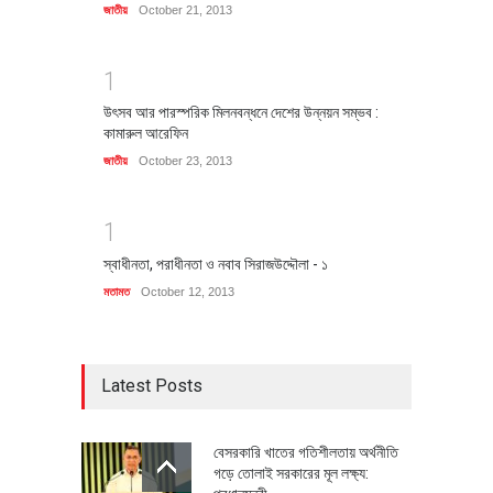
জাতীয়
October 21, 2013
1
উৎসব আর পারস্পরিক মিলনবন্ধনে দেশের উন্নয়ন সম্ভব :
কামারুল আরেফিন
জাতীয়
October 23, 2013
1
স্বাধীনতা, পরাধীনতা ও নবাব সিরাজউদ্দৌলা - ১
মতামত
October 12, 2013
Latest Posts
বেসরকারি খাতের গতিশীলতায় অর্থনীতি
গড়ে তোলাই সরকারের মূল লক্ষ্য: