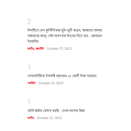
2
দিল্লীতে কেন কুটনীতিকরা ছুটা-ছুটি করেন, আমাদের সমস্যা
সমাধানের জন্য, সেটা জনগণকে উত্তর দিতে হবে : জেনারেল
ইবরাহিম
জাতীয়
,
রাজনীতি
October 27, 2013
1
সেনাবাহিনীকে ইসলামী ব্যাংকের ১৫ কোটি টাকা সহায়তা
অর্থনীতি
October 23, 2013
1
আমি মার্জনা ঘোষণা করছি : বেগম খালেদা জিয়া
জাতীয়
October 21, 2013