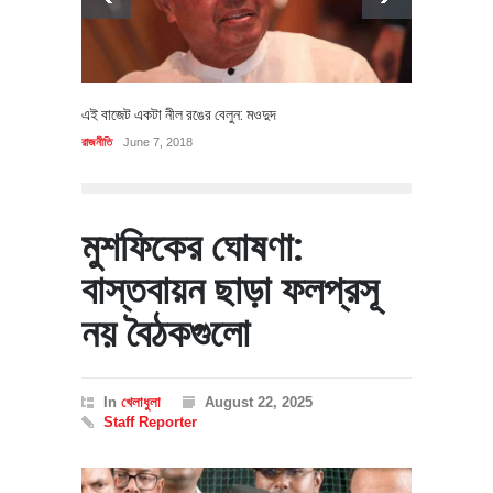
এই বাজেট একটা নীল রঙের বেলুন: মওদুদ
রাজনীতি
June 7, 2018
মুশফিকের ঘোষণা:
বাস্তবায়ন ছাড়া ফলপ্রসূ
নয় বৈঠকগুলো
In
খেলাধুলা
August 22, 2025
Staff Reporter