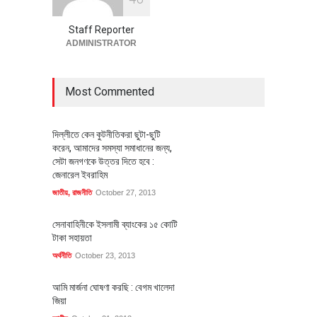
অর্থনীতি
July 23, 2026
Staff Reporter
ADMINISTRATOR
Most Commented
দিল্লীতে কেন কুটনীতিকরা ছুটা-ছুটি
করেন, আমাদের সমস্যা সমাধানের জন্য,
সেটা জনগণকে উত্তর দিতে হবে :
জেনারেল ইবরাহিম
জাতীয়
,
রাজনীতি
October 27, 2013
সেনাবাহিনীকে ইসলামী ব্যাংকের ১৫ কোটি
টাকা সহায়তা
অর্থনীতি
October 23, 2013
আমি মার্জনা ঘোষণা করছি : বেগম খালেদা
জিয়া