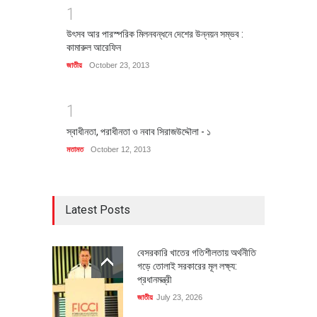
1
উৎসব আর পারস্পরিক মিলনবন্ধনে দেশের উন্নয়ন সম্ভব :
কামারুল আরেফিন
জাতীয়
October 23, 2013
1
স্বাধীনতা, পরাধীনতা ও নবাব সিরাজউদ্দৌলা - ১
মতামত
October 12, 2013
Latest Posts
বেসরকারি খাতের গতিশীলতায় অর্থনীতি
গড়ে তোলাই সরকারের মূল লক্ষ্য:
প্রধানমন্ত্রী
জাতীয়
July 23, 2026