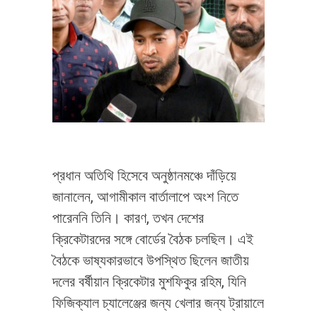
প্রধান অতিথি হিসেবে অনুষ্ঠানমঞ্চে দাঁড়িয়ে
জানালেন, আগামীকাল বার্তালাপে অংশ নিতে
পারেননি তিনি। কারণ, তখন দেশের
ক্রিকেটারদের সঙ্গে বোর্ডের বৈঠক চলছিল। এই
বৈঠকে ভাষ্যকারভাবে উপস্থিত ছিলেন জাতীয়
দলের বর্ষীয়ান ক্রিকেটার মুশফিকুর রহিম, যিনি
ফিজিক্যাল চ্যালেঞ্জের জন্য খেলার জন্য ট্রায়ালে