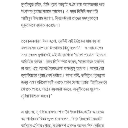
মুশফিকুর রহিম, যিনি প্রায় আড়াই ঘণ্টা চলা আলোচনার পরে
সংবাদমাধ্যমের সামনে আসেন। এ সময় বিসিবি সভাপতি
আমিনুল ইসলাম জানান, ক্রিকেটাররা তাদের সমস্যাগুলো
মুক্তভাবে ব্যক্ত করেছেন।
তবে চমকপ্রদ বিষয় হলো, কেউই এই বৈঠকের সাফল্য বা
ফলাফলের ব্যাপারে বিস্তারিত কিছু বলেননি। জনসংযোগের
সময় কেবল মুশফিকই এই উদ্যোগকে ‘ভালো প্রয়াস’ হিসেবে
অভিহিত করেন। তবে তিনি স্পষ্ট করেন, ‘বাস্তবায়ন যতদিন
না হবে, এই ধরনের বৈঠকগুলো ফলপ্রসূ হবে না। আমরা তো
ক্যারিয়ারের প্রায় শেষ পর্যায়ে। আশা করি, ভবিষ্যৎ প্রজন্মের
জন্য এমন পরিবেশ সৃষ্টি করতে পারব যেখানে তারা নিয়মিতভাবে
খেলতে পারবে, মাঠের ব্যবস্থা করবে, অনুশীলনের সুযোগ-
সুবিধা নিশ্চিত করবে।’
এ ছাড়াও, মুশফিক বাংলাদেশ ও বৈশ্বিক ক্রিকেটের অন্যতম
বড় পার্থক্যর বিষয় তুলে ধরে বলেন, ‘বিশ্ব ক্রিকেট যেমনটি
বর্তমানে এগিয়ে গেছে, বাংলাদেশ এখনও অনেক দিন পেছিয়ে