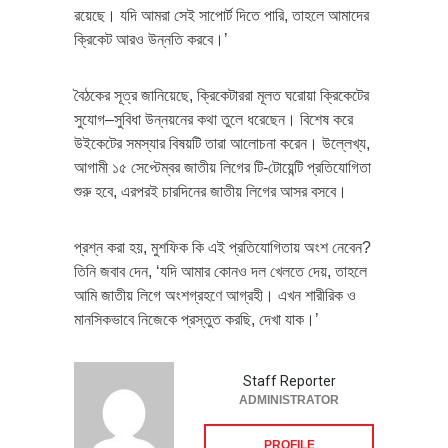
রয়েছে। যদি আমরা সেই সাপোর্ট দিতে পারি, তাহলে আমাদের
ক্রিকেট আরও উন্নতি করবে।’
বৈঠকের সূত্র জানিয়েছে, ক্রিকেটাররা মূলত ঘরোয়া ক্রিকেটের
সুযোগ–সুবিধা উন্নয়নের কথা তুলে ধরেছেন। বিশেষ করে
উইকেটের সমস্যার বিষয়টি তারা আলোচনা করেন। উল্লেখ্য,
আগামী ১৫ সেপ্টেম্বর জাতীয় লিগের টি-টোয়েন্টি প্রতিযোগিতা
শুরু হবে, এরপরই চারদিনের জাতীয় লিগের আসর বসবে।
প্রশ্ন করা হয়, মুশফিক কি এই প্রতিযোগিতায় অংশ নেবেন?
তিনি জবাব দেন, ‘যদি আমার কোনও দল খেলতে দেয়, তাহলে
আমি জাতীয় লিগে অংশগ্রহণে আগ্রহী। এখন শারীরিক ও
মানসিকভাবে নিজেকে প্রস্তুত করছি, দেখা যাক।’
Staff Reporter
ADMINISTRATOR
PROFILE