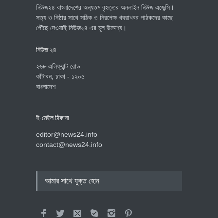
নিউজ২৪ বাংলাদেশের অন্যতম বৃহত্তর অনলাইন নিউজ এজেন্সি।
সত্য ও নিষ্ঠার সাথে সঠিক ও নিরপেক্ষ খবরাখবর পাঠকদের কাছে
পৌঁছে দেওয়াই নিউজ২৪ এর মূল উদ্দেশ্য।
নিউজ ২৪
২৬৮ এলিফ্যান্ট রোড
কাঁটাবন, ঢাকা - ১২০৫
বাংলাদেশ
ই-মেইল ঠিকানা
editor@news24.info
contact@news24.info
আমার সাথে যুক্ত হোন