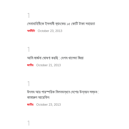
1
সেনাবাহিনীকে ইসলামী ব্যাংকের ১৫ কোটি টাকা সহায়তা
অর্থনীতি
October 23, 2013
1
আমি মার্জনা ঘোষণা করছি : বেগম খালেদা জিয়া
জাতীয়
October 21, 2013
1
উৎসব আর পারস্পরিক মিলনবন্ধনে দেশের উন্নয়ন সম্ভব :
কামারুল আরেফিন
জাতীয়
October 23, 2013
1