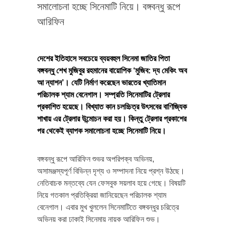
সমালোচনা হচ্ছে সিনেমাটি নিয়ে। বঙ্গবন্ধু রূপে
আরিফিন
দেশের ইতিহাসে সবচেয়ে ব্যয়বহুল সিনেমা জাতির পিতা
বঙ্গবন্ধু শেখ মুজিবুর রহমানের বায়োপিক ‘মুজিব: দ্য মেকিং অব
আ ন্যাশন’। যেটি নির্মাণ করেছেন ভারতের খ্যাতিমান
পরিচালক শ্যাম বেনেগাল। সম্প্রতি সিনেমাটির ট্রেলার
প্রকাশিত হয়েছে। বিখ্যাত কান চলচ্চিত্র উৎসবের বাণিজ্যিক
শাখায় এর ট্রেলার উন্মোচন করা হয়। কিন্তু ট্রেলার প্রকাশের
পর থেকেই ব্যাপক সমালোচনা হচ্ছে সিনেমাটি নিয়ে।
বঙ্গবন্ধু রূপে আরিফিন শুভর অপরিপক্ব অভিনয়,
অসামঞ্জস্যপূর্ণ বিভিন্ন দৃশ্য ও সম্পাদনা নিয়ে প্রশ্ন উঠছে।
নেতিবাচক মন্তব্যে যেন ফেসবুক সয়লাব হয়ে গেছে। বিষয়টি
নিয়ে গতকাল প্রতিক্রিয়া জানিয়েছেন পরিচালক শ্যাম
বেনেগাল। এবার মুখ খুললেন সিনেমাটিতে বঙ্গবন্ধুর চরিত্রে
অভিনয় করা ঢাকাই সিনেমায় নায়ক আরিফিন শুভ।