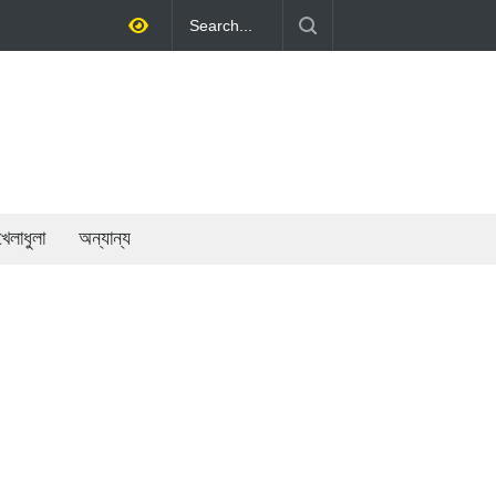
ীলতায় অর্থনীতি গড়ে তোলাই সরকারের মূল লক্ষ্য: প্রধানমন্ত্রী
খেলাধুলা
অন্যান্য