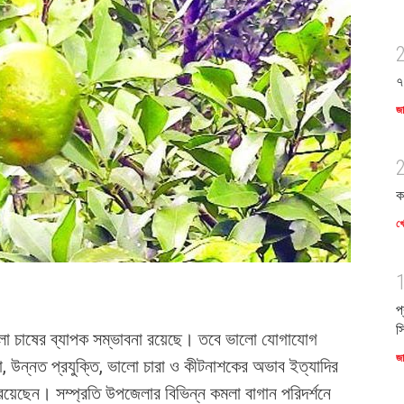
৭
জ
ক
খে
প
স
লা চাষের ব্যাপক সম্ভাবনা রয়েছে। তবে ভালো যোগাযোগ
জ
াকা, উন্নত প্রযুক্তি, ভালো চারা ও কীটনাশকের অভাব ইত্যাদির
রয়েছেন। সম্প্রতি উপজেলার বিভিন্ন কমলা বাগান পরিদর্শনে