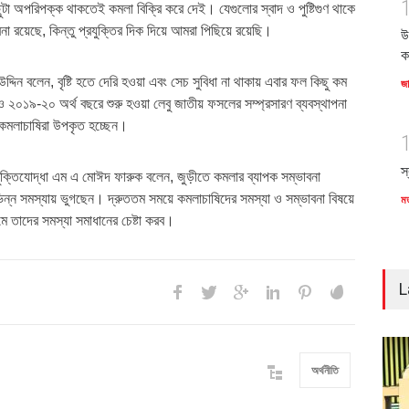
ুটা অপরিপক্ক থাকতেই কমলা বিক্রি করে দেই। যেগুলোর স্বাদ ও পুষ্টিগুণ থাকে
না রয়েছে, কিন্তু প্রযুক্তির দিক দিয়ে আমরা পিছিয়ে রয়েছি।
উ
ক
উদ্দিন বলেন, বৃষ্টি হতে দেরি হওয়া এবং সেচ সুবিধা না থাকায় এবার ফল কিছু কম
জ
২০১৯-২০ অর্থ বছরে শুরু হওয়া লেবু জাতীয় ফসলের সম্প্রসারণ ব্যবস্থাপনা
য় কমলাচাষিরা উপকৃত হচ্ছেন।
স
ুক্তিযোদ্ধা এম এ মোঈদ ফারুক বলেন, জুড়ীতে কমলার ব্যাপক সম্ভাবনা
িন্ন সমস্যায় ভুগছেন। দ্রুততম সময়ে কমলাচাষিদের সমস্যা ও সম্ভাবনা বিষয়ে
ম
ে তাদের সমস্যা সমাধানের চেষ্টা করব।
L
অর্থনীতি