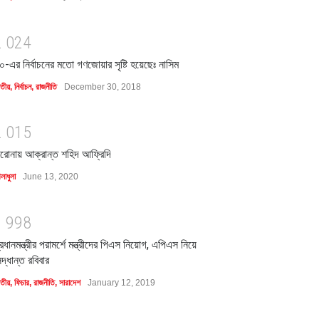
2
0
2
4
০-এর নির্বাচনের মতো গণজোয়ার সৃষ্টি হয়েছেঃ নাসিম
াতীয়
,
নির্বাচন
,
রাজনীতি
December 30, 2018
2
0
1
5
রোনায় আক্রান্ত শহিদ আফ্রিদি
লাধুলা
June 13, 2020
1
9
9
8
্রধানমন্ত্রীর পরামর্শে মন্ত্রীদের পিএস নিয়োগ, এপিএস নিয়ে
িদ্ধান্ত রবিবার
াতীয়
,
ফিচার
,
রাজনীতি
,
সারাদেশ
January 12, 2019