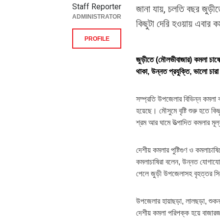
Staff Reporter
জানা যায়, চলতি বছর জুড়ীতে
ADMINISTRATOR
কিছুটা দেরি হওয়ায় এবার ক
PROFILE
জুড়ীতে (মৌলভীবাজার) কমলা চাষের
থাকা, উন্নত প্রযুক্তি, ভালো চা
সম্প্রতি উপজেলার বিভিন্ন কমলা ব
হয়েছে। মৌসুমে বৃষ্টি শুরু হতে ক
শ্রম আর ঘামে উত্পাদিত কমলার মূল্
দেশীয় কমলার পুষ্টিগুণ ও কমলাচাষি
কমলাচাষিরা বলেন, উন্নত যোগাযোগ
পেলে জুড়ী উপজেলাসহ বৃহত্তর সিল
উপজেলার হায়াছড়া, লালছড়া, শুকনাছ
দেশীয় কমলা পরিপক্ক হয়ে বাজার