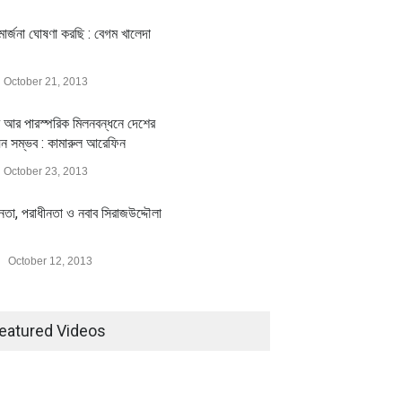
ার্জনা ঘোষণা করছি : বেগম খালেদা
October 21, 2013
 আর পারস্পরিক মিলনবন্ধনে দেশের
য়ন সম্ভব : কামারুল আরেফিন
October 23, 2013
ীনতা, পরাধীনতা ও নবাব সিরাজউদ্দৌলা
October 12, 2013
eatured Videos