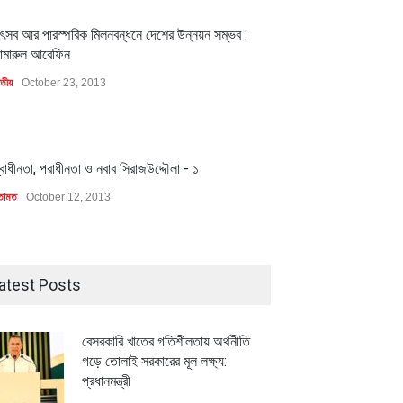
1
ৎসব আর পারস্পরিক মিলনবন্ধনে দেশের উন্নয়ন সম্ভব :
ামারুল আরেফিন
াতীয়
October 23, 2013
1
্বাধীনতা, পরাধীনতা ও নবাব সিরাজউদ্দৌলা - ১
তামত
October 12, 2013
atest Posts
বেসরকারি খাতের গতিশীলতায় অর্থনীতি
গড়ে তোলাই সরকারের মূল লক্ষ্য:
প্রধানমন্ত্রী