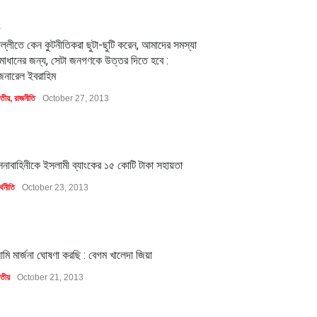
2
িল্লীতে কেন কুটনীতিকরা ছুটা-ছুটি করেন, আমাদের সমস্যা
মাধানের জন্য, সেটা জনগণকে উত্তর দিতে হবে :
েনারেল ইবরাহিম
াতীয়
,
রাজনীতি
October 27, 2013
1
েনাবাহিনীকে ইসলামী ব্যাংকের ১৫ কোটি টাকা সহায়তা
্থনীতি
October 23, 2013
1
মি মার্জনা ঘোষণা করছি : বেগম খালেদা জিয়া
াতীয়
October 21, 2013