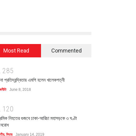
Most Read
Commented
2
2
8
5
িনা প্রতিদ্বন্দ্বিতায় এমপি হলেন খালেকপত্নী
জনীতি
June 8, 2018
2
1
2
0
্রমিক নিহতের গুজবে ঢাকা-আরিচা মহাসড়কে ৩ ঘণ্টা
বরোধ
াতীয়
,
ফিচার
January 14, 2019