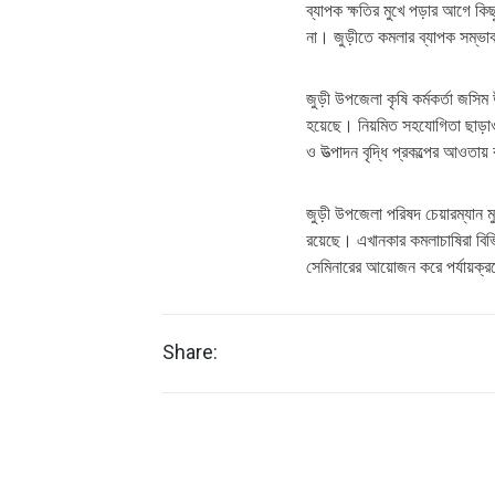
ব্যাপক ক্ষতির মুখে পড়ার আগে কিছ
না। জুড়ীতে কমলার ব্যাপক সম্ভাব
জুড়ী উপজেলা কৃষি কর্মকর্তা জসিম 
হয়েছে। নিয়মিত সহযোগিতা ছাড়াও 
ও উত্পাদন বৃদ্ধি প্রকল্পের আওতা
জুড়ী উপজেলা পরিষদ চেয়ারম্যান ম
রয়েছে। এখানকার কমলাচাষিরা বিভ
সেমিনারের আয়োজন করে পর্যায়ক্রম
Share: