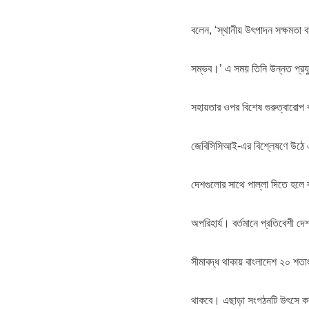
বলেন, ‘স্থানীয় উৎপাদন সক্ষমতা
সম্ভব।’ এ সময় তিনি উন্নত প্রয
সহায়তার ওপর বিশেষ গুরুত্বারোপ
জেবিসিসিআই-এর বিশ্লেষণে উঠে এসে
দেশগুলোর সাথে পাল্লা দিতে হল
অপরিহার্য। বর্তমানে প্রতিবেশী
সীমাবদ্ধ থাকায় বাংলাদেশ ২০ শতা
থাকবে। এছাড়া সংগঠনটি উৎসে ক