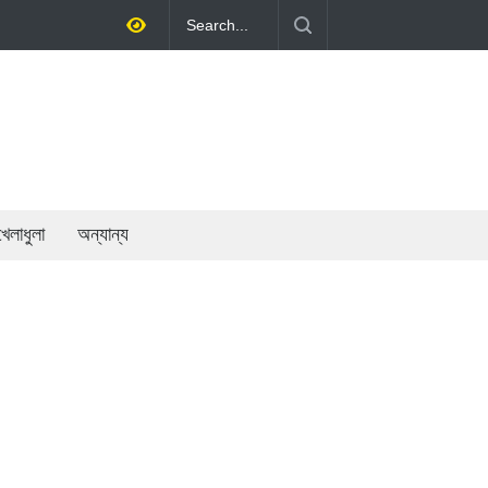
রকারের মূল লক্ষ্য: প্রধানমন্ত্রী
খেলাধুলা
অন্যান্য