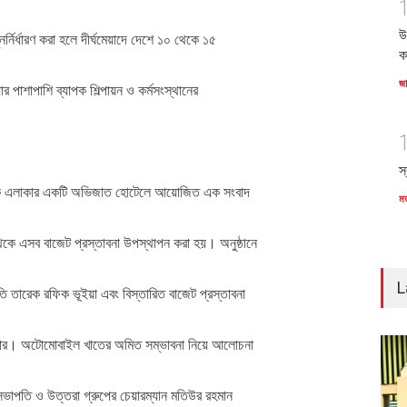
উ
র্নির্ধারণ করা হলে দীর্ঘমেয়াদে দেশে ১০ থেকে ১৫
ক
জ
ার পাশাপাশি ব্যাপক শিল্পায়ন ও কর্মসংস্থানের
স
নৈতিক এলাকার একটি অভিজাত হোটেলে আয়োজিত এক সংবাদ
ম
কে এসব বাজেট প্রস্তাবনা উপস্থাপন করা হয়। অনুষ্ঠানে
L
 তারেক রফিক ভূইয়া এবং বিস্তারিত বাজেট প্রস্তাবনা
লাদার। অটোমোবাইল খাতের অমিত সম্ভাবনা নিয়ে আলোচনা
 সভাপতি ও উত্তরা গ্রুপের চেয়ারম্যান মতিউর রহমান