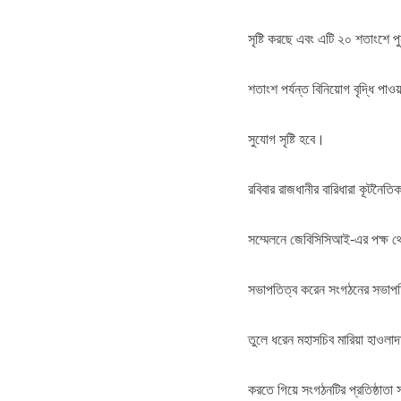
সৃষ্টি করছে এবং এটি ২০ শতাংশে পুন
শতাংশ পর্যন্ত বিনিয়োগ বৃদ্ধি পাওয়
সুযোগ সৃষ্টি হবে।
রবিবার রাজধানীর বারিধারা কূট
সম্মেলনে জেবিসিসিআই-এর পক্ষ থে
সভাপতিত্ব করেন সংগঠনের সভাপতি
তুলে ধরেন মহাসচিব মারিয়া হাও
করতে গিয়ে সংগঠনটির প্রতিষ্ঠাতা