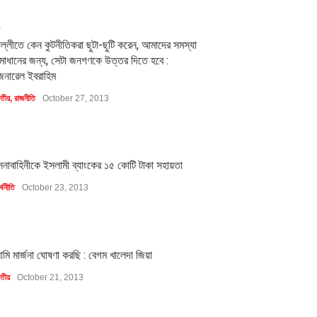
2
িল্লীতে কেন কুটনীতিকরা ছুটা-ছুটি করেন, আমাদের সমস্যা
মাধানের জন্য, সেটা জনগণকে উত্তর দিতে হবে :
েনারেল ইবরাহিম
াতীয়
,
রাজনীতি
October 27, 2013
1
েনাবাহিনীকে ইসলামী ব্যাংকের ১৫ কোটি টাকা সহায়তা
্থনীতি
October 23, 2013
1
মি মার্জনা ঘোষণা করছি : বেগম খালেদা জিয়া
াতীয়
October 21, 2013