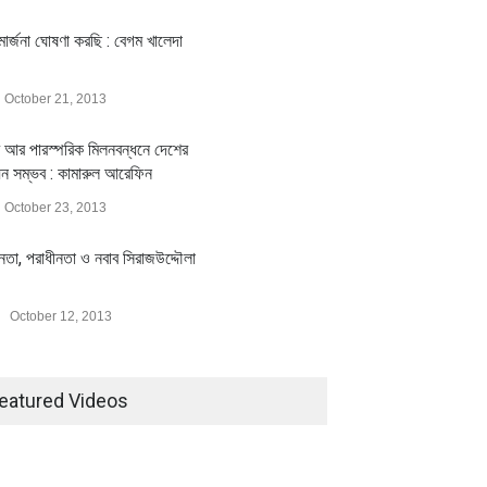
ার্জনা ঘোষণা করছি : বেগম খালেদা
October 21, 2013
 আর পারস্পরিক মিলনবন্ধনে দেশের
য়ন সম্ভব : কামারুল আরেফিন
October 23, 2013
ীনতা, পরাধীনতা ও নবাব সিরাজউদ্দৌলা
October 12, 2013
eatured Videos