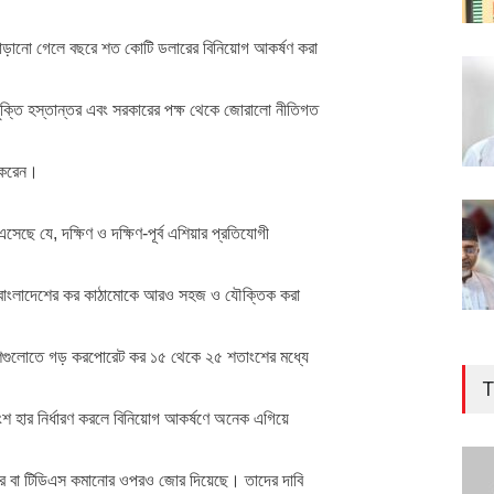
 বাড়ানো গেলে বছরে শত কোটি ডলারের বিনিয়োগ আকর্ষণ করা
ুক্তি হস্তান্তর এবং সরকারের পক্ষ থেকে জোরালো নীতিগত
 করেন।
ছে যে, দক্ষিণ ও দক্ষিণ-পূর্ব এশিয়ার প্রতিযোগী
ে বাংলাদেশের কর কাঠামোকে আরও সহজ ও যৌক্তিক করা
 দেশগুলোতে গড় করপোরেট কর ১৫ থেকে ২৫ শতাংশের মধ্যে
T
ংশ হার নির্ধারণ করলে বিনিয়োগ আকর্ষণে অনেক এগিয়ে
র বা টিডিএস কমানোর ওপরও জোর দিয়েছে। তাদের দাবি