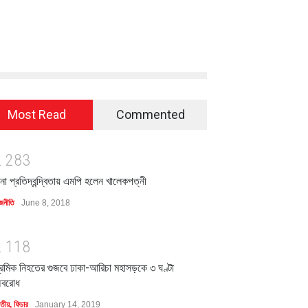
Most Read
Commented
2
2
8
3
িনা প্রতিদ্বন্দ্বিতায় এমপি হলেন খালেকপত্নী
জনীতি
June 8, 2018
2
1
1
8
্রমিক নিহতের গুজবে ঢাকা-আরিচা মহাসড়কে ৩ ঘণ্টা
বরোধ
াতীয়
,
ফিচার
January 14, 2019