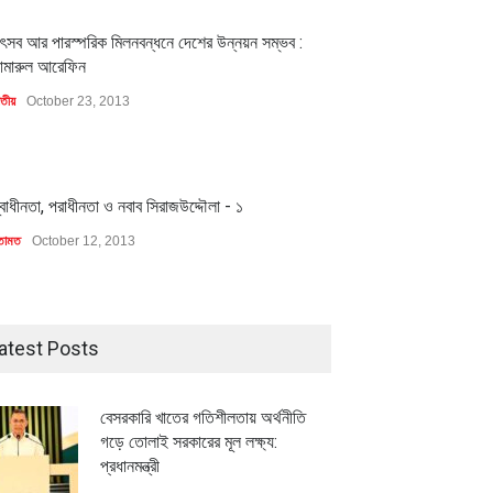
1
ৎসব আর পারস্পরিক মিলনবন্ধনে দেশের উন্নয়ন সম্ভব :
ামারুল আরেফিন
াতীয়
October 23, 2013
1
্বাধীনতা, পরাধীনতা ও নবাব সিরাজউদ্দৌলা - ১
তামত
October 12, 2013
atest Posts
বেসরকারি খাতের গতিশীলতায় অর্থনীতি
গড়ে তোলাই সরকারের মূল লক্ষ্য:
প্রধানমন্ত্রী