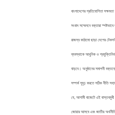
বাংলাদেশের প্রতিযোগিতা সক্ষমতা
সংবাদ সম্মেলনে বক্তারা স্পষ্টভাব
রাজস্ব কাঠামো ছাড়া দেশের টেকসই
ব্যবস্থাকে আধুনিক ও প্রযুক্তিনির
বাড়বে। অনুষ্ঠানের সমাপনী বক্তব্
সম্পর্ক সুদৃঢ় করতে সঠিক নীতি 
যে, আগামী বাজেটে এই বাস্তবমুখী
জোয়ার আসবে এবং জাতীয় অর্থনী