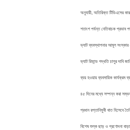
অনুযায়ী, অতিরিক্ত টিডিএসের কারণ
শতাংশ পর্যন্ত নেতিবাচক প্রভাব প
ভ্যাট ব্যবস্থাপনার আমূল সংস্কা
ভ্যাট রিফান্ড পদ্ধতি চালুর দাবি জ
ব্যয় হওয়ায় ব্যবসায়িক কার্যক্রম ব
৪৫ দিনের মধ্যে সম্পন্ন করা সম্
প্রধান রপ্তানিমুখী খাত হিসেবে তৈ
বিশেষ শুল্ক ছাড় ও প্রণোদনা বাড়া