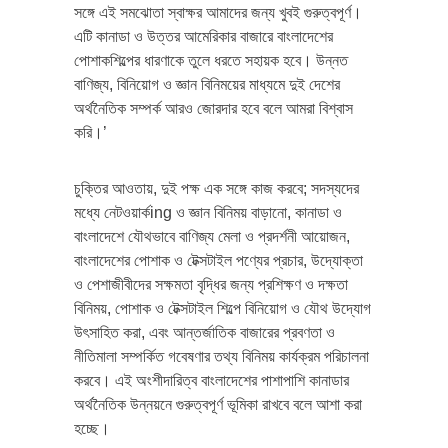
সঙ্গে এই সমঝোতা স্বাক্ষর আমাদের জন্য খুবই গুরুত্বপূর্ণ।
এটি কানাডা ও উত্তর আমেরিকার বাজারে বাংলাদেশের
পোশাকশিল্পের ধারণাকে তুলে ধরতে সহায়ক হবে। উন্নত
বাণিজ্য, বিনিয়োগ ও জ্ঞান বিনিময়ের মাধ্যমে দুই দেশের
অর্থনৈতিক সম্পর্ক আরও জোরদার হবে বলে আমরা বিশ্বাস
করি।’
চুক্তির আওতায়, দুই পক্ষ এক সঙ্গে কাজ করবে; সদস্যদের
মধ্যে নেটওয়ার্কing ও জ্ঞান বিনিময় বাড়ানো, কানাডা ও
বাংলাদেশে যৌথভাবে বাণিজ্য মেলা ও প্রদর্শনী আয়োজন,
বাংলাদেশের পোশাক ও টেক্সটাইল পণ্যের প্রচার, উদ্যোক্তা
ও পেশাজীবীদের সক্ষমতা বৃদ্ধির জন্য প্রশিক্ষণ ও দক্ষতা
বিনিময়, পোশাক ও টেক্সটাইল শিল্পে বিনিয়োগ ও যৌথ উদ্যোগ
উৎসাহিত করা, এবং আন্তর্জাতিক বাজারের প্রবণতা ও
নীতিমালা সম্পর্কিত গবেষণার তথ্য বিনিময় কার্যক্রম পরিচালনা
করবে। এই অংশীদারিত্ব বাংলাদেশের পাশাপাশি কানাডার
অর্থনৈতিক উন্নয়নে গুরুত্বপূর্ণ ভূমিকা রাখবে বলে আশা করা
হচ্ছে।