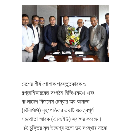
দেশের শীর্ষ পোশাক প্রস্তুতকারক ও
রপ্তানিকারকের সংগঠন বিজিএমইএ এবং
বাংলাদেশ বিজনেস চেম্বার অব কানাডা
(বিবিসিসি) বৃহস্পতিবার একটি গুরুত্বপূর্ণ
সমঝোতা স্মারক (এমওইউ) স্বাক্ষর করেছে।
এই চুক্তির মূল উদ্দেশ্য হলো দুই সংস্থার মাঝে