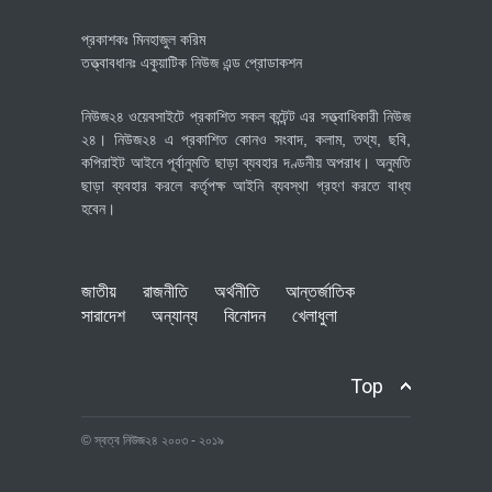
প্রকাশকঃ মিনহাজুল করিম
তত্ত্বাবধানঃ একুয়াটিক নিউজ এন্ড প্রোডাকশন
নিউজ২৪ ওয়েবসাইটে প্রকাশিত সকল কন্টেন্ট এর সত্ত্বাধিকারী নিউজ
২৪। নিউজ২৪ এ প্রকাশিত কোনও সংবাদ, কলাম, তথ্য, ছবি,
কপিরাইট আইনে পূর্বানুমতি ছাড়া ব্যবহার দণ্ডনীয় অপরাধ। অনুমতি
ছাড়া ব্যবহার করলে কর্তৃপক্ষ আইনি ব্যবস্থা গ্রহণ করতে বাধ্য
হবেন।
জাতীয়
রাজনীতি
অর্থনীতি
আন্তর্জাতিক
সারাদেশ
অন্যান্য
বিনোদন
খেলাধুলা
Top
© স্বত্ব নিউজ২৪ ২০০৩ - ২০১৯