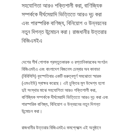
সহযোগিতা আরও শক্তিশালী করা, বাণিজ্যিক
সম্পর্ককে দীর্ঘমেয়াদি ভিত্তিতে আরও দৃঢ় করা
এবং পারস্পরিক বাণিজ্য, বিনিয়োগ ও উন্নয়নের
নতুন দিগন্ত উন্মোচন করা। রাজধানীর উত্তরার
বিজিএমইএ
দেশের শীর্ষ পোশাক প্রস্তুতকারক ও রপ্তানিকারকের সংগঠন
বিজিএমইএ এবং বাংলাদেশ বিজনেস চেম্বার অব কানাডা
(বিবিসিসি) বৃহস্পতিবার একটি গুরুত্বপূর্ণ সমঝোতা স্মারক
(এমওইউ) স্বাক্ষর করেছে। এই চুক্তির মূল উদ্দেশ্য হলো
দুই সংস্থার মাঝে সহযোগিতা আরও শক্তিশালী করা,
বাণিজ্যিক সম্পর্ককে দীর্ঘমেয়াদি ভিত্তিতে আরও দৃঢ় করা এবং
পারস্পরিক বাণিজ্য, বিনিয়োগ ও উন্নয়নের নতুন দিগন্ত
উন্মোচন করা।
রাজধানীর উত্তরার বিজিএমইএ কমপ্লেক্সে এই অনুষ্ঠানে