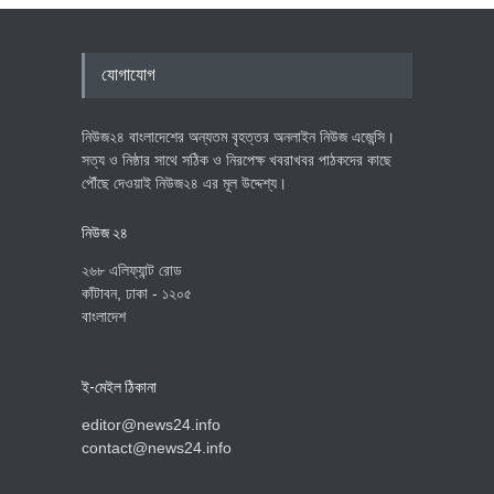
যোগাযোগ
নিউজ২৪ বাংলাদেশের অন্যতম বৃহত্তর অনলাইন নিউজ এজেন্সি।
সত্য ও নিষ্ঠার সাথে সঠিক ও নিরপেক্ষ খবরাখবর পাঠকদের কাছে
পৌঁছে দেওয়াই নিউজ২৪ এর মূল উদ্দেশ্য।
নিউজ ২৪
২৬৮ এলিফ্যান্ট রোড
কাঁটাবন, ঢাকা - ১২০৫
বাংলাদেশ
ই-মেইল ঠিকানা
editor@news24.info
contact@news24.info