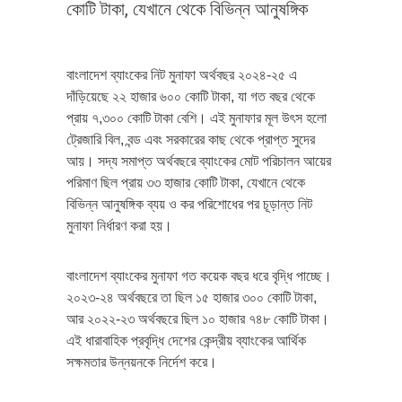
কোটি টাকা, যেখানে থেকে বিভিন্ন আনুষঙ্গিক
বাংলাদেশ ব্যাংকের নিট মুনাফা অর্থবছর ২০২৪-২৫ এ
দাঁড়িয়েছে ২২ হাজার ৬০০ কোটি টাকা, যা গত বছর থেকে
প্রায় ৭,৩০০ কোটি টাকা বেশি। এই মুনাফার মূল উৎস হলো
ট্রেজারি বিল, বন্ড এবং সরকারের কাছ থেকে প্রাপ্ত সুদের
আয়। সদ্য সমাপ্ত অর্থবছরে ব্যাংকের মোট পরিচালন আয়ের
পরিমাণ ছিল প্রায় ৩৩ হাজার কোটি টাকা, যেখানে থেকে
বিভিন্ন আনুষঙ্গিক ব্যয় ও কর পরিশোধের পর চূড়ান্ত নিট
মুনাফা নির্ধারণ করা হয়।
বাংলাদেশ ব্যাংকের মুনাফা গত কয়েক বছর ধরে বৃদ্ধি পাচ্ছে।
২০২৩-২৪ অর্থবছরে তা ছিল ১৫ হাজার ৩০০ কোটি টাকা,
আর ২০২২-২৩ অর্থবছরে ছিল ১০ হাজার ৭৪৮ কোটি টাকা।
এই ধারাবাহিক প্রবৃদ্ধি দেশের কেন্দ্রীয় ব্যাংকের আর্থিক
সক্ষমতার উন্নয়নকে নির্দেশ করে।