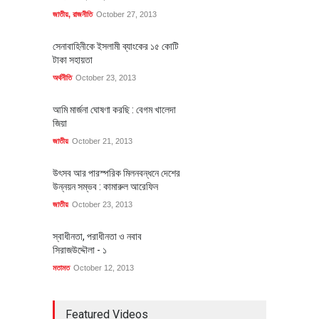
জাতীয়
,
রাজনীতি
October 27, 2013
সেনাবাহিনীকে ইসলামী ব্যাংকের ১৫ কোটি
টাকা সহায়তা
অর্থনীতি
October 23, 2013
আমি মার্জনা ঘোষণা করছি : বেগম খালেদা
জিয়া
জাতীয়
October 21, 2013
উৎসব আর পারস্পরিক মিলনবন্ধনে দেশের
উন্নয়ন সম্ভব : কামারুল আরেফিন
জাতীয়
October 23, 2013
স্বাধীনতা, পরাধীনতা ও নবাব
সিরাজউদ্দৌলা - ১
মতামত
October 12, 2013
Featured Videos