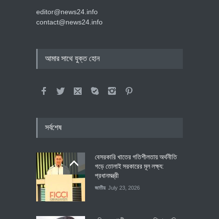
editor@news24.info
contact@news24.info
আমার সাথে যুক্ত হোন
সর্বশেষ
বেসরকারি খাতের গতিশীলতায় অর্থনীতি
গড়ে তোলাই সরকারের মূল লক্ষ্য:
প্রধানমন্ত্রী
জাতীয়
July 23, 2026