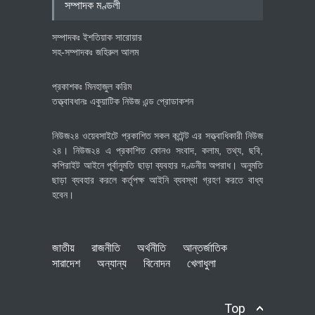
সম্পাদক মণ্ডলী
সম্পাদকঃ ইশতিয়াক সারোয়ার
সহ-সম্পাদকঃ জহিরুল আলম
প্রকাশকঃ মিনহাজুল করিম
তত্ত্বাবধানঃ একুয়াটিক নিউজ এন্ড প্রোডাকশন
নিউজ২৪ ওয়েবসাইটে প্রকাশিত সকল কন্টেন্ট এর সত্ত্বাধিকারী নিউজ
২৪। নিউজ২৪ এ প্রকাশিত কোনও সংবাদ, কলাম, তথ্য, ছবি,
কপিরাইট আইনে পূর্বানুমতি ছাড়া ব্যবহার দণ্ডনীয় অপরাধ। অনুমতি
ছাড়া ব্যবহার করলে কর্তৃপক্ষ আইনি ব্যবস্থা গ্রহণ করতে বাধ্য
হবেন।
জাতীয়
রাজনীতি
অর্থনীতি
আন্তর্জাতিক
সারাদেশ
অন্যান্য
বিনোদন
খেলাধুলা
Top