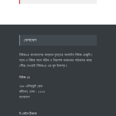
যোগাযোগ
নিউজ২৪ বাংলাদেশের অন্যতম বৃহত্তর অনলাইন নিউজ এজেন্সি।
সত্য ও নিষ্ঠার সাথে সঠিক ও নিরপেক্ষ খবরাখবর পাঠকদের কাছে
পৌঁছে দেওয়াই নিউজ২৪ এর মূল উদ্দেশ্য।
নিউজ ২৪
২৬৮ এলিফ্যান্ট রোড
কাঁটাবন, ঢাকা - ১২০৫
বাংলাদেশ
ই-মেইল ঠিকানা