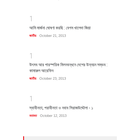
1
আমি মার্জনা ঘোষণা করছি : বেগম খালেদা জিয়া
জাতীয়
October 21, 2013
1
উৎসব আর পারস্পরিক মিলনবন্ধনে দেশের উন্নয়ন সম্ভব :
কামারুল আরেফিন
জাতীয়
October 23, 2013
1
স্বাধীনতা, পরাধীনতা ও নবাব সিরাজউদ্দৌলা - ১
মতামত
October 12, 2013