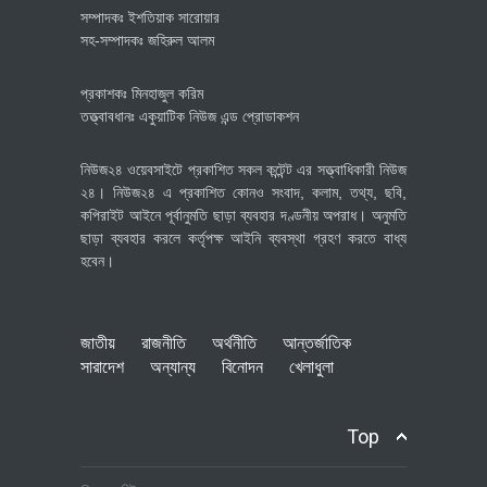
সম্পাদকঃ ইশতিয়াক সারোয়ার
সহ-সম্পাদকঃ জহিরুল আলম
প্রকাশকঃ মিনহাজুল করিম
তত্ত্বাবধানঃ একুয়াটিক নিউজ এন্ড প্রোডাকশন
নিউজ২৪ ওয়েবসাইটে প্রকাশিত সকল কন্টেন্ট এর সত্ত্বাধিকারী নিউজ
২৪। নিউজ২৪ এ প্রকাশিত কোনও সংবাদ, কলাম, তথ্য, ছবি,
কপিরাইট আইনে পূর্বানুমতি ছাড়া ব্যবহার দণ্ডনীয় অপরাধ। অনুমতি
ছাড়া ব্যবহার করলে কর্তৃপক্ষ আইনি ব্যবস্থা গ্রহণ করতে বাধ্য
হবেন।
জাতীয়
রাজনীতি
অর্থনীতি
আন্তর্জাতিক
সারাদেশ
অন্যান্য
বিনোদন
খেলাধুলা
Top