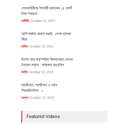
সেনাবাহিনীকে ইসলামী ব্যাংকের ১৫ কোটি
টাকা সহায়তা
অর্থনীতি
October 23, 2013
আমি মার্জনা ঘোষণা করছি : বেগম খালেদা
জিয়া
জাতীয়
October 21, 2013
উৎসব আর পারস্পরিক মিলনবন্ধনে দেশের
উন্নয়ন সম্ভব : কামারুল আরেফিন
জাতীয়
October 23, 2013
স্বাধীনতা, পরাধীনতা ও নবাব
সিরাজউদ্দৌলা - ১
মতামত
October 12, 2013
Featured Videos