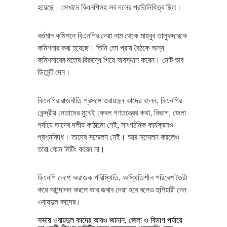
হয়েছে। সেখানে বিএনপিসহ সব দলের প্রতিনিধিত্ব ছিল।
বর্তমান কমিশনে বিএনপির দেয়া নাম থেকে মাহবুব তালুকদারকে
কমিশনার করা হয়েছে। তিনি তো প্রায় বৈঠকে অন্য
কমিশনারের মতের বিরুদ্ধে গিয়ে অবস্থান করেন। নোট অব
ডিসেন্ট দেন।
বিএনপির রাজনীতি প্রসঙ্গে ওবায়দুল কাদের বলেন, বিএনপির
কেন্দ্রীয় নেতাদের মুখেই কেবল গণতন্ত্রের কথা, বিভাগ, জেলা
পর্যায়ে তাদের দলীয় কাঠামো নেই, সাংগঠনিক কার্যক্রমও
প্রশ্নবিদ্ধ। তাদের সম্মেলন নেই। আর সম্মেলন করলেও
তারা কোন মিটিং করেন না।
বিএনপি দেশে অরাজক পরিস্থিতি, অস্থিতিশীল পরিবেশ তৈরী
করে আন্দোলন করলে তার জবাব দেয়া হবে বলেও হুশিয়ারী দেন
ওবায়দুল কাদের।
সভায় ওবায়দুল কাদের আরও জানান, জেলা ও বিভাগ পর্যায়ে