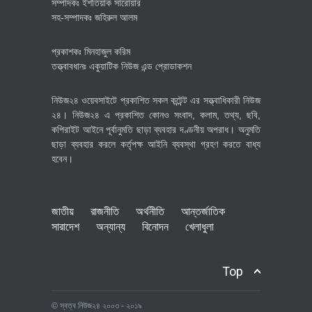
সম্পাদকঃ ইশতিয়াক সারোয়ার
সহ-সম্পাদকঃ জহিরুল আলম
প্রকাশকঃ মিনহাজুল করিম
তত্ত্বাবধানঃ একুয়াটিক নিউজ এন্ড প্রোডাকশন
নিউজ২৪ ওয়েবসাইটে প্রকাশিত সকল কন্টেন্ট এর সত্ত্বাধিকারী নিউজ
২৪। নিউজ২৪ এ প্রকাশিত কোনও সংবাদ, কলাম, তথ্য, ছবি,
কপিরাইট আইনে পূর্বানুমতি ছাড়া ব্যবহার দণ্ডনীয় অপরাধ। অনুমতি
ছাড়া ব্যবহার করলে কর্তৃপক্ষ আইনি ব্যবস্থা গ্রহণ করতে বাধ্য
হবেন।
জাতীয়
রাজনীতি
অর্থনীতি
আন্তর্জাতিক
সারাদেশ
অন্যান্য
বিনোদন
খেলাধুলা
Top
© স্বত্ব নিউজ২৪ ২০০৩ - ২০১৯