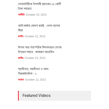
সেনাবাহিনীকে ইসলামী ব্যাংকের ১৫ কোটি
টাকা সহায়তা
অর্থনীতি
October 23, 2013
আমি মার্জনা ঘোষণা করছি : বেগম খালেদা
জিয়া
জাতীয়
October 21, 2013
উৎসব আর পারস্পরিক মিলনবন্ধনে দেশের
উন্নয়ন সম্ভব : কামারুল আরেফিন
জাতীয়
October 23, 2013
স্বাধীনতা, পরাধীনতা ও নবাব
সিরাজউদ্দৌলা - ১
মতামত
October 12, 2013
Featured Videos