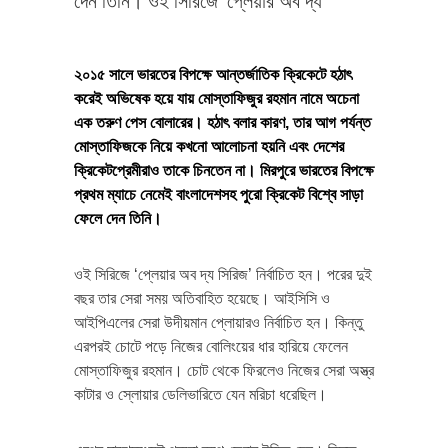
দেন তিনি। ওই সিরিজে ‘প্লেয়ার অব দ্য
২০১৫ সালে ভারতের বিপক্ষে আন্তর্জাতিক ক্রিকেটে হঠাৎ
করেই অভিষেক হয়ে যায় মোস্তাফিজুর রহমান নামে অচেনা
এক তরুণ পেস বোলারের। হঠাৎ বলার কারণ, তার আগ পর্যন্ত
মোস্তাফিজকে নিয়ে কখনো আলোচনা হয়নি এবং দেশের
ক্রিকেটপ্রেমীরাও তাকে চিনতেন না। মিরপুরে ভারতের বিপক্ষে
প্রথম ম্যাচে নেমেই বাংলাদেশসহ পুরো ক্রিকেট বিশ্বে সাড়া
ফেলে দেন তিনি।
ওই সিরিজে ‘প্লেয়ার অব দ্য সিরিজ’ নির্বাচিত হন। পরের দুই
বছর তার সেরা সময় অতিবাহিত হয়েছে। আইসিসি ও
আইপিএলের সেরা উদীয়মান প্লোয়ারও নির্বাচিত হন। কিন্তু
এরপরই চোটে পড়ে নিজের বোলিংয়ের ধার হারিয়ে ফেলেন
মোস্তাফিজুর রহমান। চোট থেকে ফিরলেও নিজের সেরা অস্ত্র
কাটার ও স্লোয়ার ডেলিভারিতে যেন মরিচা ধরেছিল।