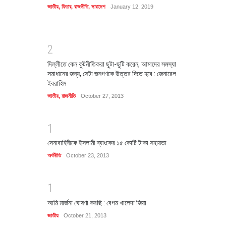
জাতীয়
,
ফিচার
,
রাজনীতি
,
সারাদেশ
January 12, 2019
2
দিল্লীতে কেন কুটনীতিকরা ছুটা-ছুটি করেন, আমাদের সমস্যা
সমাধানের জন্য, সেটা জনগণকে উত্তর দিতে হবে : জেনারেল
ইবরাহিম
জাতীয়
,
রাজনীতি
October 27, 2013
1
সেনাবাহিনীকে ইসলামী ব্যাংকের ১৫ কোটি টাকা সহায়তা
অর্থনীতি
October 23, 2013
1
আমি মার্জনা ঘোষণা করছি : বেগম খালেদা জিয়া
জাতীয়
October 21, 2013