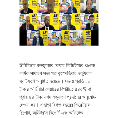
উনিলিভার কনজ্যুমার কেয়ার লিমিটেডের ৪৮তম
বার্ষিক সাধারণ সভা গত বৃহস্পতিবার ভার্চ্যুয়াল
প্ল্যাটফর্মে অনুষ্ঠিত হয়েছে। সভায় প্রতি ১০
টাকার অর্ডিনারি শেয়ারের বিপরীতে ৪৪০% বা
প্রায় ৪৪ টাকা নগদ লভ্যাংশ প্রদানের অনুমোদন
দেওয়া হয়। এছাড়া বিগত বছরের ডিরেক্টর’স
রিপোর্ট, অডিটর’স রিপোর্ট এবং অডিটেড