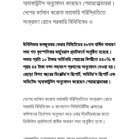
অ্যাকাউন্টস অনুমোদন করেছেন শেয়ারহোল্ডাররা।
দেশের বর্তমান করোনা মহামারি পরিস্থিতিতে
সংক্রমণ রোধে সরকারি বিধিনিষেধ ও
উনিলিভার কনজ্যুমার কেয়ার লিমিটেডের ৪৮তম বার্ষিক সাধারণ
সভা গত বৃহস্পতিবার ভার্চ্যুয়াল প্ল্যাটফর্মে অনুষ্ঠিত হয়েছে।
সভায় প্রতি ১০ টাকার অর্ডিনারি শেয়ারের বিপরীতে ৪৪০% বা
প্রায় ৪৪ টাকা নগদ লভ্যাংশ প্রদানের অনুমোদন দেওয়া হয়।
এছাড়া বিগত বছরের ডিরেক্টর’স রিপোর্ট, অডিটর’স রিপোর্ট এবং
অডিটেড অ্যাকাউন্টস অনুমোদন করেছেন শেয়ারহোল্ডাররা।
দেশের বর্তমান করোনা মহামারি পরিস্থিতিতে সংক্রমণ রোধে
সরকারি বিধিনিষেধ ও বাংলাদেশ সিকিউরিটিজ এক্সচেঞ্জ
কমিশনের নির্দেশনা অনুসরণ করে এবার দ্বিতীয়বারের মতো
ডিজিটাল প্ল্যাটফর্মে বার্ষিক সাধারণ সভা অনুষ্ঠিত হলো।
কোম্পানির চেয়ারম্যান মাসুদ খানের সভাপতিত্বতে সভায়