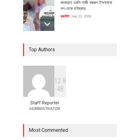
জামায়াত এমপি গাজী নজরুল ইসলামকে
দল থেকে বহিষ্কার
রাজনীতি
July 23, 2026
৪০০ মিলিয়ন ডলারের বিদেশি বিনিয়োগ
Top Authors
বাস্তবায়নের পথে
অর্থনীতি
July 23, 2026
1
2
8
বৈশ্বিক প্রতিযোগিতা সক্ষমতা বাড়াতে
4
8
পোশাক শিল্পে নতুন উদ্যোগ
অর্থনীতি
July 23, 2026
Staff Reporter
ADMINISTRATOR
Most Commented