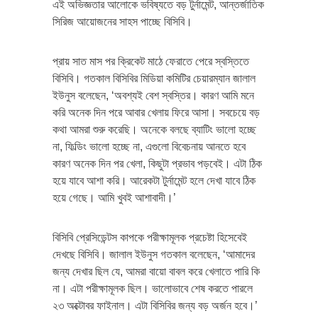
এই অভিজ্ঞতার আলোকে ভবিষ্যতে বড় টুর্নামেন্ট, আন্তর্জাতিক
সিরিজ আয়োজনের সাহস পাচ্ছে বিসিবি।
প্রায় সাত মাস পর ক্রিকেট মাঠে ফেরাতে পেরে স্বস্তিতে
বিসিবি। গতকাল বিসিবির মিডিয়া কমিটির চেয়ারম্যান জালাল
ইউনুস বলেছেন, ‘অবশ্যই বেশ স্বস্তির। কারণ আমি মনে
করি অনেক দিন পরে আবার খেলায় ফিরে আসা। সবচেয়ে বড়
কথা আমরা শুরু করেছি। অনেকে বলছে ব্যাটিং ভালো হচ্ছে
না, ফিল্ডিং ভালো হচ্ছে না, এগুলো বিবেচনায় আনতে হবে
কারণ অনেক দিন পর খেলা, কিছুটা প্রভাব পড়বেই। এটা ঠিক
হয়ে যাবে আশা করি। আরেকটা টুর্নামেন্ট হলে দেখা যাবে ঠিক
হয়ে গেছে। আমি খুবই আশাবাদী।’
বিসিবি প্রেসিডেন্টস কাপকে পরীক্ষামূলক প্রচেষ্টা হিসেবেই
দেখছে বিসিবি। জালাল ইউনুস গতকাল বলেছেন, ‘আমাদের
জন্য দেখার ছিল যে, আমরা বায়ো বাবল করে খেলাতে পারি কি
না। এটা পরীক্ষামূলক ছিল। ভালোভাবে শেষ করতে পারলে
২৩ অক্টোবর ফাইনাল। এটা বিসিবির জন্য বড় অর্জন হবে।’