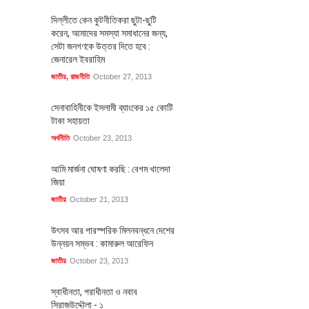
দিল্লীতে কেন কুটনীতিকরা ছুটা-ছুটি
করেন, আমাদের সমস্যা সমাধানের জন্য,
সেটা জনগণকে উত্তর দিতে হবে :
জেনারেল ইবরাহিম
জাতীয়
,
রাজনীতি
October 27, 2013
সেনাবাহিনীকে ইসলামী ব্যাংকের ১৫ কোটি
টাকা সহায়তা
অর্থনীতি
October 23, 2013
আমি মার্জনা ঘোষণা করছি : বেগম খালেদা
জিয়া
জাতীয়
October 21, 2013
উৎসব আর পারস্পরিক মিলনবন্ধনে দেশের
উন্নয়ন সম্ভব : কামারুল আরেফিন
জাতীয়
October 23, 2013
স্বাধীনতা, পরাধীনতা ও নবাব
সিরাজউদ্দৌলা - ১