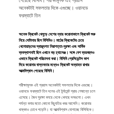
পেয়েছে বিসিবি। পরীক্ষামূলক এই প্রয়াস
অনেকটাই সফলতার দিকে এগুচ্ছে। ওয়ানডে
ফরম্যাটে তিন
অনেক ক্রিকেট খেলুড়ে দেশের ন্যায় করোনাকালে ক্রিকেট শুরু
নিয়ে দোটানায় ছিল বিসিবিও। মাঠের ক্রিকেটের চেয়ে
খেলোয়াড়দের স্বাস্থ্যগত নিরাপত্তা-সুরক্ষা এবং সার্বিক
ব্যবস্থাপনাই ছিল এখানে বড় চ্যালেঞ্জ। সঙ্গে বেশ ব্যয়বহুলও
এভাবে ক্রিকেট পরিচালনা করা। বিসিবি প্রেসিডেন্টস কাপ
দিয়ে করোনার বাস্তবতার মধ্যেও ক্রিকেট অব্যাহত রাখার
আত্মবিশ্বাস পেয়েছে বিসিবি।
পরীক্ষামূলক এই প্রয়াস অনেকটাই সফলতার দিকে এগুচ্ছে।
ওয়ানডে ফরম্যাটে তিন দলের এই টুর্নামেন্ট প্রায় শেষান্তে চলে
এসেছে। জৈব সুরক্ষা বলয়ে থেকে খেলছে দলগুলো। এখন
পর্যন্ত বলার মতো কোনো বিচ্যুতির খবর আসেনি। করোনার
ধাক্কাও চোখে পড়েনি। যা আত্মবিশ্বাস যোগাচ্ছে বিসিবিকে।