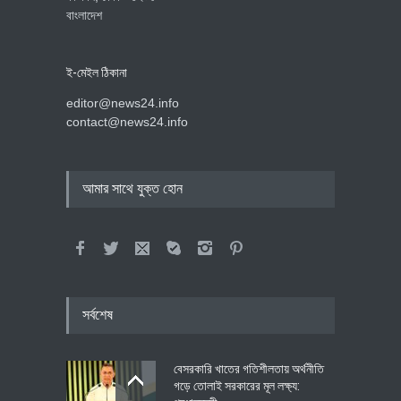
বাংলাদেশ
ই-মেইল ঠিকানা
editor@news24.info
contact@news24.info
আমার সাথে যুক্ত হোন
সর্বশেষ
বেসরকারি খাতের গতিশীলতায় অর্থনীতি
গড়ে তোলাই সরকারের মূল লক্ষ্য: