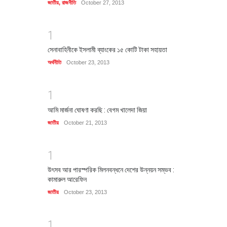
জাতীয়
,
রাজনীতি
October 27, 2013
1
সেনাবাহিনীকে ইসলামী ব্যাংকের ১৫ কোটি টাকা সহায়তা
অর্থনীতি
October 23, 2013
1
আমি মার্জনা ঘোষণা করছি : বেগম খালেদা জিয়া
জাতীয়
October 21, 2013
1
উৎসব আর পারস্পরিক মিলনবন্ধনে দেশের উন্নয়ন সম্ভব :
কামারুল আরেফিন
জাতীয়
October 23, 2013
1