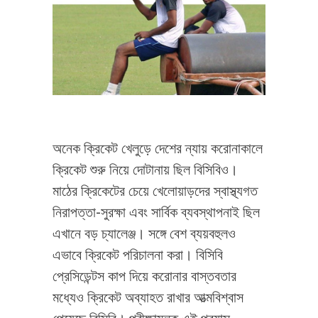
অনেক ক্রিকেট খেলুড়ে দেশের ন্যায় করোনাকালে
ক্রিকেট শুরু নিয়ে দোটানায় ছিল বিসিবিও।
মাঠের ক্রিকেটের চেয়ে খেলোয়াড়দের স্বাস্থ্যগত
নিরাপত্তা-সুরক্ষা এবং সার্বিক ব্যবস্থাপনাই ছিল
এখানে বড় চ্যালেঞ্জ। সঙ্গে বেশ ব্যয়বহুলও
এভাবে ক্রিকেট পরিচালনা করা। বিসিবি
প্রেসিডেন্টস কাপ দিয়ে করোনার বাস্তবতার
মধ্যেও ক্রিকেট অব্যাহত রাখার আত্মবিশ্বাস