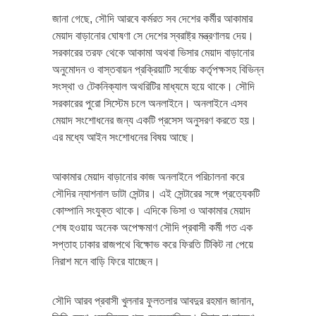
জানা গেছে, সৌদি আরবে কর্মরত সব দেশের কর্মীর আকামার
মেয়াদ বাড়ানোর ঘোষণা সে দেশের স্বরাষ্ট্র মন্ত্রণালয় দেয়।
সরকারের তরফ থেকে আকামা অথবা ভিসার মেয়াদ বাড়ানোর
অনুমোদন ও বাস্তবায়ন প্রক্রিয়াটি সর্বোচ্চ কর্তৃপক্ষসহ বিভিন্ন
সংস্থা ও টেকনিক্যাল অথরিটির মাধ্যমে হয়ে থাকে। সৌদি
সরকারের পুরো সিস্টেম চলে অনলাইনে। অনলাইনে এসব
মেয়াদ সংশোধনের জন্য একটি প্রসেস অনুসরণ করতে হয়।
এর মধ্যে আইন সংশোধনের বিষয় আছে।
আকামার মেয়াদ বাড়ানোর কাজ অনলাইনে পরিচালনা করে
সৌদির ন্যাশনাল ডাটা সেন্টার। এই সেন্টারের সঙ্গে প্রত্যেকটি
কোম্পানি সংযুক্ত থাকে। এদিকে ভিসা ও আকামার মেয়াদ
শেষ হওয়ায় অনেক অপেক্ষমাণ সৌদি প্রবাসী কর্মী গত এক
সপ্তাহ ঢাকার রাজপথে বিক্ষোভ করে ফিরতি টিকিট না পেয়ে
নিরাশ মনে বাড়ি ফিরে যাচ্ছেন।
সৌদি আরব প্রবাসী খুলনার ফুলতলার আবদুর রহমান জানান,