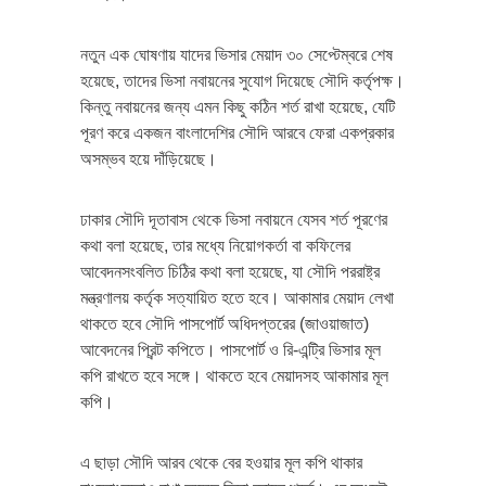
নতুন এক ঘোষণায় যাদের ভিসার মেয়াদ ৩০ সেপ্টেম্বরে শেষ
হয়েছে, তাদের ভিসা নবায়নের সুযোগ দিয়েছে সৌদি কর্তৃপক্ষ।
কিন্তু নবায়নের জন্য এমন কিছু কঠিন শর্ত রাখা হয়েছে, যেটি
পূরণ করে একজন বাংলাদেশির সৌদি আরবে ফেরা একপ্রকার
অসম্ভব হয়ে দাঁড়িয়েছে।
ঢাকার সৌদি দূতাবাস থেকে ভিসা নবায়নে যেসব শর্ত পূরণের
কথা বলা হয়েছে, তার মধ্যে নিয়োগকর্তা বা কফিলের
আবেদনসংবলিত চিঠির কথা বলা হয়েছে, যা সৌদি পররাষ্ট্র
মন্ত্রণালয় কর্তৃক সত্যায়িত হতে হবে। আকামার মেয়াদ লেখা
থাকতে হবে সৌদি পাসপোর্ট অধিদপ্তরের (জাওয়াজাত)
আবেদনের প্রিন্ট কপিতে। পাসপোর্ট ও রি-এন্ট্রি ভিসার মূল
কপি রাখতে হবে সঙ্গে। থাকতে হবে মেয়াদসহ আকামার মূল
কপি।
এ ছাড়া সৌদি আরব থেকে বের হওয়ার মূল কপি থাকার