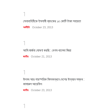
1
সেনাবাহিনীকে ইসলামী ব্যাংকের ১৫ কোটি টাকা সহায়তা
অর্থনীতি
October 23, 2013
1
আমি মার্জনা ঘোষণা করছি : বেগম খালেদা জিয়া
জাতীয়
October 21, 2013
1
উৎসব আর পারস্পরিক মিলনবন্ধনে দেশের উন্নয়ন সম্ভব :
কামারুল আরেফিন
জাতীয়
October 23, 2013
1