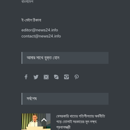
বাংলাদেশ
ই-মেইল ঠিকানা
editor@news24.info
contact@news24.info
আমার সাথে যুক্ত হোন
সর্বশেষ
বেসরকারি খাতের গতিশীলতায় অর্থনীতি
গড়ে তোলাই সরকারের মূল লক্ষ্য:
প্রধানমন্ত্রী