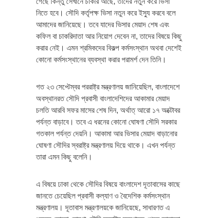
গেছে কিন্তু সেখানে চাকরি আছে, তাদের নতুন করে ভিসা
নিতে হবে। সৌদি কর্তৃপক্ষ ভিসা নতুন করে ইস্যু করবে বলে
আমাদের জানিয়েছে। তবে যাদের ভিসার মেয়াদ শেষ এবং
কফিল বা চাকরিদাতা আর নিয়োগ দেবেন না, তাদের বিষয়ে কিছু
করার নেই। এমন শ্রমিকদের বিকল্প কর্মসংস্থান অথবা দেশেই
কোনো কর্মসংস্থানের ব্যবস্থা করার পরামর্শ দেন তিনি।
গত ২৩ সেপ্টেম্বর পররাষ্ট্র মন্ত্রণালয় জানিয়েছিল, বাংলাদেশে
অবস্থানরত সৌদি প্রবাসী বাংলাদেশিদের আকামার মেয়াদ
চলতি আরবি সফর মাসের শেষ দিন, অর্থাত্ আরো ১৭ অক্টোবর
পর্যন্ত বাড়াবে। তবে এ ধরনের কোনো ঘোষণা সৌদি সরকার
গতকাল পর্যন্ত দেয়নি। আকামা আর ভিসার মেয়াদ বাড়ানোর
ঘোষণা সৌদির স্বরাষ্ট্র মন্ত্রণালয় দিয়ে থাকে। এখন পর্যন্ত
তারা এমন কিছু বলেনি।
এ বিষয়ে ঢাকা থেকে সৌদির বিষয়ে বাংলাদেশ দূতাবাসের কাছে
জানতে চেয়েছিল প্রবাসী কল্যাণ ও বৈদেশিক কর্মসংস্থান
মন্ত্রণালয়। দূতাবাস মন্ত্রণালয়কে জানিয়েছে, সাধারণত এ