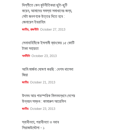
দিল্লীতে কেন কুটনীতিকরা ছুটা-ছুটি
করেন, আমাদের সমস্যা সমাধানের জন্য,
সেটা জনগণকে উত্তর দিতে হবে :
জেনারেল ইবরাহিম
জাতীয়
,
রাজনীতি
October 27, 2013
সেনাবাহিনীকে ইসলামী ব্যাংকের ১৫ কোটি
টাকা সহায়তা
অর্থনীতি
October 23, 2013
আমি মার্জনা ঘোষণা করছি : বেগম খালেদা
জিয়া
জাতীয়
October 21, 2013
উৎসব আর পারস্পরিক মিলনবন্ধনে দেশের
উন্নয়ন সম্ভব : কামারুল আরেফিন
জাতীয়
October 23, 2013
স্বাধীনতা, পরাধীনতা ও নবাব
সিরাজউদ্দৌলা - ১