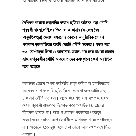
আকামার মেয়াদ অথবা কর্মচারীর জন্য কফিল
বৈশ্বিক করোনা মহামারির কারণে ছুটিতে আটকে পড়া সৌদি
প্রবাসী বাংলাদেশিদের ভিসা ও আকামার (কাজের বৈধ
অনুমতিপত্র) মেয়াদ বাড়ানোর কোনো আনুষ্ঠানিক ঘোষণা
গতকাল বৃহস্পতিবার অবধি দেয়নি সৌদি সরকার। ফলে গত
৩০ সেপ্টেম্বর ভিসা ও আকামার মেয়াদ শেষ হয়ে যাওয়া হাজার
হাজার প্রবাসীর সৌদি আরবে তাদের কর্মস্থলে ফেরা অনিশ্চিত
হয়ে পড়েছে।
আকামার মেয়াদ অথবা কর্মচারীর জন্য কফিল বা চাকরিদাতার
আবেদন না থাকলে রি-এন্ট্রি ভিসা দেবে না বলে জানিয়েছে
ঢাকাস্থ সৌদি দূতাবাস। এতে করে গত এক সপ্তাহ যাবত্
যেসব প্রবাসী রাজপথে বিক্ষোভ করে আসছিলেন, তাদের
বিক্ষোভ থামছে না। তারা বাংলাদেশ সরকারের পররাষ্ট্র
মন্ত্রণালয়ের কোনো আশ্বাসবাণীতে আশ্বস্ত থাকতে পারছেন
না। অনেকে হতোদ্যম হয়ে ঢাকা থেকে আবারও গ্রামে ফিরে
গেছেন।