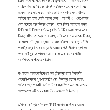
তিনি দেশে এসেছিলেন গত ফেব্রুয়ারিতে। বিমান বাংলাদেশ
এয়ারলাইনসের ফিরতি টিকিট করেছিলেন ১৭ এপ্রিল। এর
মধ্যেই করোনার কারণে আন্তর্জাতিক ফ্লাইট বন্ধ থাকায়
আটকে যায় তার সৌদি আরব ফেরা। আগামী ৩০ সেপ্টেম্বর
শেষ হয়েছে তার ভিসার মেয়াদ। তাই ভিসা নবায়নের জন্য
তিনি সৌদি নিয়োগকর্তাকে (কফিল) চিঠির জন্য ফোন করেন।
কিন্তু কফিল এ জন্য তার কাছে দাবি করেন দুই হাজার রিয়াল,
যা বাংলাদেশি মুদ্রায় প্রায় ৪৫ হাজার টাকা। এ ছাড়া সৌদি
পররাষ্ট্র মন্ত্রণালয়ের অনুমতি নেওয়ার শর্ত কীভাবে পূরণ করা
হবে সেটি বুঝতে পারছেন না। ফলে এক ধরনের গভীর
অনিশ্চিয়তায় পড়েছেন তিনি।
বাংলাদেশ অ্যাসোসিয়েশন অব ইন্টারন্যাশনাল রিক্রুটিং
এজেন্সি-বায়রার যুগ্ম-মহাসচিব মো. মিজানুর রহমান বলেন,
আটকে পড়া প্রবাসী কর্মী ও ভিসা স্ট্যাম্পিং করা ৭৮ হাজার
অপেক্ষমাণ কর্মীদের ভাগ্য নিয়ে আমরাও উদ্বিগ্ন।
এদিকে, কর্মস্থলে ফিরতে টিকিট প্রদান ও ভিসার মেয়াদ