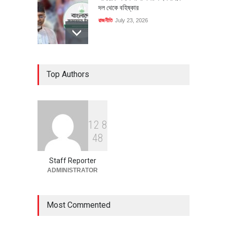
দল থেকে বহিষ্কার
রাজনীতি
July 23, 2026
৪০০ মিলিয়ন ডলারের বিদেশি বিনিয়োগ
Top Authors
বাস্তবায়নের পথে
অর্থনীতি
July 23, 2026
1
2
8
বৈশ্বিক প্রতিযোগিতা সক্ষমতা বাড়াতে
4
8
পোশাক শিল্পে নতুন উদ্যোগ
অর্থনীতি
July 23, 2026
Staff Reporter
ADMINISTRATOR
Most Commented