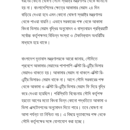
ধরনের কোনো ঘোষণা সৌদি স্বরাষ্ট্র মন্ত্রণালয় থেকে জানানো
হয় না। বাংলাদেশিদের ক্ষেত্রে আকামার মেয়াদ ২৪ দিন
বাড়িয়ে দেওয়া হবে এমন কোনো ঘোষণা স্বরাষ্ট্র মন্ত্রণালয়
থেকে পাওয়া যায়নি। এভাবে সরকারের পক্ষ থেকে আকামা
কিংবা ভিসার মেয়াদ বৃদ্ধির অনুমোদন ও বাস্তবায়ন প্রক্রিয়াটি
সর্বোচ্চ কর্তৃপক্ষসহ বিভিন্ন সংস্থা ও টেকনিক্যাল অথরিটির
মাধ্যমে হয়ে থাকে।
বাংলাদেশ দূতাবাস মন্ত্রণালয়কে আরো জানায়, সৌদিতে
প্রবেশে আকামার মেয়াদের পাশাপাশি এক্সিট রি-এন্ট্রি ভিসার
মেয়াদও থাকতে হয়। আকামার মেয়াদ না থাকলে এক্সিট রি-
এন্ট্রি ভিসারও মেয়াদ থাকে না। আগে সৌদি সরকারের পক্ষ
থেকে আকামা ও এক্সিট রি-এন্ট্রি ভিসার মেয়াদ ফি দিয়ে বৃদ্ধি
করে দেওয়া হয়েছিল। পরিস্থিতি বিবেচনায় সৌদি কর্তৃপক্ষ
হয়তো আগের মতো কিংবা ভিন্ন কোনো পদ্ধতিতে আকামা ও
ভিসা এক্সটেনশনের অনুমোদন দিতে পারে। তবে ঘোষণা না
আসা পর্যন্ত তা নিশ্চিত নয়। এ বিষয়ে দূতাবাসের পক্ষ থেকে
সৌদি কর্তৃপক্ষের সঙ্গে যোগাযোগ করা হচ্ছে।