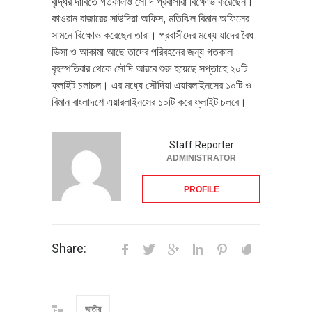
বৃদ্ধির দাবিতে গতকালও সৌদি প্রবাসীরা বিক্ষোভ করেছেন।
কাওরান বাজারের সাউদিয়া অফিস, মতিঝিল বিমান অফিসের
সামনে বিক্ষোভ করেছেন তারা। প্রবাসীদের মধ্যে যাদের বৈধ
ভিসা ও আকামা আছে তাদের পরিবহনের জন্য গতকাল
বৃহস্পতিবার থেকে সৌদি আরবে শুরু হয়েছে সপ্তাহে ২০টি
ফ্লাইট চলাচল। এর মধ্যে সৌদিয়া এয়ারলাইনসের ১০টি ও
বিমান বাংলাদশে এয়ারলাইনসের ১০টি করে ফ্লাইট চলবে।
Staff Reporter
ADMINISTRATOR
PROFILE
Share:
জাতীয়