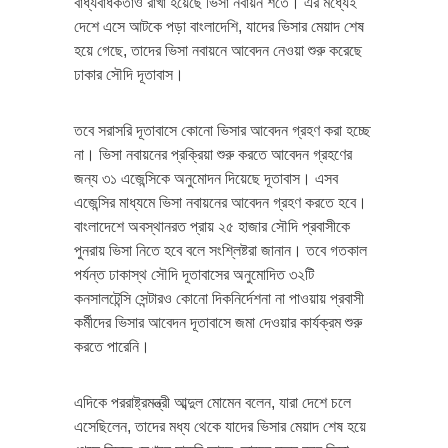
বাধ্যবাধকতাও রাখা হয়েছে ভিসা নবায়ন শর্তে। এর মধ্যেই
দেশে এসে আটকে পড়া বাংলাদেশি, যাদের ভিসার মেয়াদ শেষ
হয়ে গেছে, তাদের ভিসা নবায়নে আবেদন নেওয়া শুরু করেছে
ঢাকার সৌদি দূতাবাস।
তবে সরাসরি দূতাবাসে কোনো ভিসার আবেদন গ্রহণ করা হচ্ছে
না। ভিসা নবায়নের প্রক্রিয়া শুরু করতে আবেদন গ্রহণের
জন্য ৩১ এজেন্সিকে অনুমোদন দিয়েছে দূতাবাস। এসব
এজেন্সির মাধ্যমে ভিসা নবায়নের আবেদন গ্রহণ করতে হবে।
বাংলাদেশে অবস্থানরত প্রায় ২৫ হাজার সৌদি প্রবাসীকে
পুনরায় ভিসা নিতে হবে বলে সংশ্লিষ্টরা জানান। তবে গতকাল
পর্যন্ত ঢাকাস্থ সৌদি দূতাবাসের অনুমোদিত ৩২টি
কনসালটেন্সি সেন্টারও কোনো দিকনির্দেশনা না পাওয়ায় প্রবাসী
কর্মীদের ভিসার আবেদন দূতাবাসে জমা দেওয়ার কার্যক্রম শুরু
করতে পারেনি।
এদিকে পররাষ্ট্রমন্ত্রী আব্দুল মোমেন বলেন, যারা দেশে চলে
এসেছিলেন, তাদের মধ্য থেকে যাদের ভিসার মেয়াদ শেষ হয়ে